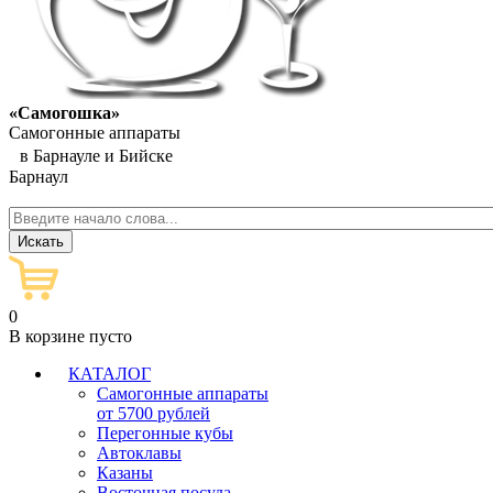
«Самогошка»
Самогонные аппараты
в Барнауле и Бийске
Барнаул
0
В корзине пусто
КАТАЛОГ
Самогонные аппараты
от 5700 рублей
Перегонные кубы
Автоклавы
Казаны
Восточная посуда