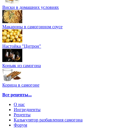
Виски в домашних условиях
Макароны в самогонном соусе
Настойка "Цитрон"
Коньяк из самогона
Корица в самогоне
Все рецепты...
О нас
Ингредиенты
Рецепты
Калькулятор разбавления самогона
Форум