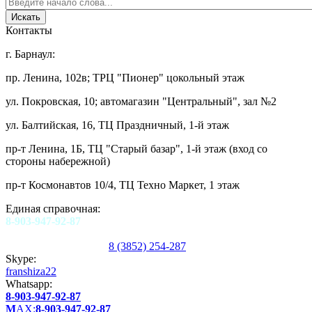
Контакты
г. Барнаул:
пр. Ленина, 102в; ТРЦ "Пионер" цокольный этаж
ул. Покровская, 10; автомагазин "Центральный", зал №2
ул. Балтийская, 16, ТЦ Праздничный, 1-й этаж
пр-т Ленина, 1Б, ТЦ "Старый базар", 1-й этаж (вход со
стороны набережной)
пр-т Космонавтов 10/4, ТЦ Техно Маркет, 1 этаж
Единая справочная:
8-903-947-92-87
8 (3852) 254-287
Skype:
franshiza22
Whatsapp:
8-903-947-92-87
M
AX:
8-903-947-92-87