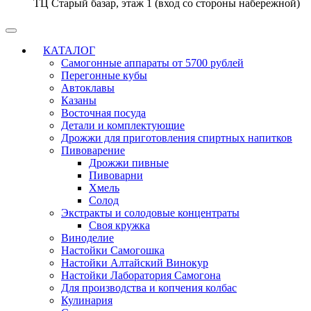
ТЦ Старый базар, этаж 1 (вход со стороны набережной)
КАТАЛОГ
Самогонные аппараты от 5700 рублей
Перегонные кубы
Автоклавы
Казаны
Восточная посуда
Детали и комплектующие
Дрожжи для приготовления спиртных напитков
Пивоварение
Дрожжи пивные
Пивоварни
Хмель
Солод
Экстракты и солодовые концентраты
Своя кружка
Виноделие
Настойки Самогошка
Настойки Алтайский Винокур
Настойки Лаборатория Самогона
Для производства и копчения колбас
Кулинария