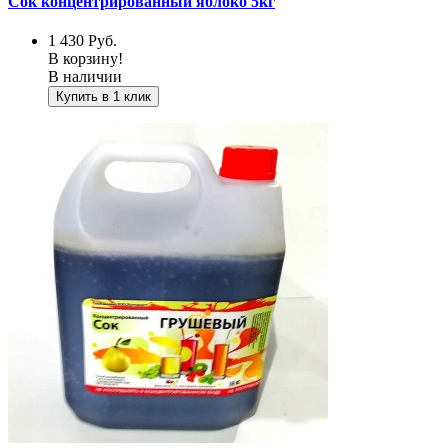
Сок концентрированный яблоко 5кг
1 430
Руб.
В корзину!
В наличии
Купить в 1 клик