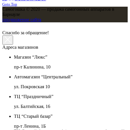
Goto Top
Самогошка © 2020 — продажа самогонных аппаратов в
Барнауле
продвижение сайта
Спасибо за обращение!
Адреса магазинов
Магазин “Люкс”
пр-т Калинина, 10
Автомагазин “Центральный”
ул. Покровская 10
ТЦ “Праздничный”
ул. Балтийская, 16
ТЦ “Старый базар”
пр-т Ленина, 1Б