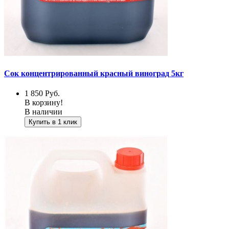
Сок концентрированный красный виноград 5кг
1 850
Руб.
В корзину!
В наличии
Купить в 1 клик