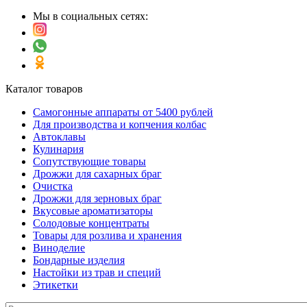
Мы в социальных сетях:
Каталог товаров
Самогонные аппараты от 5400 рублей
Для производства и копчения колбас
Автоклавы
Кулинария
Сопутствующие товары
Дрожжи для сахарных браг
Очистка
Дрожжи для зерновых браг
Вкусовые ароматизаторы
Солодовые концентраты
Товары для розлива и хранения
Виноделие
Бондарные изделия
Настойки из трав и специй
Этикетки