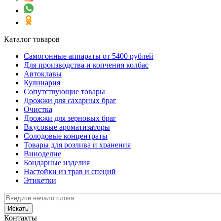
Каталог товаров
Самогонные аппараты от 5400 рублей
Для производства и копчения колбас
Автоклавы
Кулинария
Сопутствующие товары
Дрожжи для сахарных браг
Очистка
Дрожжи для зерновых браг
Вкусовые ароматизаторы
Солодовые концентраты
Товары для розлива и хранения
Виноделие
Бондарные изделия
Настойки из трав и специй
Этикетки
Контакты