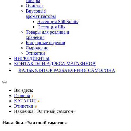
товары
Очистка
Вкусовые
ароматизаторы
Эссенция Still Spirits
Эссенция Elix
Товары для розлива и
хранения
Бондарные изделия
Cыроделие
Этикетки
ИНГРЕДИЕНТЫ
КОНТАКТЫ И АДРЕСА МАГАЗИНОВ
КАЛЬКУЛЯТОР РАЗБАВЛЕНИЯ САМОГОНА
Вы здесь:
Главная
КАТАЛОГ
Этикетки
Наклейка «Элитный самогон»
Наклейка «Элитный самогон»