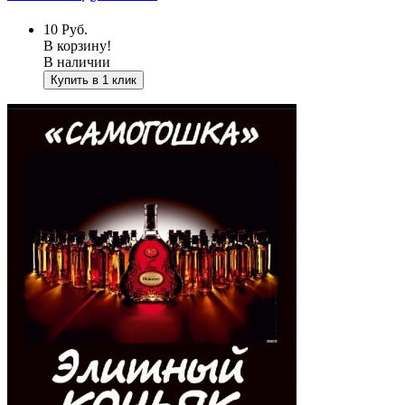
10
Руб.
В корзину!
В наличии
Купить в 1 клик