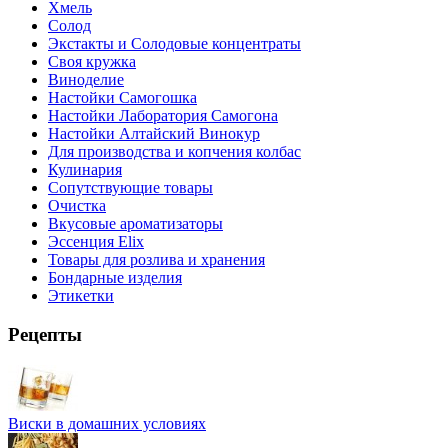
Хмель
Солод
Экстакты и Солодовые концентраты
Своя кружка
Виноделие
Настойки Самогошка
Настойки Лаборатория Самогона
Настойки Алтайский Винокур
Для производства и копчения колбас
Кулинария
Сопутствующие товары
Очистка
Вкусовые ароматизаторы
Эссенция Elix
Товары для розлива и хранения
Бондарные изделия
Этикетки
Рецепты
Виски в домашних условиях