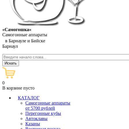
«Самогошка»
Самогонные аппараты
в Барнауле и Бийске
Барнаул
0
В корзине пусто
КАТАЛОГ
Самогонные аппараты
от 5700 рублей
Перегонные кубы
Автоклавы
Казаны
Восточная посуда