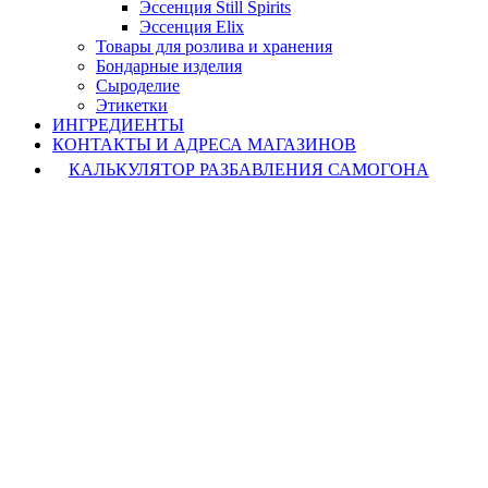
Эссенция Still Spirits
Эссенция Elix
Товары для розлива и хранения
Бондарные изделия
Cыроделие
Этикетки
ИНГРЕДИЕНТЫ
КОНТАКТЫ И АДРЕСА МАГАЗИНОВ
КАЛЬКУЛЯТОР РАЗБАВЛЕНИЯ САМОГОНА