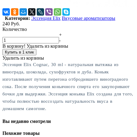
Категория:
Эссенция Elix
Вкусовые ароматизаторы
240
Руб.
Количество
+
-
В корзину!
Удалить из корзины
Купить в 1 клик
Удалить из корзины
Эссенция Elix Cognac, 30 ml - натуральная вытяжка из
винограда, шоколада, сухофруктов и дуба. Коньяк
изготавливают путем перегона отбродившего виноградного
сока. После получения коньячного спирта его закупоривают
бочки для выдержки. Эссенция коньяка Elix создана для того,
чтобы полностью воссоздать натуральность вкуса в
домашнем самогоне.
Вы недавно смотрели
Похожие товары