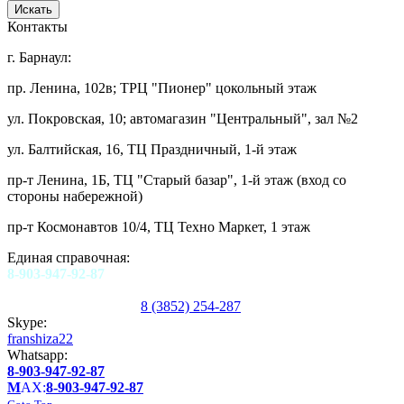
Контакты
г. Барнаул:
пр. Ленина, 102в; ТРЦ "Пионер" цокольный этаж
ул. Покровская, 10; автомагазин "Центральный", зал №2
ул. Балтийская, 16, ТЦ Праздничный, 1-й этаж
пр-т Ленина, 1Б, ТЦ "Старый базар", 1-й этаж (вход со
стороны набережной)
пр-т Космонавтов 10/4, ТЦ Техно Маркет, 1 этаж
Единая справочная:
8-903-947-92-87
8 (3852) 254-287
Skype:
franshiza22
Whatsapp:
8-903-947-92-87
M
AX:
8-903-947-92-87