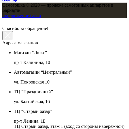
Goto Top
Самогошка © 2020 — продажа самогонных аппаратов в
Барнауле
продвижение сайта
Спасибо за обращение!
Адреса магазинов
Магазин “Люкс”
пр-т Калинина, 10
Автомагазин “Центральный”
ул. Покровская 10
ТЦ “Праздничный”
ул. Балтийская, 16
ТЦ “Старый базар”
пр-т Ленина, 1Б
ТЦ Старый базар, этаж 1 (вход со стороны набережной)