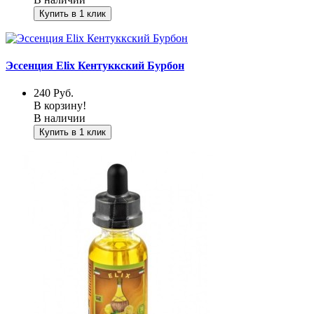
Купить в 1 клик
Эссенция Elix Кентуккский Бурбон
240
Руб.
В корзину!
В наличии
Купить в 1 клик