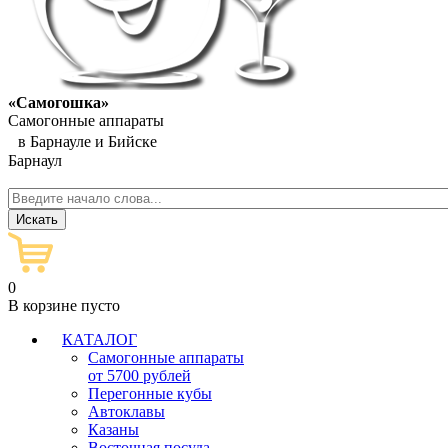
«Самогошка»
Самогонные аппараты
в Барнауле и Бийске
Барнаул
0
В корзине пусто
КАТАЛОГ
Самогонные аппараты
от 5700 рублей
Перегонные кубы
Автоклавы
Казаны
Восточная посуда