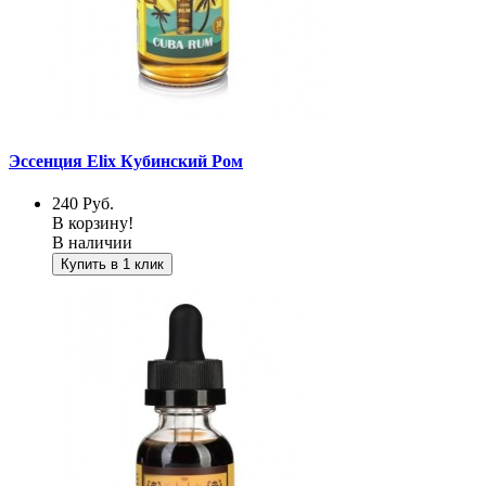
Эссенция Elix Кубинский Ром
240
Руб.
В корзину!
В наличии
Купить в 1 клик