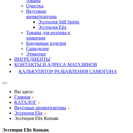
товары
Очистка
Вкусовые
ароматизаторы
Эссенция Still Spirits
Эссенция Elix
Товары для розлива и
хранения
Бондарные изделия
Cыроделие
Этикетки
ИНГРЕДИЕНТЫ
КОНТАКТЫ И АДРЕСА МАГАЗИНОВ
КАЛЬКУЛЯТОР РАЗБАВЛЕНИЯ САМОГОНА
Вы здесь:
Главная
КАТАЛОГ
Вкусовые ароматизаторы
Эссенция Elix
Эссенция Elix Коньяк
Эссенция Elix Коньяк