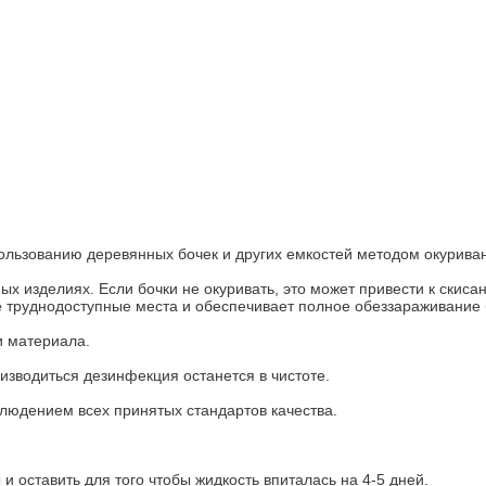
ользованию деревянных бочек и других емкостей методом окурива
х изделиях. Если бочки не окуривать, это может привести к скисан
е труднодоступные места и обеспечивает полное обеззараживание
и материала.
изводиться дезинфекция останется в чистоте.
людением всех принятых стандартов качества.
 и оставить для того чтобы жидкость впиталась на 4-5 дней.