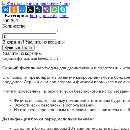
Категория:
Бондарные изделия
390
Руб.
Количество
+
-
В корзину!
Удалить из корзины
Купить в 1 клик
Удалить из корзины
Серный фитиль для бочек, 5 шт
Серный фитиль
необходим для дезинфекции и подготовки к исп
Это позволит предотвратить развитие микроорганизмов в бондарны
продуктов. Серный дым при сгорании фитилей проникает в самы
Фитили изготовлены из экологически безопасного в использовани
Фитиль не капает, поэтому помещение, в котором будет про
Экологически безопасны в использовании.
Изготовлены проверенным немецким производителем с соб
Дезинфекция бочки перед использованием:
Заполнить бочку раствором 10 г винной кислоты на 1 л воды