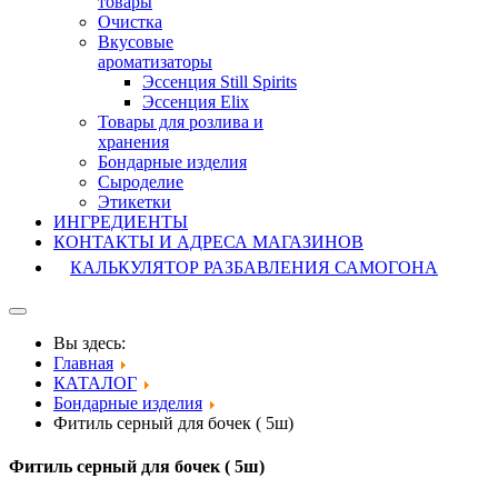
товары
Очистка
Вкусовые
ароматизаторы
Эссенция Still Spirits
Эссенция Elix
Товары для розлива и
хранения
Бондарные изделия
Cыроделие
Этикетки
ИНГРЕДИЕНТЫ
КОНТАКТЫ И АДРЕСА МАГАЗИНОВ
КАЛЬКУЛЯТОР РАЗБАВЛЕНИЯ САМОГОНА
Вы здесь:
Главная
КАТАЛОГ
Бондарные изделия
Фитиль серный для бочек ( 5ш)
Фитиль серный для бочек ( 5ш)