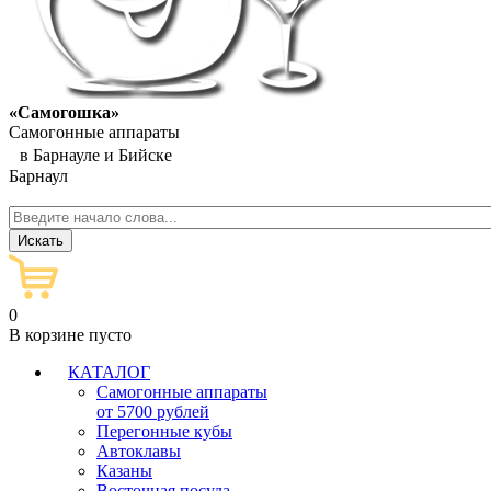
«Самогошка»
Самогонные аппараты
в Барнауле и Бийске
Барнаул
0
В корзине пусто
КАТАЛОГ
Самогонные аппараты
от 5700 рублей
Перегонные кубы
Автоклавы
Казаны
Восточная посуда