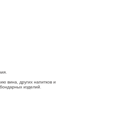
ния.
ию вина, других напитков и
 бондарных изделий.