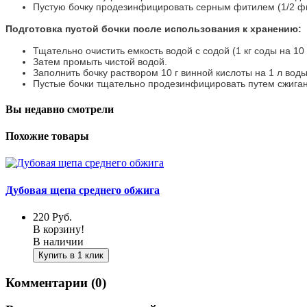
Пустую бочку продезинфицировать серным фитилем (1/2 фи
Подготовка пустой бочки после использования к хранению:
Тщательно очистить емкость водой с содой (1 кг соды на 10
Затем промыть чистой водой.
Заполнить бочку раствором 10 г винной кислоты на 1 л воды
Пустые бочки тщательно продезинфицировать путем сжигани
Вы недавно смотрели
Похожие товары
Дубовая щепа среднего обжига
220
Руб.
В корзину!
В наличии
Купить в 1 клик
Комментарии (0)