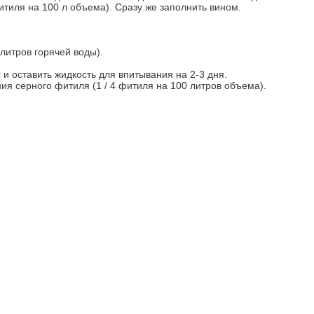
тиля на 100 л объема). Сразу же заполнить вином.
 литров горячей воды).
 и оставить жидкость для впитывания на 2-3 дня.
я серного фитиля (1 / 4 фитиля на 100 литров объема).