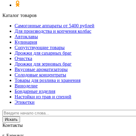
Каталог товаров
Самогонные аппараты от 5400 рублей
Для производства и копчения колбас
Автоклавы
Кулинария
Сопутствующие товары
Дрожжи для сахарных браг
Очистка
Дрожжи для зерновых браг
Вкусовые ароматизаторы
Солодовые концентраты
Товары для розлива и хранения
Виноделие
Бондарные изделия
Настойки из трав и специй
Этикетки
Контакты
г. Барнаул: