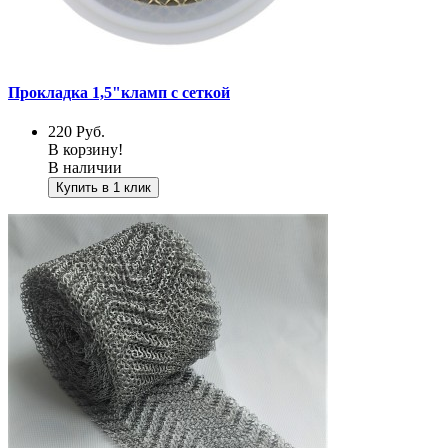
Прокладка 1,5"кламп с сеткой
220
Руб.
В корзину!
В наличии
Купить в 1 клик