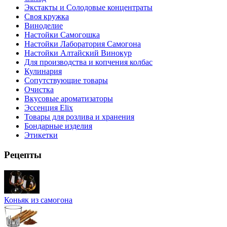
Экстакты и Солодовые концентраты
Своя кружка
Виноделие
Настойки Самогошка
Настойки Лаборатория Самогона
Настойки Алтайский Винокур
Для производства и копчения колбас
Кулинария
Сопутствующие товары
Очистка
Вкусовые ароматизаторы
Эссенция Elix
Товары для розлива и хранения
Бондарные изделия
Этикетки
Рецепты
Коньяк из самогона