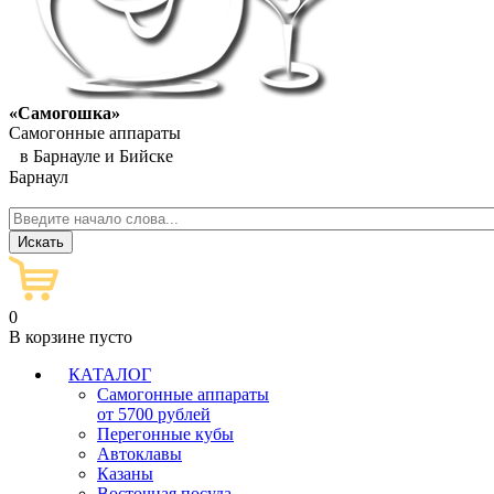
«Самогошка»
Самогонные аппараты
в Барнауле и Бийске
Барнаул
0
В корзине пусто
КАТАЛОГ
Самогонные аппараты
от 5700 рублей
Перегонные кубы
Автоклавы
Казаны
Восточная посуда