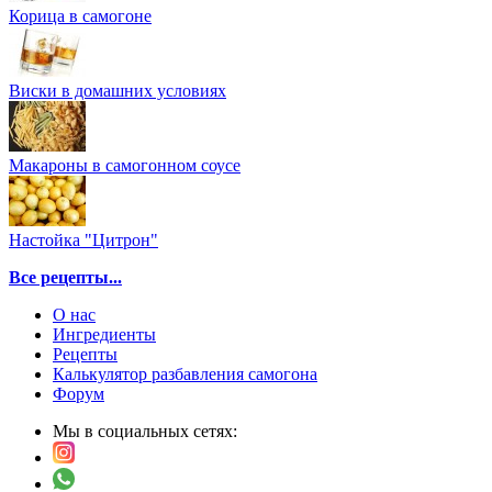
Корица в самогоне
Виски в домашних условиях
Макароны в самогонном соусе
Настойка "Цитрон"
Все рецепты...
О нас
Ингредиенты
Рецепты
Калькулятор разбавления самогона
Форум
Мы в социальных сетях: