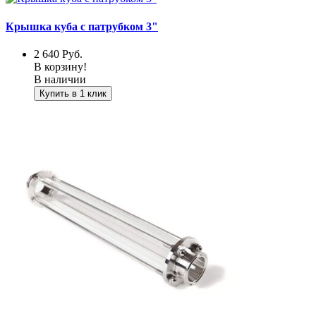
Крышка куба с патрубком 3"
2 640
Руб.
В корзину!
В наличии
Купить в 1 клик