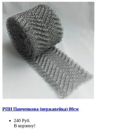
РПН Панченкова (нержавейка) 80см
240
Руб.
В корзину!