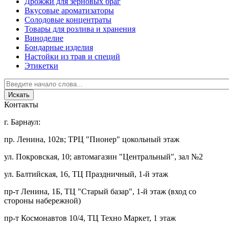
Дрожжи для зерновых браг
Вкусовые ароматизаторы
Солодовые концентраты
Товары для розлива и хранения
Виноделие
Бондарные изделия
Настойки из трав и специй
Этикетки
Контакты
г. Барнаул:
пр. Ленина, 102в; ТРЦ "Пионер" цокольный этаж
ул. Покровская, 10; автомагазин "Центральный", зал №2
ул. Балтийская, 16, ТЦ Праздничный, 1-й этаж
пр-т Ленина, 1Б, ТЦ "Старый базар", 1-й этаж (вход со
стороны набережной)
пр-т Космонавтов 10/4, ТЦ Техно Маркет, 1 этаж