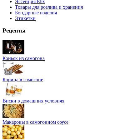
Эссенция Elix
Товары для розлива и хранения
Бондарные изделия
Этикетки
Рецепты
Коньяк из самогона
Корица в самогоне
Виски в домашних условиях
Макароны в самогонном соусе