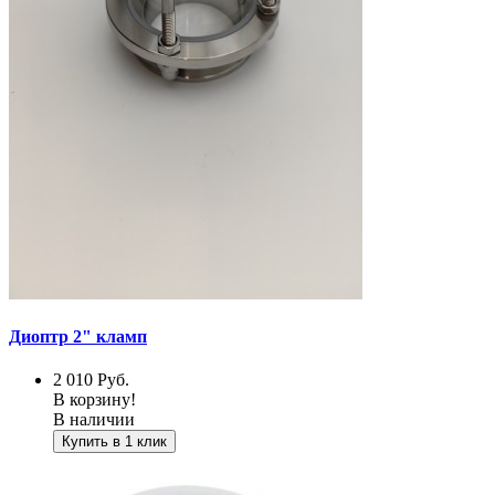
Диоптр 2" кламп
2 010
Руб.
В корзину!
В наличии
Купить в 1 клик