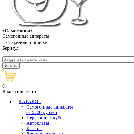
«Самогошка»
Самогонные аппараты
в Барнауле и Бийске
Барнаул
0
В корзине пусто
КАТАЛОГ
Самогонные аппараты
от 5700 рублей
Перегонные кубы
Автоклавы
Казаны
Восточная посуда