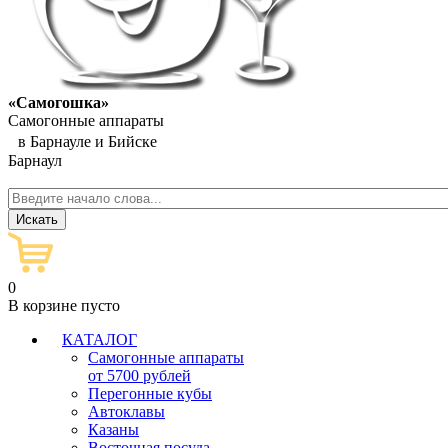
«Самогошка»
Самогонные аппараты
в Барнауле и Бийске
Барнаул
0
В корзине пусто
КАТАЛОГ
Самогонные аппараты
от 5700 рублей
Перегонные кубы
Автоклавы
Казаны
Восточная посуда