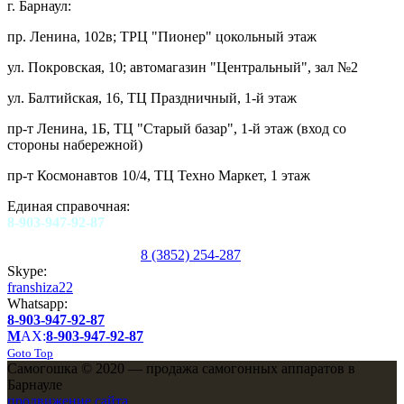
г. Барнаул:
пр. Ленина, 102в; ТРЦ "Пионер" цокольный этаж
ул. Покровская, 10; автомагазин "Центральный", зал №2
ул. Балтийская, 16, ТЦ Праздничный, 1-й этаж
пр-т Ленина, 1Б, ТЦ "Старый базар", 1-й этаж (вход со
стороны набережной)
пр-т Космонавтов 10/4, ТЦ Техно Маркет, 1 этаж
Единая справочная:
8-903-947-92-87
8 (3852) 254-287
Skype:
franshiza22
Whatsapp:
8-903-947-92-87
M
AX:
8-903-947-92-87
Goto Top
Самогошка © 2020 — продажа самогонных аппаратов в
Барнауле
продвижение сайта