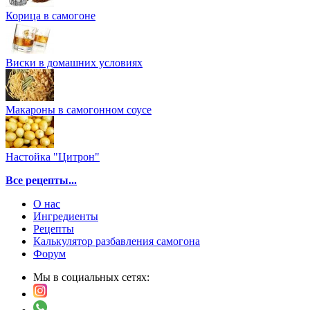
Корица в самогоне
Виски в домашних условиях
Макароны в самогонном соусе
Настойка "Цитрон"
Все рецепты...
О нас
Ингредиенты
Рецепты
Калькулятор разбавления самогона
Форум
Мы в социальных сетях: