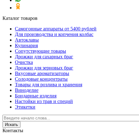
Каталог товаров
Самогонные аппараты от 5400 рублей
Для производства и копчения колбас
Автоклавы
Кулинария
Сопутствующие товары
Дрожжи для сахарных браг
Очистка
Дрожжи для зерновых браг
Вкусовые ароматизаторы
Солодовые концентраты
Товары для розлива и хранения
Виноделие
Бондарные изделия
Настойки из трав и специй
Этикетки
Контакты