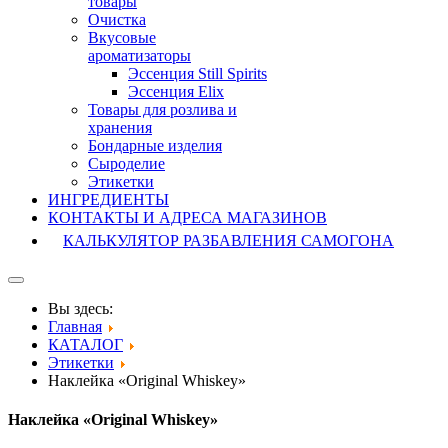
товары
Очистка
Вкусовые
ароматизаторы
Эссенция Still Spirits
Эссенция Elix
Товары для розлива и
хранения
Бондарные изделия
Cыроделие
Этикетки
ИНГРЕДИЕНТЫ
КОНТАКТЫ И АДРЕСА МАГАЗИНОВ
КАЛЬКУЛЯТОР РАЗБАВЛЕНИЯ САМОГОНА
Вы здесь:
Главная
КАТАЛОГ
Этикетки
Наклейка «Original Whiskey»
Наклейка «Original Whiskey»