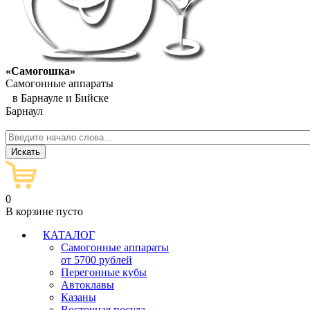
«Самогошка»
Самогонные аппараты
в Барнауле и Бийске
Барнаул
0
В корзине пусто
КАТАЛОГ
Самогонные аппараты
от 5700 рублей
Перегонные кубы
Автоклавы
Казаны
Восточная посуда