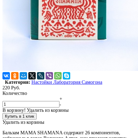
Категория:
Настойки Лаборатория Самогона
220
Руб.
Количество
+
-
В корзину!
Удалить из корзины
Купить в 1 клик
Удалить из корзины
Бальзам MAMA SHAMANA содержит 26 компонентов,