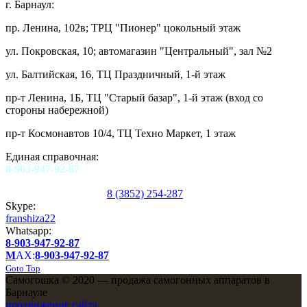
г. Барнаул:
пр. Ленина, 102в; ТРЦ "Пионер" цокольный этаж
ул. Покровская, 10; автомагазин "Центральный", зал №2
ул. Балтийская, 16, ТЦ Праздничный, 1-й этаж
пр-т Ленина, 1Б, ТЦ "Старый базар", 1-й этаж (вход со
стороны набережной)
пр-т Космонавтов 10/4, ТЦ Техно Маркет, 1 этаж
Единая справочная:
8-903-947-92-87
8 (3852) 254-287
Skype:
franshiza22
Whatsapp:
8-903-947-92-87
M
AX:
8-903-947-92-87
Goto Top
Самогошка © 2020 — продажа самогонных аппаратов в
Барнауле
продвижение сайта