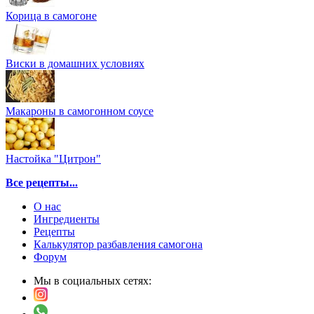
Корица в самогоне
Виски в домашних условиях
Макароны в самогонном соусе
Настойка "Цитрон"
Все рецепты...
О нас
Ингредиенты
Рецепты
Калькулятор разбавления самогона
Форум
Мы в социальных сетях: