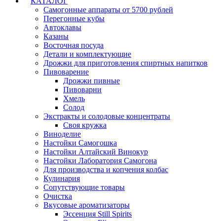
КАТАЛОГ
Самогонные аппараты от 5700 рублей
Перегонные кубы
Автоклавы
Казаны
Восточная посуда
Детали и комплектующие
Дрожжи для приготовления спиртных напитков
Пивоварение
Дрожжи пивные
Пивоварни
Хмель
Солод
Экстракты и солодовые концентраты
Своя кружка
Виноделие
Настойки Самогошка
Настойки Алтайский Винокур
Настойки Лаборатория Самогона
Для производства и копчения колбас
Кулинария
Сопутствующие товары
Очистка
Вкусовые ароматизаторы
Эссенция Still Spirits