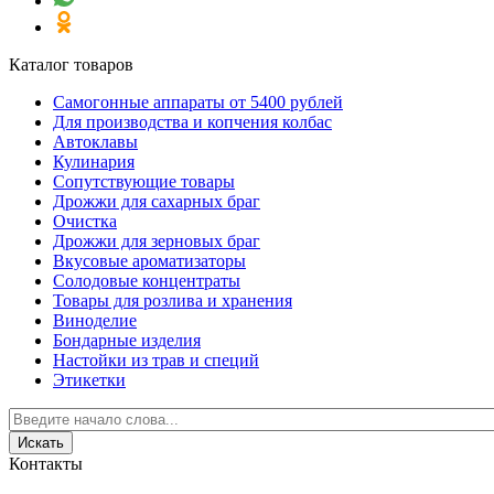
Каталог товаров
Самогонные аппараты от 5400 рублей
Для производства и копчения колбас
Автоклавы
Кулинария
Сопутствующие товары
Дрожжи для сахарных браг
Очистка
Дрожжи для зерновых браг
Вкусовые ароматизаторы
Солодовые концентраты
Товары для розлива и хранения
Виноделие
Бондарные изделия
Настойки из трав и специй
Этикетки
Контакты