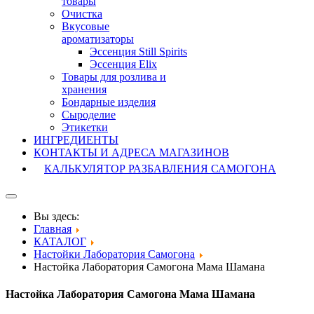
товары
Очистка
Вкусовые
ароматизаторы
Эссенция Still Spirits
Эссенция Elix
Товары для розлива и
хранения
Бондарные изделия
Cыроделие
Этикетки
ИНГРЕДИЕНТЫ
КОНТАКТЫ И АДРЕСА МАГАЗИНОВ
КАЛЬКУЛЯТОР РАЗБАВЛЕНИЯ САМОГОНА
Вы здесь:
Главная
КАТАЛОГ
Настойки Лаборатория Самогона
Настойка Лаборатория Самогона Мама Шамана
Настойка Лаборатория Самогона Мама Шамана