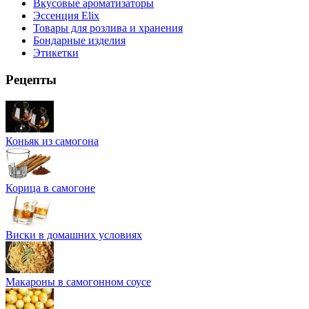
Вкусовые ароматизаторы
Эссенция Elix
Товары для розлива и хранения
Бондарные изделия
Этикетки
Рецепты
Коньяк из самогона
Корица в самогоне
Виски в домашних условиях
Макароны в самогонном соусе