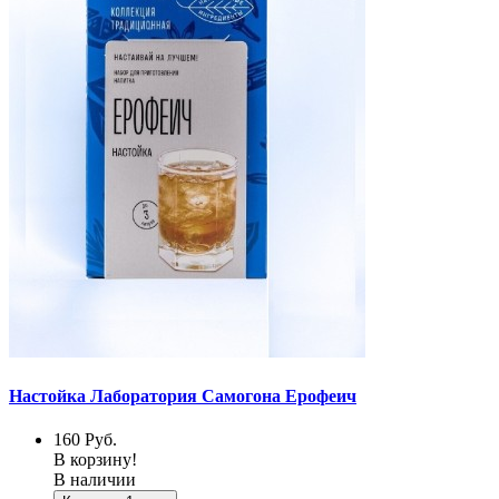
Настойка Лаборатория Самогона Ерофеич
160
Руб.
В корзину!
В наличии