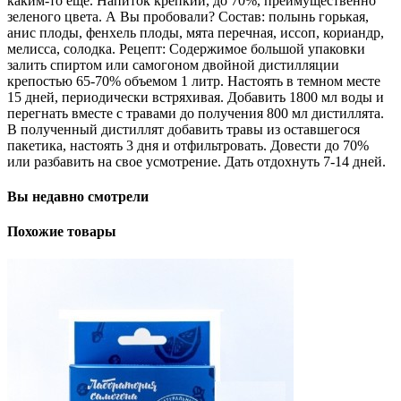
каким-то еще. Напиток крепкий, до 70%, преимущественно
зеленого цвета. А Вы пробовали? Состав: полынь горькая,
анис плоды, фенхель плоды, мята перечная, иссоп, кориандр,
мелисса, солодка. Рецепт: Содержимое большой упаковки
залить спиртом или самогоном двойной дистилляции
крепостью 65-70% объемом 1 литр. Настоять в темном месте
15 дней, периодически встряхивая. Добавить 1800 мл воды и
перегнать вместе с травами до получения 800 мл дистиллята.
В полученный дистиллят добавить травы из оставшегося
пакетика, настоять 3 дня и отфильтровать. Довести до 70%
или разбавить на свое усмотрение. Дать отдохнуть 7-14 дней.
Вы недавно смотрели
Похожие товары