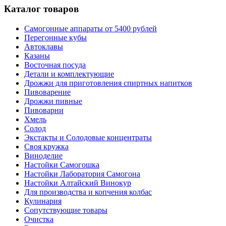
Каталог товаров
Самогонные аппараты от 5400 рублей
Перегонные кубы
Автоклавы
Казаны
Восточная посуда
Детали и комплектующие
Дрожжи для приготовления спиртных напитков
Пивоварение
Дрожжи пивные
Пивоварни
Хмель
Солод
Экстакты и Солодовые концентраты
Своя кружка
Виноделие
Настойки Самогошка
Настойки Лаборатория Самогона
Настойки Алтайский Винокур
Для производства и копчения колбас
Кулинария
Сопутствующие товары
Очистка