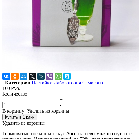
Категория:
Настойки Лаборатория Самогона
160
Руб.
Количество
+
-
В корзину!
Удалить из корзины
Купить в 1 клик
Удалить из корзины
Горьковатый полынный вкус Абсента невозможно спутать с