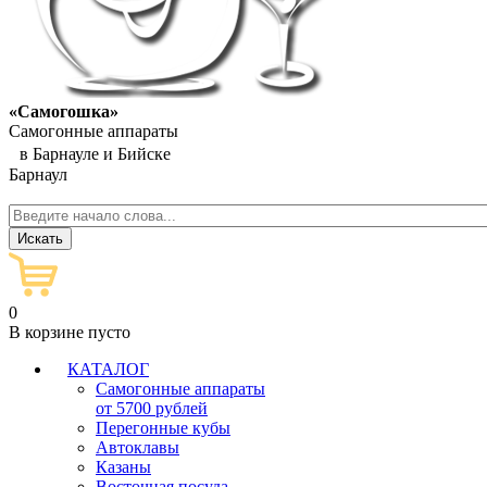
«Самогошка»
Самогонные аппараты
в Барнауле и Бийске
Барнаул
0
В корзине пусто
КАТАЛОГ
Самогонные аппараты
от 5700 рублей
Перегонные кубы
Автоклавы
Казаны
Восточная посуда