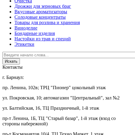
Очистка
Дрожжи для зерновых браг
Вкусовые ароматизаторы
Солодовые концентраты
Товары для розлива и хранения
Виноделие
Бондарные изделия
Настойки из трав и специй
Этикетки
Контакты
г. Барнаул:
пр. Ленина, 102в; ТРЦ "Пионер" цокольный этаж
ул. Покровская, 10; автомагазин "Центральный", зал №2
ул. Балтийская, 16, ТЦ Праздничный, 1-й этаж
пр-т Ленина, 1Б, ТЦ "Старый базар", 1-й этаж (вход со
стороны набережной)
пр-т Космонавтов 10/4, ТЦ Техно Маркет, 1 этаж