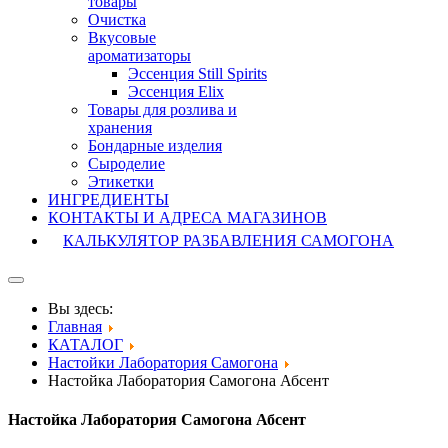
товары
Очистка
Вкусовые
ароматизаторы
Эссенция Still Spirits
Эссенция Elix
Товары для розлива и
хранения
Бондарные изделия
Cыроделие
Этикетки
ИНГРЕДИЕНТЫ
КОНТАКТЫ И АДРЕСА МАГАЗИНОВ
КАЛЬКУЛЯТОР РАЗБАВЛЕНИЯ САМОГОНА
Вы здесь:
Главная
КАТАЛОГ
Настойки Лаборатория Самогона
Настойка Лаборатория Самогона Абсент
Настойка Лаборатория Самогона Абсент