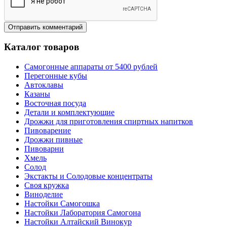
Каталог товаров
Самогонные аппараты от 5400 рублей
Перегонные кубы
Автоклавы
Казаны
Восточная посуда
Детали и комплектующие
Дрожжи для приготовления спиртных напитков
Пивоварение
Дрожжи пивные
Пивоварни
Хмель
Солод
Экстакты и Солодовые концентраты
Своя кружка
Виноделие
Настойки Самогошка
Настойки Лаборатория Самогона
Настойки Алтайский Винокур