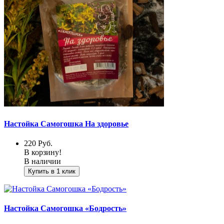
Настойка Самогошка На здоровье
220
Руб.
В корзину!
В наличии
Купить в 1 клик
Настойка Самогошка «Бодрость»