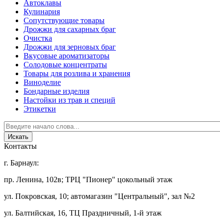
Автоклавы
Кулинария
Сопутствующие товары
Дрожжи для сахарных браг
Очистка
Дрожжи для зерновых браг
Вкусовые ароматизаторы
Солодовые концентраты
Товары для розлива и хранения
Виноделие
Бондарные изделия
Настойки из трав и специй
Этикетки
Контакты
г. Барнаул:
пр. Ленина, 102в; ТРЦ "Пионер" цокольный этаж
ул. Покровская, 10; автомагазин "Центральный", зал №2
ул. Балтийская, 16, ТЦ Праздничный, 1-й этаж