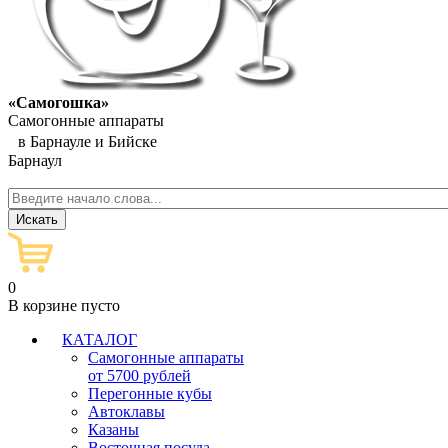
«Самогошка»
Самогонные аппараты
в Барнауле и Бийске
Барнаул
0
В корзине пусто
КАТАЛОГ
Самогонные аппараты
от 5700 рублей
Перегонные кубы
Автоклавы
Казаны
Восточная посуда