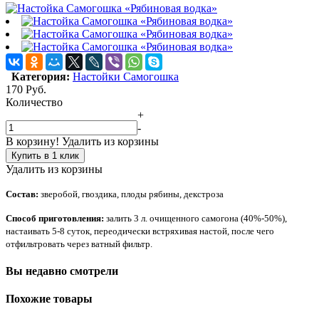
Категория:
Настойки Самогошка
170
Руб.
Количество
+
-
В корзину!
Удалить из корзины
Купить в 1 клик
Удалить из корзины
Состав:
зверобой, гвоздика, плоды рябины, декстроза
Способ приготовления:
залить 3 л. очищенного самогона (40%-50%),
настаивать 5-8 суток, переодически встряхивая настой, после чего
отфильтровать через ватный фильтр.
Вы недавно смотрели
Похожие товары