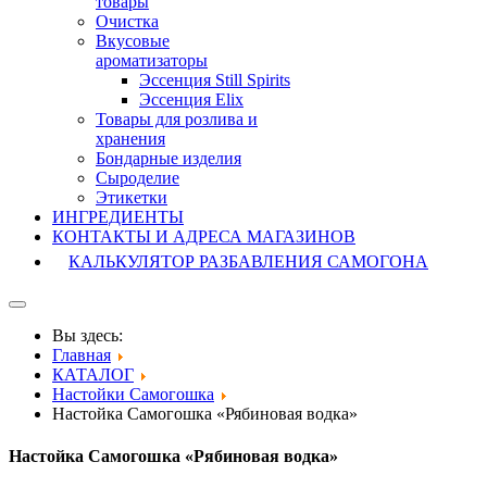
товары
Очистка
Вкусовые
ароматизаторы
Эссенция Still Spirits
Эссенция Elix
Товары для розлива и
хранения
Бондарные изделия
Cыроделие
Этикетки
ИНГРЕДИЕНТЫ
КОНТАКТЫ И АДРЕСА МАГАЗИНОВ
КАЛЬКУЛЯТОР РАЗБАВЛЕНИЯ САМОГОНА
Вы здесь:
Главная
КАТАЛОГ
Настойки Самогошка
Настойка Самогошка «Рябиновая водка»
Настойка Самогошка «Рябиновая водка»