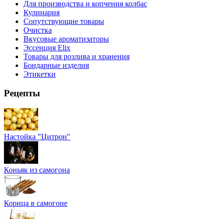
Для производства и копчения колбас
Кулинария
Сопутствующие товары
Очистка
Вкусовые ароматизаторы
Эссенция Elix
Товары для розлива и хранения
Бондарные изделия
Этикетки
Рецепты
Настойка "Цитрон"
Коньяк из самогона
Корица в самогоне