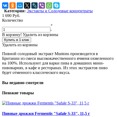
Категория:
Экстакты и Солодовые концентраты
1 690
Руб.
Количество
+
-
В корзину!
Удалить из корзины
Купить в 1 клик
Удалить из корзины
Пивной солодовый экстракт Muntons производится в
Британии из смеси высококачественного ячменя охмеленного
на 100%. Используют для варки пива в домашних мини-
пивоварнях, в кафе и ресторанах. Из этих экстрактов пиво
будет отменного классического вкуса.
Вы недавно смотрели
Похожие товары
Пивные дрожжи Fermentis "Safale S-33", 11,5 г