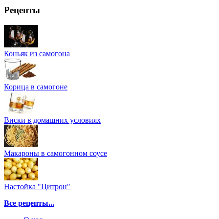
Рецепты
Коньяк из самогона
Корица в самогоне
Виски в домашних условиях
Макароны в самогонном соусе
Настойка "Цитрон"
Все рецепты...