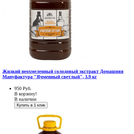
Жидкий неохмеленный солодовый экстракт Домашняя
Мануфактура "Ячменный светлый", 3.9 кг
950
Руб.
В корзину!
В наличии
Купить в 1 клик