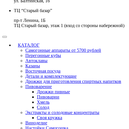
ул. Балтийская, 16
ТЦ “Старый базар”
пр-т Ленина, 1Б
ТЦ Старый базар, этаж 1 (вход со стороны набережной)
КАТАЛОГ
Самогонные аппараты от 5700 рублей
Перегонные кубы
Автоклавы
Казаны
Восточная посуда
Детали и комплектующие
Дрожжи для приготовления спиртных напитков
Пивоварение
Дрожжи пивные
Пивоварни
Хмель
Солод
Экстракты и солодовые концентраты
Своя кружка
Виноделие
Настойки Самогошка