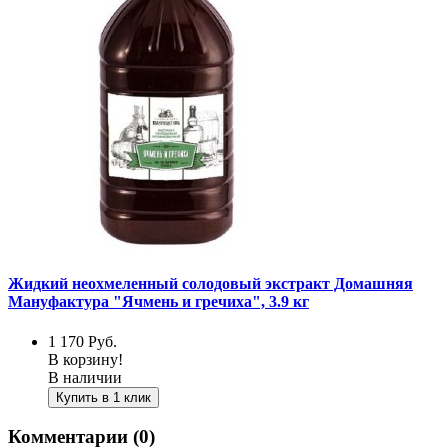
Жидкий неохмеленный солодовый экстракт Домашняя
Мануфактура "Ячмень и гречиха", 3.9 кг
1 170
Руб.
В корзину!
В наличии
Купить в 1 клик
Комментарии (0)