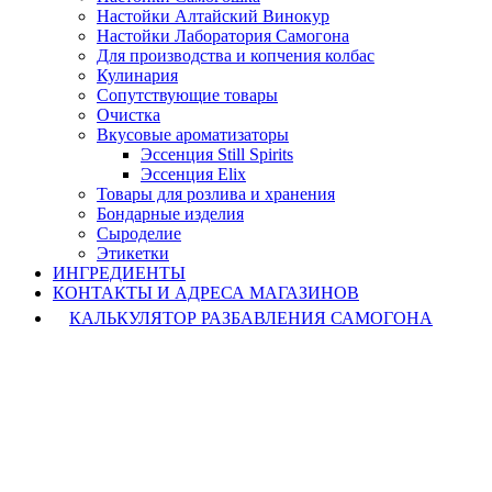
Настойки Алтайский Винокур
Настойки Лаборатория Самогона
Для производства и копчения колбас
Кулинария
Сопутствующие товары
Очистка
Вкусовые ароматизаторы
Эссенция Still Spirits
Эссенция Elix
Товары для розлива и хранения
Бондарные изделия
Cыроделие
Этикетки
ИНГРЕДИЕНТЫ
КОНТАКТЫ И АДРЕСА МАГАЗИНОВ
КАЛЬКУЛЯТОР РАЗБАВЛЕНИЯ САМОГОНА