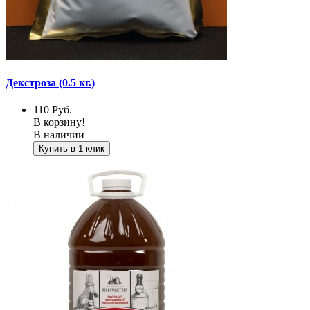
Декстроза (0.5 кг.)
110
Руб.
В корзину!
В наличии
Купить в 1 клик