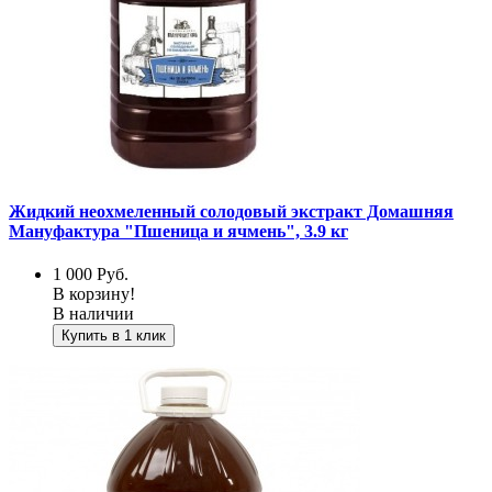
Жидкий неохмеленный солодовый экстракт Домашняя
Мануфактура "Пшеница и ячмень", 3.9 кг
1 000
Руб.
В корзину!
В наличии
Купить в 1 клик