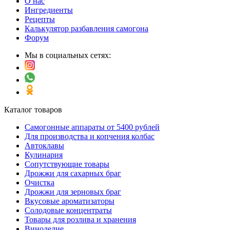
О нас
Ингредиенты
Рецепты
Калькулятор разбавления самогона
Форум
Мы в социальных сетях:
Каталог товаров
Самогонные аппараты от 5400 рублей
Для производства и копчения колбас
Автоклавы
Кулинария
Сопутствующие товары
Дрожжи для сахарных браг
Очистка
Дрожжи для зерновых браг
Вкусовые ароматизаторы
Солодовые концентраты
Товары для розлива и хранения
Виноделие