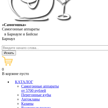
«Самогошка»
Самогонные аппараты
в Барнауле и Бийске
Барнаул
0
В корзине пусто
КАТАЛОГ
Самогонные аппараты
от 5700 рублей
Перегонные кубы
Автоклавы
Казаны
Восточная посуда