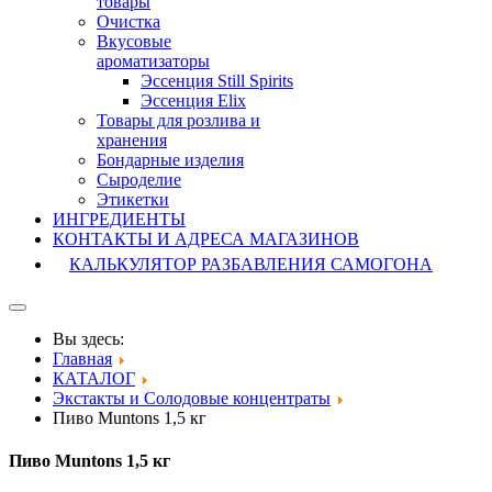
товары
Очистка
Вкусовые
ароматизаторы
Эссенция Still Spirits
Эссенция Elix
Товары для розлива и
хранения
Бондарные изделия
Cыроделие
Этикетки
ИНГРЕДИЕНТЫ
КОНТАКТЫ И АДРЕСА МАГАЗИНОВ
КАЛЬКУЛЯТОР РАЗБАВЛЕНИЯ САМОГОНА
Вы здесь:
Главная
КАТАЛОГ
Экстакты и Солодовые концентраты
Пиво Muntons 1,5 кг
Пиво Muntons 1,5 кг