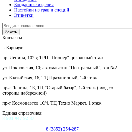
Бондарные изделия
Настойки из трав и специй
Этикетки
Контакты
г. Барнаул:
пр. Ленина, 102в; ТРЦ "Пионер" цокольный этаж
ул. Покровская, 10; автомагазин "Центральный", зал №2
ул. Балтийская, 16, ТЦ Праздничный, 1-й этаж
пр-т Ленина, 1Б, ТЦ "Старый базар", 1-й этаж (вход со
стороны набережной)
пр-т Космонавтов 10/4, ТЦ Техно Маркет, 1 этаж
Единая справочная:
8-903-947-92-87
8 (3852) 254-287