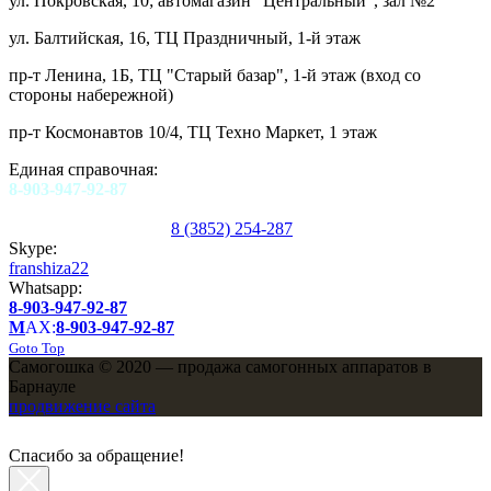
ул. Покровская, 10; автомагазин "Центральный", зал №2
ул. Балтийская, 16, ТЦ Праздничный, 1-й этаж
пр-т Ленина, 1Б, ТЦ "Старый базар", 1-й этаж (вход со
стороны набережной)
пр-т Космонавтов 10/4, ТЦ Техно Маркет, 1 этаж
Единая справочная:
8-903-947-92-87
8 (3852) 254-287
Skype:
franshiza22
Whatsapp:
8-903-947-92-87
M
AX:
8-903-947-92-87
Goto Top
Самогошка © 2020 — продажа самогонных аппаратов в
Барнауле
продвижение сайта
Спасибо за обращение!