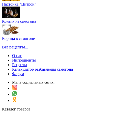
Настойка "Цитрон"
Коньяк из самогона
Корица в самогоне
Все рецепты...
О нас
Ингредиенты
Рецепты
Калькулятор разбавления самогона
Форум
Мы в социальных сетях:
Каталог товаров