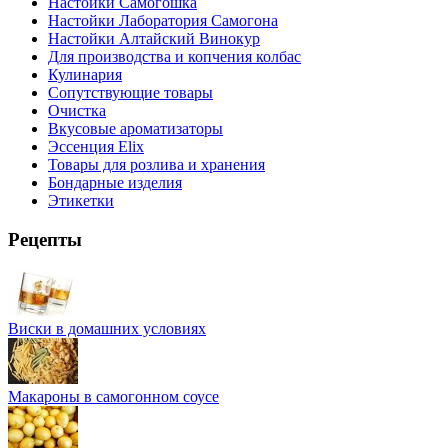
Настойки Самогошка
Настойки Лаборатория Самогона
Настойки Алтайский Винокур
Для производства и копчения колбас
Кулинария
Сопутствующие товары
Очистка
Вкусовые ароматизаторы
Эссенция Elix
Товары для розлива и хранения
Бондарные изделия
Этикетки
Рецепты
Виски в домашних условиях
Макароны в самогонном соусе