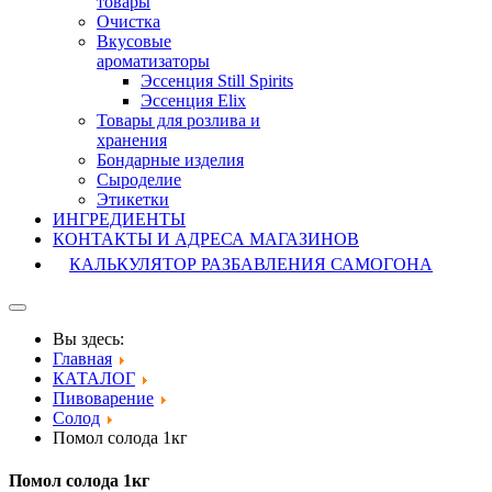
товары
Очистка
Вкусовые
ароматизаторы
Эссенция Still Spirits
Эссенция Elix
Товары для розлива и
хранения
Бондарные изделия
Cыроделие
Этикетки
ИНГРЕДИЕНТЫ
КОНТАКТЫ И АДРЕСА МАГАЗИНОВ
КАЛЬКУЛЯТОР РАЗБАВЛЕНИЯ САМОГОНА
Вы здесь:
Главная
КАТАЛОГ
Пивоварение
Солод
Помол солода 1кг
Помол солода 1кг