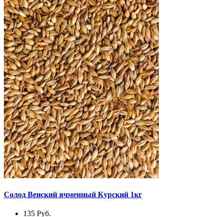
Солод Венский ячменный Курский 1кг
135
Руб.