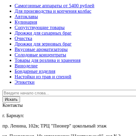
Самогонные аппараты от 5400 рублей
Для производства и копчения колбас
Автоклавы
Кулинария
Сопутствующие товары
Дрожжи для сахарных браг
Очистка
Дрожжи для зерновых браг
Вкусовые ароматизаторы
Солодовые концентраты
Товары для розлива и хранения
Виноделие
Бондарные изделия
Настойки из трав и специй
Этикетки
Контакты
г. Барнаул:
пр. Ленина, 102в; ТРЦ "Пионер" цокольный этаж