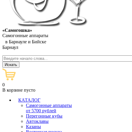
«Самогошка»
Самогонные аппараты
в Барнауле и Бийске
Барнаул
0
В корзине пусто
КАТАЛОГ
Самогонные аппараты
от 5700 рублей
Перегонные кубы
Автоклавы
Казаны
Восточная посуда