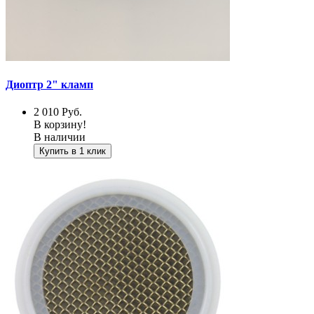
Диоптр 2" кламп
2 010
Руб.
В корзину!
В наличии
Купить в 1 клик