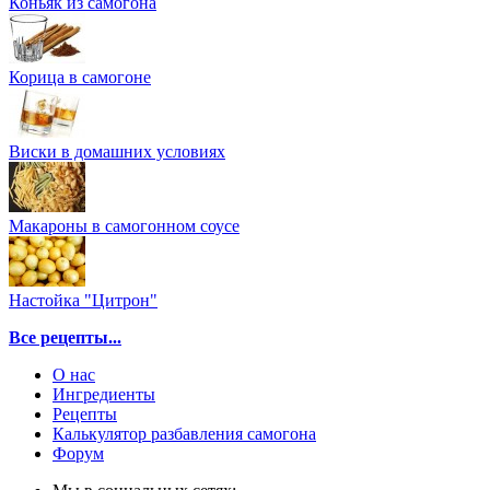
Коньяк из самогона
Корица в самогоне
Виски в домашних условиях
Макароны в самогонном соусе
Настойка "Цитрон"
Все рецепты...
О нас
Ингредиенты
Рецепты
Калькулятор разбавления самогона
Форум