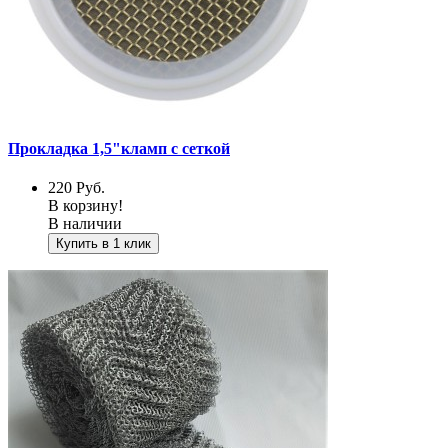
Прокладка 1,5"кламп с сеткой
220
Руб.
В корзину!
В наличии
Купить в 1 клик