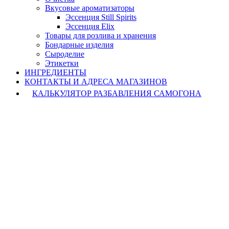
Вкусовые ароматизаторы
Эссенция Still Spirits
Эссенция Elix
Товары для розлива и хранения
Бондарные изделия
Cыроделие
Этикетки
ИНГРЕДИЕНТЫ
КОНТАКТЫ И АДРЕСА МАГАЗИНОВ
КАЛЬКУЛЯТОР РАЗБАВЛЕНИЯ САМОГОНА