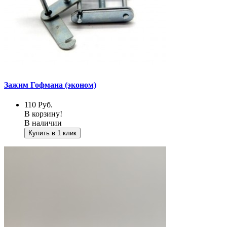
Зажим Гофмана (эконом)
110
Руб.
В корзину!
В наличии
Купить в 1 клик