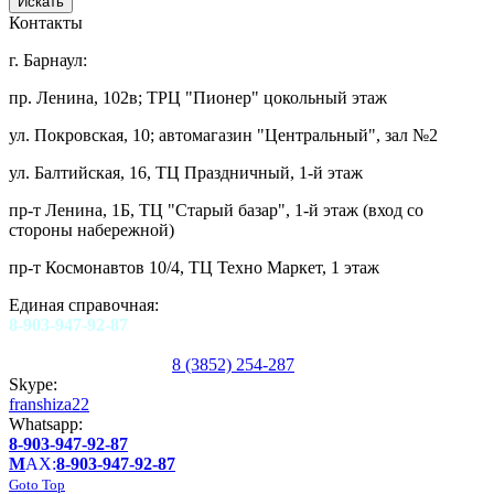
Контакты
г. Барнаул:
пр. Ленина, 102в; ТРЦ "Пионер" цокольный этаж
ул. Покровская, 10; автомагазин "Центральный", зал №2
ул. Балтийская, 16, ТЦ Праздничный, 1-й этаж
пр-т Ленина, 1Б, ТЦ "Старый базар", 1-й этаж (вход со
стороны набережной)
пр-т Космонавтов 10/4, ТЦ Техно Маркет, 1 этаж
Единая справочная:
8-903-947-92-87
8 (3852) 254-287
Skype:
franshiza22
Whatsapp:
8-903-947-92-87
M
AX:
8-903-947-92-87
Goto Top