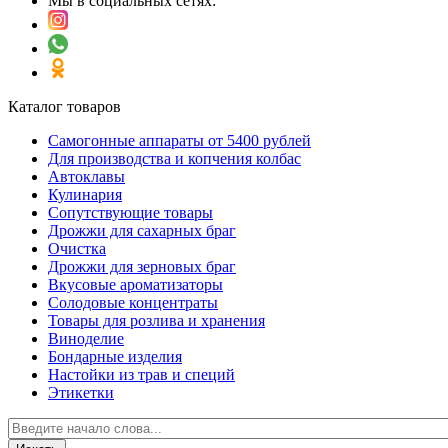
Мы в социальных сетях:
Каталог товаров
Самогонные аппараты от 5400 рублей
Для производства и копчения колбас
Автоклавы
Кулинария
Сопутствующие товары
Дрожжи для сахарных браг
Очистка
Дрожжи для зерновых браг
Вкусовые ароматизаторы
Солодовые концентраты
Товары для розлива и хранения
Виноделие
Бондарные изделия
Настойки из трав и специй
Этикетки