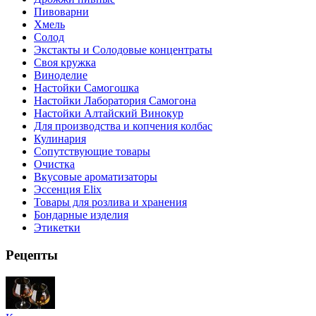
Пивоварни
Хмель
Солод
Экстакты и Солодовые концентраты
Своя кружка
Виноделие
Настойки Самогошка
Настойки Лаборатория Самогона
Настойки Алтайский Винокур
Для производства и копчения колбас
Кулинария
Сопутствующие товары
Очистка
Вкусовые ароматизаторы
Эссенция Elix
Товары для розлива и хранения
Бондарные изделия
Этикетки
Рецепты