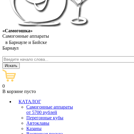
«Самогошка»
Самогонные аппараты
в Барнауле и Бийске
Барнаул
0
В корзине пусто
КАТАЛОГ
Самогонные аппараты
от 5700 рублей
Перегонные кубы
Автоклавы
Казаны
Восточная посуда