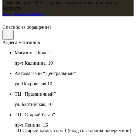
Самогошка © 2020 — продажа самогонных аппаратов в
Барнауле
продвижение сайта
Спасибо за обращение!
Адреса магазинов
Магазин “Люкс”
пр-т Калинина, 10
Автомагазин “Центральный”
ул. Покровская 10
ТЦ “Праздничный”
ул. Балтийская, 16
ТЦ “Старый базар”
пр-т Ленина, 1Б
ТЦ Старый базар, этаж 1 (вход со стороны набережной)