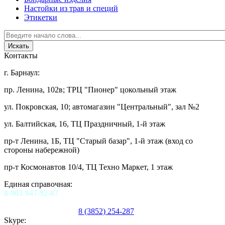
Настойки из трав и специй
Этикетки
Контакты
г. Барнаул:
пр. Ленина, 102в; ТРЦ "Пионер" цокольный этаж
ул. Покровская, 10; автомагазин "Центральный", зал №2
ул. Балтийская, 16, ТЦ Праздничный, 1-й этаж
пр-т Ленина, 1Б, ТЦ "Старый базар", 1-й этаж (вход со
стороны набережной)
пр-т Космонавтов 10/4, ТЦ Техно Маркет, 1 этаж
Единая справочная:
8-903-947-92-87
8 (3852) 254-287
Skype: