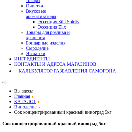
товары
Очистка
Вкусовые
ароматизаторы
Эссенция Still Spirits
Эссенция Elix
Товары для розлива и
хранения
Бондарные изделия
Cыроделие
Этикетки
ИНГРЕДИЕНТЫ
КОНТАКТЫ И АДРЕСА МАГАЗИНОВ
КАЛЬКУЛЯТОР РАЗБАВЛЕНИЯ САМОГОНА
Вы здесь:
Главная
КАТАЛОГ
Виноделие
Сок концентрированный красный виноград 5кг
Сок концентрированный красный виноград 5кг