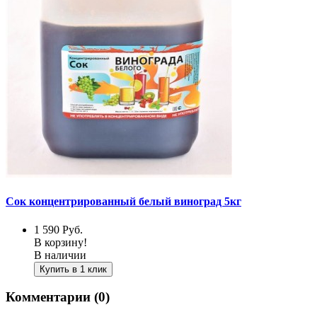
Сок концентрированный белый виноград 5кг
1 590
Руб.
В корзину!
В наличии
Купить в 1 клик
Комментарии (0)