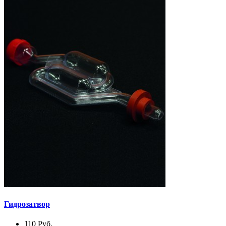
Гидрозатвор
110
Руб.