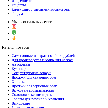
Ингредиенты
Рецепты
Калькулятор разбавления самогона
Форум
Мы в социальных сетях:
Каталог товаров
Самогонные аппараты от 5400 рублей
Для производства и копчения колбас
Автоклавы
Кулинария
Сопутствующие товары
Дрожжи для сахарных браг
Очистка
Дрожжи для зерновых браг
Вкусовые ароматизаторы
Солодовые концентраты
Товары для розлива и хранения
Виноделие
Бондарные изделия