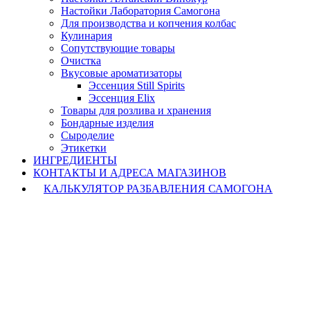
Настойки Лаборатория Самогона
Для производства и копчения колбас
Кулинария
Сопутствующие товары
Очистка
Вкусовые ароматизаторы
Эссенция Still Spirits
Эссенция Elix
Товары для розлива и хранения
Бондарные изделия
Cыроделие
Этикетки
ИНГРЕДИЕНТЫ
КОНТАКТЫ И АДРЕСА МАГАЗИНОВ
КАЛЬКУЛЯТОР РАЗБАВЛЕНИЯ САМОГОНА