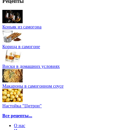
Рецепты
Коньяк из самогона
Корица в самогоне
Виски в домашних условиях
Макароны в самогонном соусе
Настойка "Цитрон"
Все рецепты...
О нас