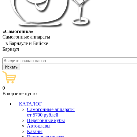
«Самогошка»
Самогонные аппараты
в Барнауле и Бийске
Барнаул
0
В корзине пусто
КАТАЛОГ
Самогонные аппараты
от 5700 рублей
Перегонные кубы
Автоклавы
Казаны
Восточная посуда