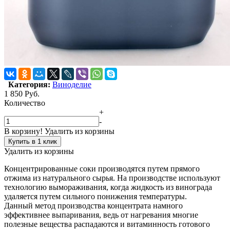
Категория:
Виноделие
1 850
Руб.
Количество
+
-
В корзину!
Удалить из корзины
Купить в 1 клик
Удалить из корзины
Концентрированные соки производятся путем прямого
отжима из натурального сырья. На производстве используют
технологию вымораживания, когда жидкость из винограда
удаляется путем сильного понижения температуры.
Данный метод производства концентрата намного
эффективнее выпаривания, ведь от нагревания многие
полезные вещества распадаются и витаминность готового