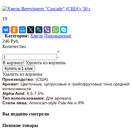
19
Категория:
Хмель
Пивоварение
240
Руб.
Количество
+
-
В корзину!
Удалить из корзины
Купить в 1 клик
Удалить из корзины
Производство:
(США)
Аромат:
Цветочные, цитрусовые и грейпфрутовые тона средней
интенсивности.
Alpha Acid:
6.5-7.5%
Тип использования:
Для аромата.
Стили пива:
American-style Pale Ale и IPA
Вы недавно смотрели
Похожие товары