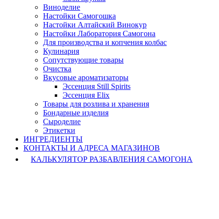
Виноделие
Настойки Самогошка
Настойки Алтайский Винокур
Настойки Лаборатория Самогона
Для производства и копчения колбас
Кулинария
Сопутствующие товары
Очистка
Вкусовые ароматизаторы
Эссенция Still Spirits
Эссенция Elix
Товары для розлива и хранения
Бондарные изделия
Cыроделие
Этикетки
ИНГРЕДИЕНТЫ
КОНТАКТЫ И АДРЕСА МАГАЗИНОВ
КАЛЬКУЛЯТОР РАЗБАВЛЕНИЯ САМОГОНА