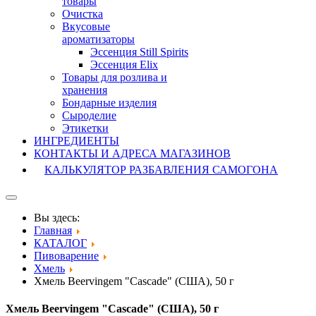
товары
Очистка
Вкусовые
ароматизаторы
Эссенция Still Spirits
Эссенция Elix
Товары для розлива и
хранения
Бондарные изделия
Cыроделие
Этикетки
ИНГРЕДИЕНТЫ
КОНТАКТЫ И АДРЕСА МАГАЗИНОВ
КАЛЬКУЛЯТОР РАЗБАВЛЕНИЯ САМОГОНА
Вы здесь:
Главная
КАТАЛОГ
Пивоварение
Хмель
Хмель Beervingem "Cascade" (США), 50 г
Хмель Beervingem "Cascade" (США), 50 г