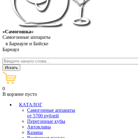
«Самогошка»
Самогонные аппараты
в Барнауле и Бийске
Барнаул
0
В корзине пусто
КАТАЛОГ
Самогонные аппараты
от 5700 рублей
Перегонные кубы
Автоклавы
Казаны
Восточная посуда