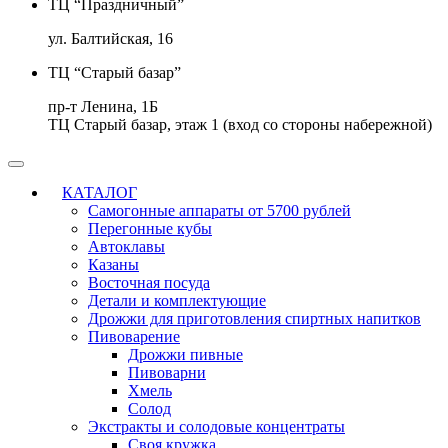
ТЦ “Праздничный”
ул. Балтийская, 16
ТЦ “Старый базар”
пр-т Ленина, 1Б
ТЦ Старый базар, этаж 1 (вход со стороны набережной)
КАТАЛОГ
Самогонные аппараты от 5700 рублей
Перегонные кубы
Автоклавы
Казаны
Восточная посуда
Детали и комплектующие
Дрожжи для приготовления спиртных напитков
Пивоварение
Дрожжи пивные
Пивоварни
Хмель
Солод
Экстракты и солодовые концентраты
Своя кружка