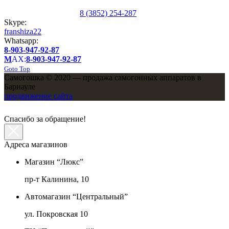
8 (3852) 254-287
Skype:
franshiza22
Whatsapp:
8-903-947-92-87
M
AX:
8-903-947-92-87
Goto Top
Самогошка © 2020 — продажа самогонных аппаратов в
Барнауле
продвижение сайта
Спасибо за обращение!
Адреса магазинов
Магазин “Люкс”
пр-т Калинина, 10
Автомагазин “Центральный”
ул. Покровская 10