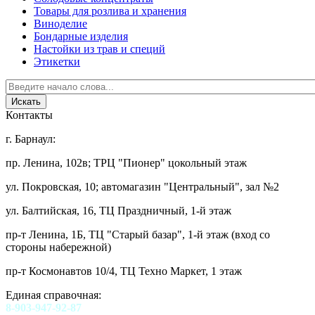
Товары для розлива и хранения
Виноделие
Бондарные изделия
Настойки из трав и специй
Этикетки
Контакты
г. Барнаул:
пр. Ленина, 102в; ТРЦ "Пионер" цокольный этаж
ул. Покровская, 10; автомагазин "Центральный", зал №2
ул. Балтийская, 16, ТЦ Праздничный, 1-й этаж
пр-т Ленина, 1Б, ТЦ "Старый базар", 1-й этаж (вход со
стороны набережной)
пр-т Космонавтов 10/4, ТЦ Техно Маркет, 1 этаж
Единая справочная:
8-903-947-92-87