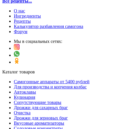
Все рецепты...
О нас
Ингредиенты
Рецепты
Калькулятор разбавления самогона
Форум
Мы в социальных сетях:
Каталог товаров
Самогонные аппараты от 5400 рублей
Для производства и копчения колбас
Автоклавы
Кулинария
Сопутствующие товары
Дрожжи для сахарных браг
Очистка
Дрожжи для зерновых браг
Вкусовые ароматизаторы
Солодовые концентраты