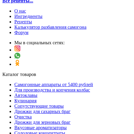
Все рецепты...
О нас
Ингредиенты
Рецепты
Калькулятор разбавления самогона
Форум
Мы в социальных сетях:
Каталог товаров
Самогонные аппараты от 5400 рублей
Для производства и копчения колбас
Автоклавы
Кулинария
Сопутствующие товары
Дрожжи для сахарных браг
Очистка
Дрожжи для зерновых браг
Вкусовые ароматизаторы
Солодовые концентраты