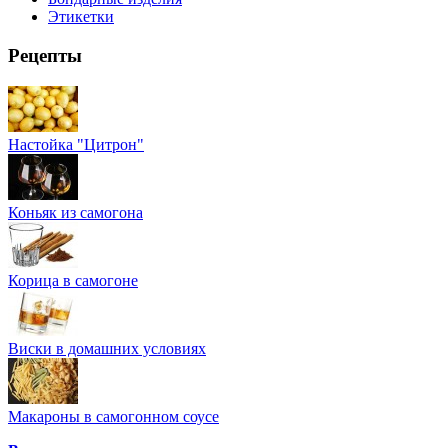
Этикетки
Рецепты
Настойка "Цитрон"
Коньяк из самогона
Корица в самогоне
Виски в домашних условиях
Макароны в самогонном соусе