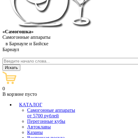
«Самогошка»
Самогонные аппараты
в Барнауле и Бийске
Барнаул
0
В корзине пусто
КАТАЛОГ
Самогонные аппараты
от 5700 рублей
Перегонные кубы
Автоклавы
Казаны
Восточная посуда