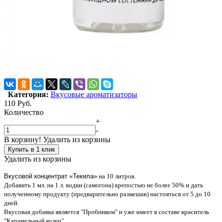
Категория:
Вкусовые ароматизаторы
110
Руб.
Количество
+
-
В корзину!
Удалить из корзины
Купить в 1 клик
Удалить из корзины
Вкусовой концентрат «Текила»
на 10 литров.
Добавить
1 мл. на 1 л. водки (самогона) крепостью не более 50%
и дать
полученному продукту (предварительно размешав)
настояться от 5 до 10
дней.
Вкусовая добавка является "Пробником" и уже имеет в составе краситель
"Карамельный колер".