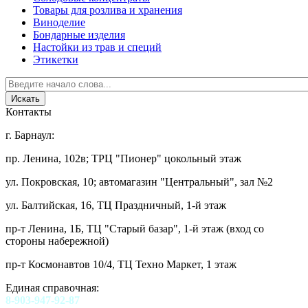
Товары для розлива и хранения
Виноделие
Бондарные изделия
Настойки из трав и специй
Этикетки
Контакты
г. Барнаул:
пр. Ленина, 102в; ТРЦ "Пионер" цокольный этаж
ул. Покровская, 10; автомагазин "Центральный", зал №2
ул. Балтийская, 16, ТЦ Праздничный, 1-й этаж
пр-т Ленина, 1Б, ТЦ "Старый базар", 1-й этаж (вход со
стороны набережной)
пр-т Космонавтов 10/4, ТЦ Техно Маркет, 1 этаж
Единая справочная:
8-903-947-92-87