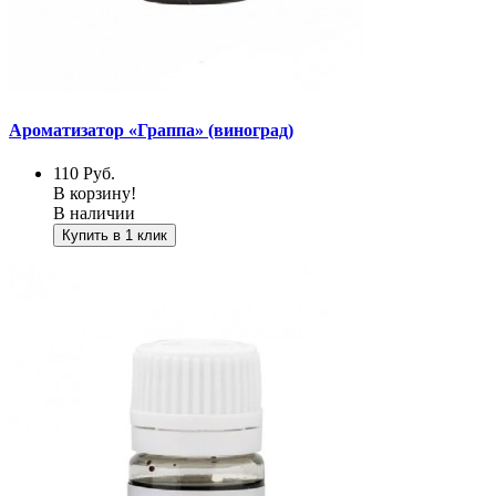
Ароматизатор «Граппа» (виноград)
110
Руб.
В корзину!
В наличии
Купить в 1 клик