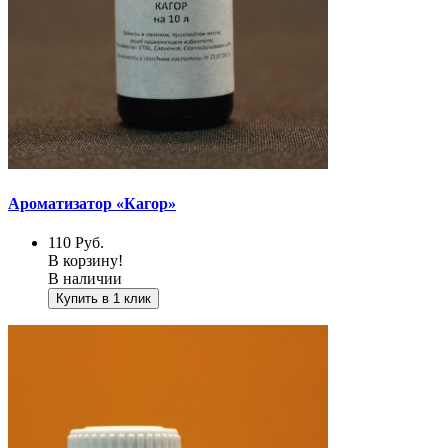
Ароматизатор «Кагор»
110
Руб.
В корзину!
В наличии
Купить в 1 клик