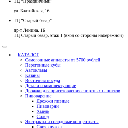
ТЦ “Праздничный”
ул. Балтийская, 16
ТЦ “Старый базар”
пр-т Ленина, 1Б
ТЦ Старый базар, этаж 1 (вход со стороны набережной)
КАТАЛОГ
Самогонные аппараты от 5700 рублей
Перегонные кубы
Автоклавы
Казаны
Восточная посуда
Детали и комплектующие
Дрожжи для приготовления спиртных напитков
Пивоварение
Дрожжи пивные
Пивоварни
Хмель
Солод
Экстракты и солодовые концентраты
Своя кружка