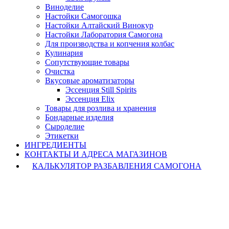
Виноделие
Настойки Самогошка
Настойки Алтайский Винокур
Настойки Лаборатория Самогона
Для производства и копчения колбас
Кулинария
Сопутствующие товары
Очистка
Вкусовые ароматизаторы
Эссенция Still Spirits
Эссенция Elix
Товары для розлива и хранения
Бондарные изделия
Cыроделие
Этикетки
ИНГРЕДИЕНТЫ
КОНТАКТЫ И АДРЕСА МАГАЗИНОВ
КАЛЬКУЛЯТОР РАЗБАВЛЕНИЯ САМОГОНА