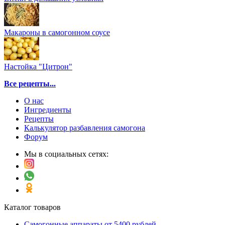
Макароны в самогонном соусе
Настойка "Цитрон"
Все рецепты...
О нас
Ингредиенты
Рецепты
Калькулятор разбавления самогона
Форум
Мы в социальных сетях:
Каталог товаров
Самогонные аппараты от 5400 рублей