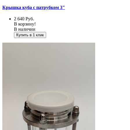
Крышка куба с патрубком 3"
2 640
Руб.
В корзину!
В наличии
Купить в 1 клик