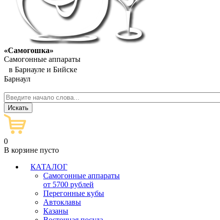
«Самогошка»
Самогонные аппараты
в Барнауле и Бийске
Барнаул
0
В корзине пусто
КАТАЛОГ
Самогонные аппараты
от 5700 рублей
Перегонные кубы
Автоклавы
Казаны
Восточная посуда