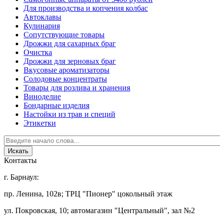
Для производства и копчения колбас
Автоклавы
Кулинария
Сопутствующие товары
Дрожжи для сахарных браг
Очистка
Дрожжи для зерновых браг
Вкусовые ароматизаторы
Солодовые концентраты
Товары для розлива и хранения
Виноделие
Бондарные изделия
Настойки из трав и специй
Этикетки
Контакты
г. Барнаул:
пр. Ленина, 102в; ТРЦ "Пионер" цокольный этаж
ул. Покровская, 10; автомагазин "Центральный", зал №2