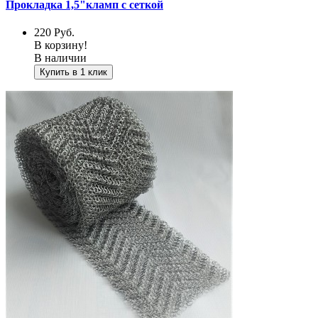
Прокладка 1,5"кламп с сеткой
220
Руб.
В корзину!
В наличии
Купить в 1 клик