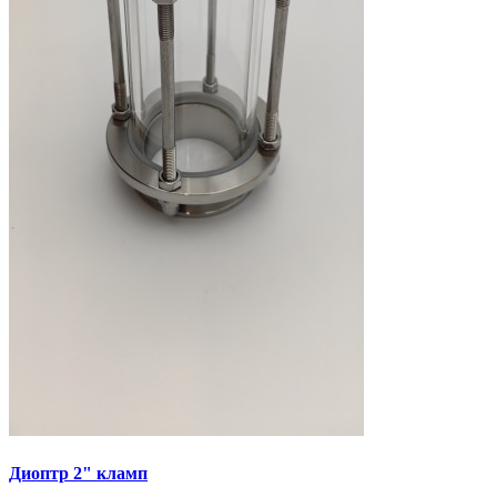
Диоптр 2" кламп