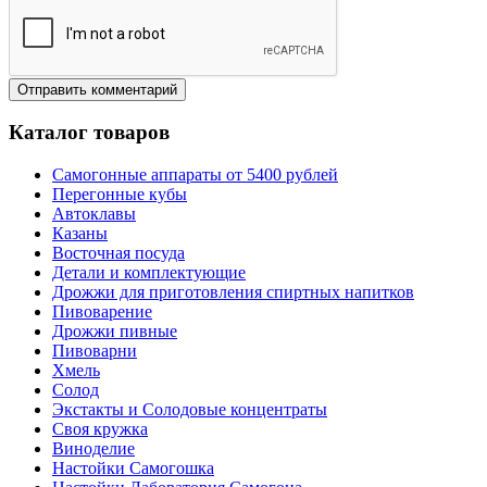
Каталог товаров
Самогонные аппараты от 5400 рублей
Перегонные кубы
Автоклавы
Казаны
Восточная посуда
Детали и комплектующие
Дрожжи для приготовления спиртных напитков
Пивоварение
Дрожжи пивные
Пивоварни
Хмель
Солод
Экстакты и Солодовые концентраты
Своя кружка
Виноделие
Настойки Самогошка