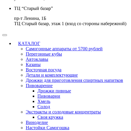
ТЦ “Старый базар”
пр-т Ленина, 1Б
ТЦ Старый базар, этаж 1 (вход со стороны набережной)
КАТАЛОГ
Самогонные аппараты от 5700 рублей
Перегонные кубы
Автоклавы
Казаны
Восточная посуда
Детали и комплектующие
Дрожжи для приготовления спиртных напитков
Пивоварение
Дрожжи пивные
Пивоварни
Хмель
Солод
Экстракты и солодовые концентраты
Своя кружка
Виноделие
Настойки Самогошка