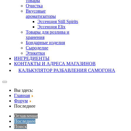
товары
Очистка
Вкусовые
ароматизаторы
Эссенция Still Spirits
Эссенция Elix
Товары для розлива и
хранения
Бондарные изделия
Cыроделие
Этикетки
ИНГРЕДИЕНТЫ
КОНТАКТЫ И АДРЕСА МАГАЗИНОВ
КАЛЬКУЛЯТОР РАЗБАВЛЕНИЯ САМОГОНА
Вы здесь:
Главная
Форум
Последнее
Оглавление
Последнее
Поиск