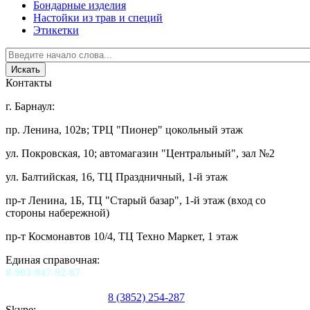
Бондарные изделия
Настойки из трав и специй
Этикетки
Контакты
г. Барнаул:
пр. Ленина, 102в; ТРЦ "Пионер" цокольный этаж
ул. Покровская, 10; автомагазин "Центральный", зал №2
ул. Балтийская, 16, ТЦ Праздничный, 1-й этаж
пр-т Ленина, 1Б, ТЦ "Старый базар", 1-й этаж (вход со
стороны набережной)
пр-т Космонавтов 10/4, ТЦ Техно Маркет, 1 этаж
Единая справочная:
8-903-947-92-87
8 (3852) 254-287
Skype: