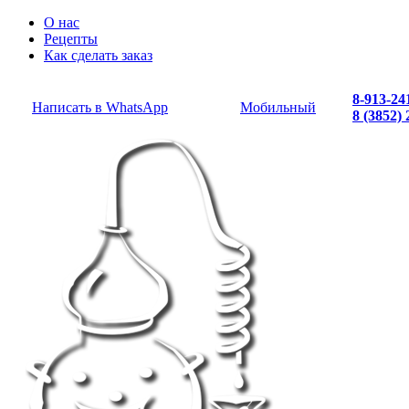
О нас
Рецепты
Как сделать заказ
8-913-24
Написать в WhatsApp
Мобильный
8 (3852)