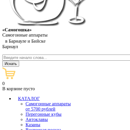
«Самогошка»
Самогонные аппараты
в Барнауле и Бийске
Барнаул
0
В корзине пусто
КАТАЛОГ
Самогонные аппараты
от 5700 рублей
Перегонные кубы
Автоклавы
Казаны
Восточная посуда