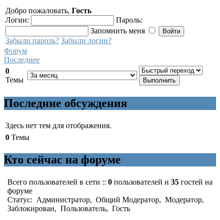
Добро пожаловать,
Гость
Логин:
Пароль:
Запомнить меня
Забыли пароль?
Забыли логин?
Форум
Последнее
0
Темы
Последние обсуждения
Здесь нет тем для отображения.
0
Темы
Кто сейчас на форуме
Всего пользователей в сети ::
0
пользователей и
35
гостей на
форуме
Статус:
Администратор
,
Общий Модератор
,
Модератор
,
Заблокирован
,
Пользователь
,
Гость