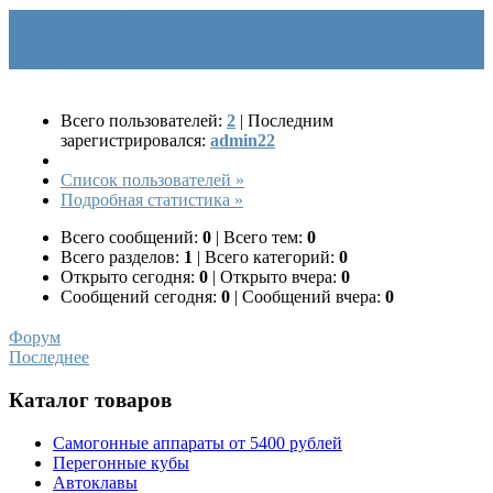
Форум - Самогошка статистика
форума
Всего пользователей:
2
|
Последним
зарегистрировался:
admin22
Список пользователей »
Подробная статистика »
Всего сообщений:
0
|
Всего тем:
0
Всего разделов:
1
|
Всего категорий:
0
Открыто сегодня:
0
|
Открыто вчера:
0
Сообщений сегодня:
0
|
Сообщений вчера:
0
Форум
Последнее
Каталог товаров
Самогонные аппараты от 5400 рублей
Перегонные кубы
Автоклавы