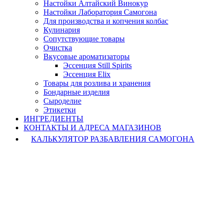
Настойки Алтайский Винокур
Настойки Лаборатория Самогона
Для производства и копчения колбас
Кулинария
Сопутствующие товары
Очистка
Вкусовые ароматизаторы
Эссенция Still Spirits
Эссенция Elix
Товары для розлива и хранения
Бондарные изделия
Cыроделие
Этикетки
ИНГРЕДИЕНТЫ
КОНТАКТЫ И АДРЕСА МАГАЗИНОВ
КАЛЬКУЛЯТОР РАЗБАВЛЕНИЯ САМОГОНА