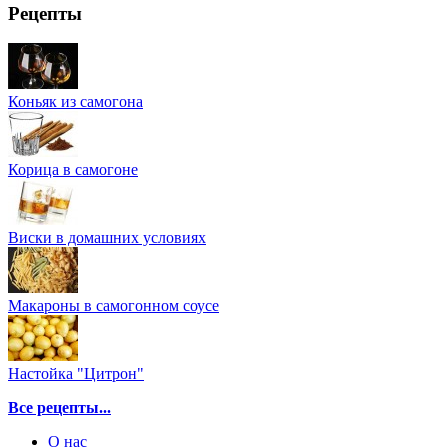
Рецепты
Коньяк из самогона
Корица в самогоне
Виски в домашних условиях
Макароны в самогонном соусе
Настойка "Цитрон"
Все рецепты...
О нас