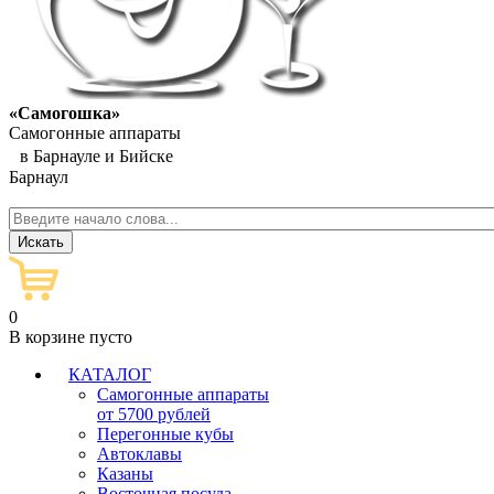
«Самогошка»
Самогонные аппараты
в Барнауле и Бийске
Барнаул
0
В корзине пусто
КАТАЛОГ
Самогонные аппараты
от 5700 рублей
Перегонные кубы
Автоклавы
Казаны
Восточная посуда