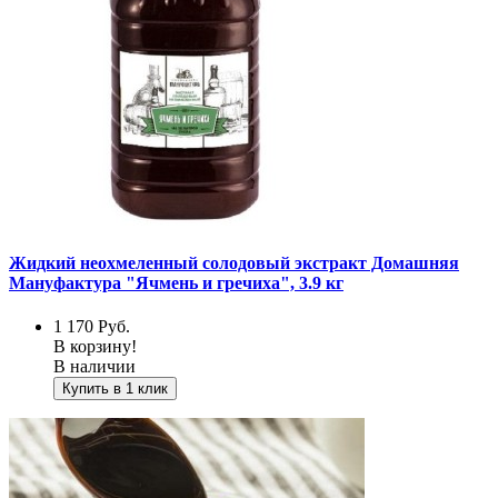
Жидкий неохмеленный солодовый экстракт Домашняя
Мануфактура "Ячмень и гречиха", 3.9 кг
1 170
Руб.
В корзину!
В наличии
Купить в 1 клик