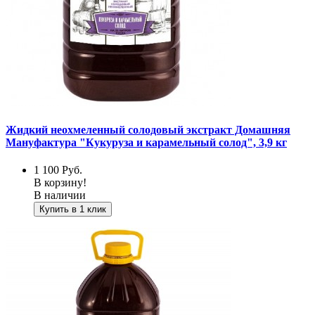
Жидкий неохмеленный солодовый экстракт Домашняя
Мануфактура "Кукуруза и карамельный солод", 3,9 кг
1 100
Руб.
В корзину!
В наличии
Купить в 1 клик