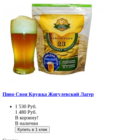
Пиво Своя Кружка Жигулевский Лагер
1 530
Руб.
1 480
Руб.
В корзину!
В наличии
Купить в 1 клик