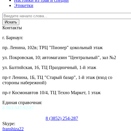
Настойки из трав и специй
Этикетки
Контакты
г. Барнаул:
пр. Ленина, 102в; ТРЦ "Пионер" цокольный этаж
ул. Покровская, 10; автомагазин "Центральный", зал №2
ул. Балтийская, 16, ТЦ Праздничный, 1-й этаж
пр-т Ленина, 1Б, ТЦ "Старый базар", 1-й этаж (вход со
стороны набережной)
пр-т Космонавтов 10/4, ТЦ Техно Маркет, 1 этаж
Единая справочная:
8-903-947-92-87
8 (3852) 254-287
Skype:
franshiza22