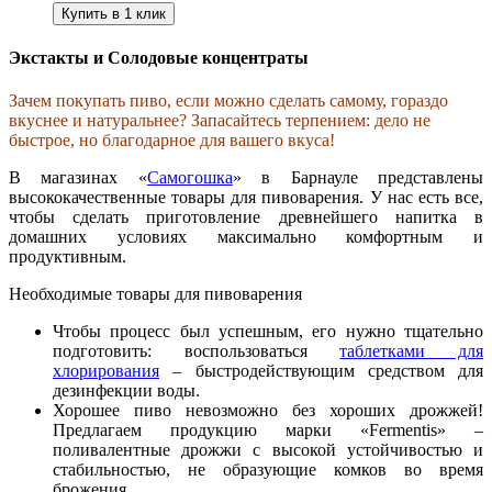
Купить в 1 клик
Экстакты и Солодовые концентраты
Зачем покупать пиво, если можно сделать самому, гораздо
вкуснее и натуральнее? Запасайтесь терпением: дело не
быстрое, но благодарное для вашего вкуса!
В магазинах «
Самогошка
» в Барнауле представлены
высококачественные товары для пивоварения. У нас есть все,
чтобы сделать приготовление древнейшего напитка в
домашних условиях максимально комфортным и
продуктивным.
Необходимые товары для пивоварения
Чтобы процесс был успешным, его нужно тщательно
подготовить: воспользоваться
таблетками для
хлорирования
– быстродействующим средством для
дезинфекции воды.
Хорошее пиво невозможно без хороших дрожжей!
Предлагаем продукцию марки «Fermentis» –
поливалентные дрожжи с высокой устойчивостью и
стабильностью, не образующие комков во время
брожения.