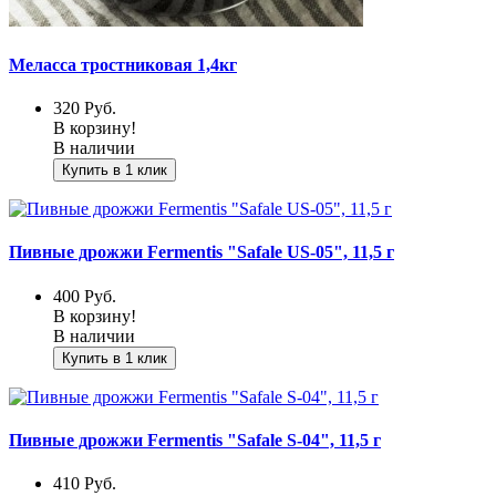
Меласса тростниковая 1,4кг
320
Руб.
В корзину!
В наличии
Купить в 1 клик
Пивные дрожжи Fermentis "Safale US-05", 11,5 г
400
Руб.
В корзину!
В наличии
Купить в 1 клик
Пивные дрожжи Fermentis "Safale S-04", 11,5 г
410
Руб.