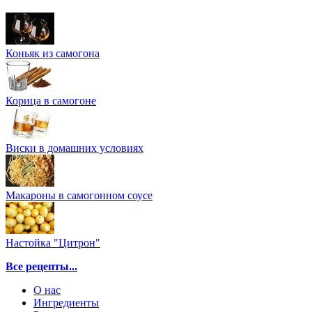
Коньяк из самогона
Корица в самогоне
Виски в домашних условиях
Макароны в самогонном соусе
Настойка "Цитрон"
Все рецепты...
О нас
Ингредиенты