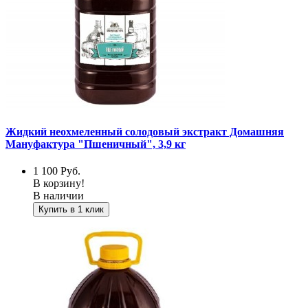
Жидкий неохмеленный солодовый экстракт Домашняя
Мануфактура "Пшеничный", 3,9 кг
1 100
Руб.
В корзину!
В наличии
Купить в 1 клик