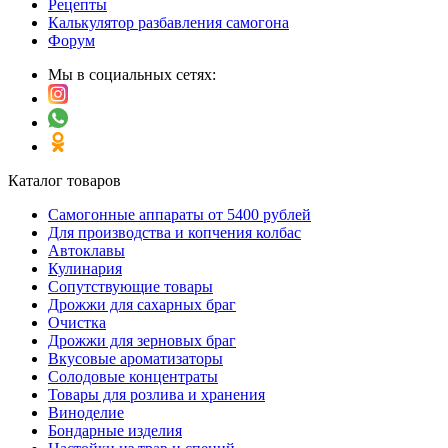
Рецепты
Калькулятор разбавления самогона
Форум
Мы в социальных сетях:
Каталог товаров
Самогонные аппараты от 5400 рублей
Для производства и копчения колбас
Автоклавы
Кулинария
Сопутствующие товары
Дрожжи для сахарных браг
Очистка
Дрожжи для зерновых браг
Вкусовые ароматизаторы
Солодовые концентраты
Товары для розлива и хранения
Виноделие
Бондарные изделия