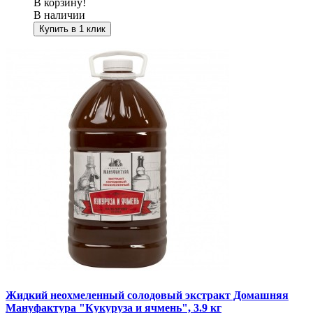
В корзину!
В наличии
Купить в 1 клик
Жидкий неохмеленный солодовый экстракт Домашняя
Мануфактура "Кукуруза и ячмень", 3.9 кг