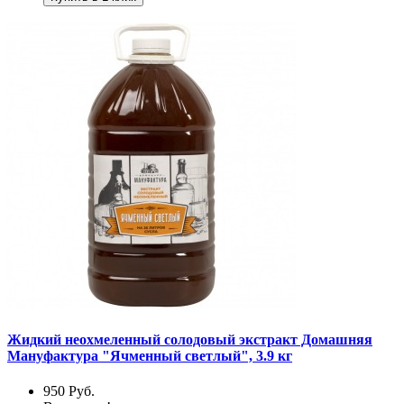
Жидкий неохмеленный солодовый экстракт Домашняя
Мануфактура "Ячменный светлый", 3.9 кг
950
Руб.