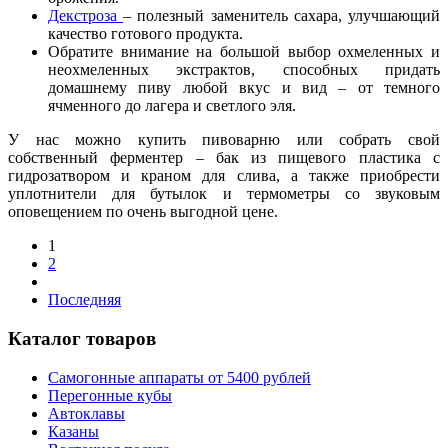
Декстроза
– полезный заменитель сахара, улучшающий
качество готового продукта.
Обратите внимание на большой выбор охмеленных и
неохмеленных экстрактов, способных придать
домашнему пиву любой вкус и вид – от темного
ячменного до лагера и светлого эля.
У нас можно купить пивоварню или собрать свой
собственный ферментер – бак из пищевого пластика с
гидрозатвором и краном для слива, а также приобрести
уплотнители для бутылок и термометры со звуковым
оповещением по очень выгодной цене.
1
2
Последняя
Каталог товаров
Самогонные аппараты от 5400 рублей
Перегонные кубы
Автоклавы
Казаны