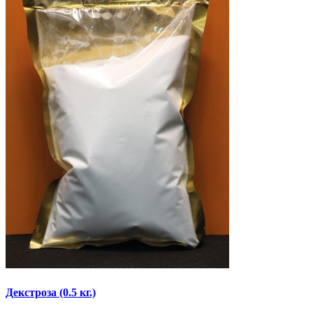
Декстроза (0.5 кг.)