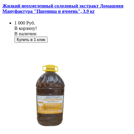
Жидкий неохмеленный солодовый экстракт Домашняя
Мануфактура "Пшеница и ячмень", 3.9 кг
1 000
Руб.
В корзину!
В наличии
Купить в 1 клик