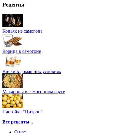
Рецепты
Коньяк из самогона
Корица в самогоне
Виски в домашних условиях
Макароны в самогонном соусе
Настойка "Цитрон"
Все рецепты...
О нас