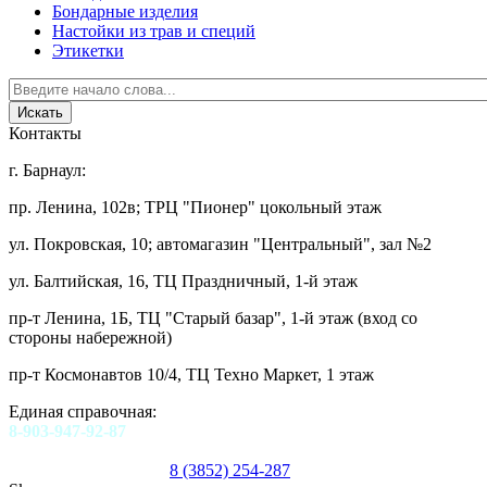
Бондарные изделия
Настойки из трав и специй
Этикетки
Контакты
г. Барнаул:
пр. Ленина, 102в; ТРЦ "Пионер" цокольный этаж
ул. Покровская, 10; автомагазин "Центральный", зал №2
ул. Балтийская, 16, ТЦ Праздничный, 1-й этаж
пр-т Ленина, 1Б, ТЦ "Старый базар", 1-й этаж (вход со
стороны набережной)
пр-т Космонавтов 10/4, ТЦ Техно Маркет, 1 этаж
Единая справочная:
8-903-947-92-87
8 (3852) 254-287