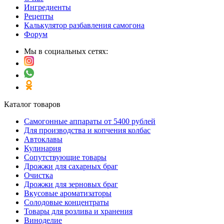
Ингредиенты
Рецепты
Калькулятор разбавления самогона
Форум
Мы в социальных сетях:
Каталог товаров
Самогонные аппараты от 5400 рублей
Для производства и копчения колбас
Автоклавы
Кулинария
Сопутствующие товары
Дрожжи для сахарных браг
Очистка
Дрожжи для зерновых браг
Вкусовые ароматизаторы
Солодовые концентраты
Товары для розлива и хранения
Виноделие