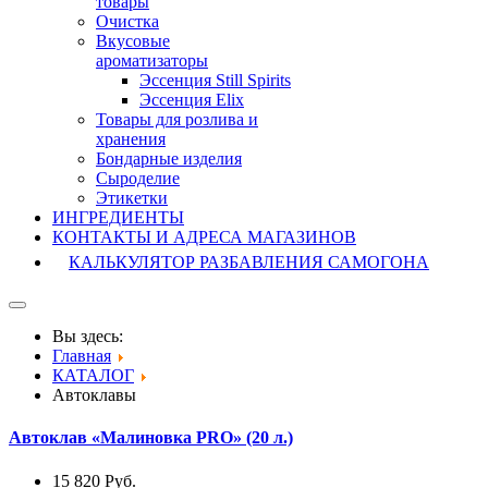
товары
Очистка
Вкусовые
ароматизаторы
Эссенция Still Spirits
Эссенция Elix
Товары для розлива и
хранения
Бондарные изделия
Cыроделие
Этикетки
ИНГРЕДИЕНТЫ
КОНТАКТЫ И АДРЕСА МАГАЗИНОВ
КАЛЬКУЛЯТОР РАЗБАВЛЕНИЯ САМОГОНА
Вы здесь:
Главная
КАТАЛОГ
Автоклавы
Автоклав «Малиновка PRO» (20 л.)
15 820
Руб.