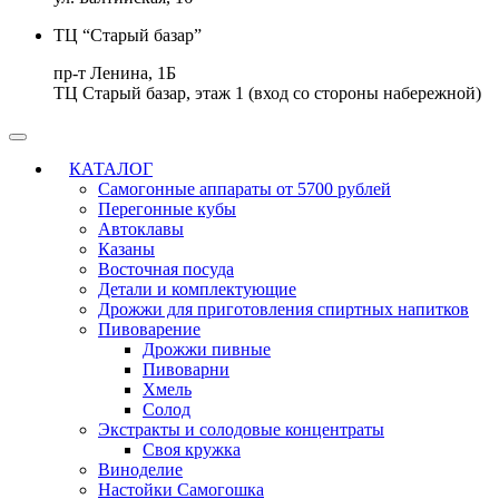
ТЦ “Старый базар”
пр-т Ленина, 1Б
ТЦ Старый базар, этаж 1 (вход со стороны набережной)
КАТАЛОГ
Самогонные аппараты от 5700 рублей
Перегонные кубы
Автоклавы
Казаны
Восточная посуда
Детали и комплектующие
Дрожжи для приготовления спиртных напитков
Пивоварение
Дрожжи пивные
Пивоварни
Хмель
Солод
Экстракты и солодовые концентраты
Своя кружка
Виноделие
Настойки Самогошка