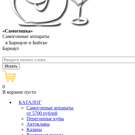
«Самогошка»
Самогонные аппараты
в Барнауле и Бийске
Барнаул
0
В корзине пусто
КАТАЛОГ
Самогонные аппараты
от 5700 рублей
Перегонные кубы
Автоклавы
Казаны
Восточная посуда