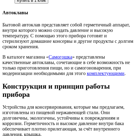
Купить в 1 клик
Автоклавы
Бытовой автоклав представляет собой герметичный аппарат,
внутри которого можно создать давление и высокую
температуру. С помощью этого прибора готовят и
стерилизуют домашние консервы и другие продукты с долгим
сроком хранения.
В каталоге магазина «
Самогошка
» представлены
качественные автоклавы, сочетающие в себе возможность не
только приготовления пищи, но и самогоноварения, при
модернизации необходимыми для этого
комплектующими
.
Конструкция и принцип работы
прибора
Устройства для консервирования, которые мы предлагаем,
изготовлены из пищевой нержавеющей стали. Они
долговечны, экологичны, устойчивы к повреждениям и
коррозии. Герметичность и высокое давление внутри бака
обеспечивает плотно прилегающая, за счёт внутреннего
давления, крышка.