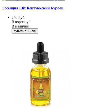
Эссенция Elix Кентуккский Бурбон
240
Руб.
В корзину!
В наличии
Купить в 1 клик