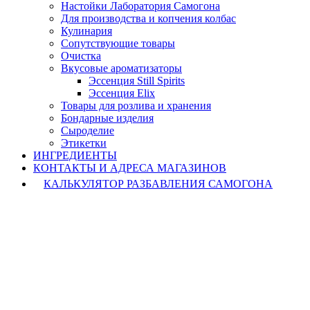
Настойки Лаборатория Самогона
Для производства и копчения колбас
Кулинария
Сопутствующие товары
Очистка
Вкусовые ароматизаторы
Эссенция Still Spirits
Эссенция Elix
Товары для розлива и хранения
Бондарные изделия
Cыроделие
Этикетки
ИНГРЕДИЕНТЫ
КОНТАКТЫ И АДРЕСА МАГАЗИНОВ
КАЛЬКУЛЯТОР РАЗБАВЛЕНИЯ САМОГОНА