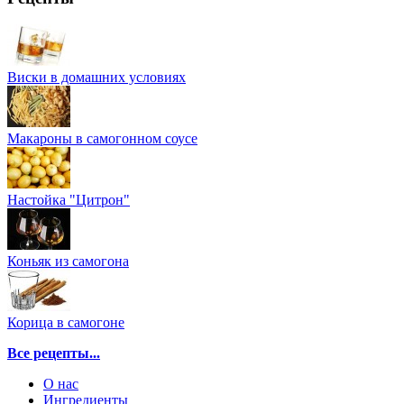
Виски в домашних условиях
Макароны в самогонном соусе
Настойка "Цитрон"
Коньяк из самогона
Корица в самогоне
Все рецепты...
О нас
Ингредиенты