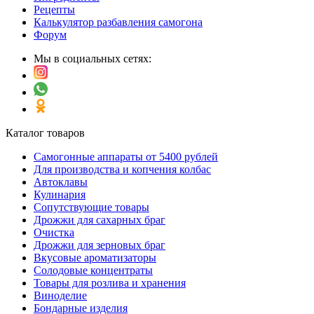
Рецепты
Калькулятор разбавления самогона
Форум
Мы в социальных сетях:
Каталог товаров
Самогонные аппараты от 5400 рублей
Для производства и копчения колбас
Автоклавы
Кулинария
Сопутствующие товары
Дрожжи для сахарных браг
Очистка
Дрожжи для зерновых браг
Вкусовые ароматизаторы
Солодовые концентраты
Товары для розлива и хранения
Виноделие
Бондарные изделия