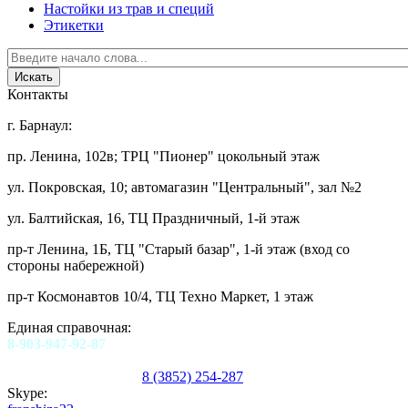
Настойки из трав и специй
Этикетки
Контакты
г. Барнаул:
пр. Ленина, 102в; ТРЦ "Пионер" цокольный этаж
ул. Покровская, 10; автомагазин "Центральный", зал №2
ул. Балтийская, 16, ТЦ Праздничный, 1-й этаж
пр-т Ленина, 1Б, ТЦ "Старый базар", 1-й этаж (вход со
стороны набережной)
пр-т Космонавтов 10/4, ТЦ Техно Маркет, 1 этаж
Единая справочная:
8-903-947-92-87
8 (3852) 254-287
Skype: