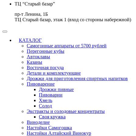
ТЦ “Старый базар”
пр-т Ленина, 1Б
ТЦ Старый базар, этаж 1 (вход со стороны набережной)
КАТАЛОГ
Самогонные аппараты от 5700 рублей
Перегонные кубы
Автоклавы
Казаны
Восточная посуда
Детали и комплектующие
Дрожжи для приготовления спиртных напитков
Пивоварение
Дрожжи пивные
Пивоварни
Хмель
Солод
Экстракты и солодовые концентраты
Своя кружка
Виноделие
Настойки Самогошка
Настойки Алтайский Винокур