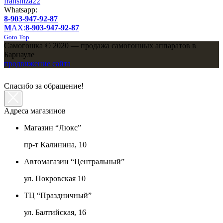
franshiza22
Whatsapp:
8-903-947-92-87
M
AX:
8-903-947-92-87
Goto Top
Самогошка © 2020 — продажа самогонных аппаратов в
Барнауле
продвижение сайта
Спасибо за обращение!
Адреса магазинов
Магазин “Люкс”
пр-т Калинина, 10
Автомагазин “Центральный”
ул. Покровская 10
ТЦ “Праздничный”
ул. Балтийская, 16