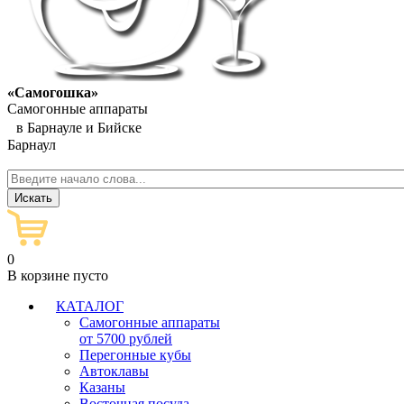
«Самогошка»
Самогонные аппараты
в Барнауле и Бийске
Барнаул
0
В корзине пусто
КАТАЛОГ
Самогонные аппараты
от 5700 рублей
Перегонные кубы
Автоклавы
Казаны
Восточная посуда