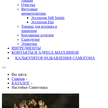
товары
Очистка
Вкусовые
ароматизаторы
Эссенция Still Spirits
Эссенция Elix
Товары для розлива и
хранения
Бондарные изделия
Cыроделие
Этикетки
ИНГРЕДИЕНТЫ
КОНТАКТЫ И АДРЕСА МАГАЗИНОВ
КАЛЬКУЛЯТОР РАЗБАВЛЕНИЯ САМОГОНА
Вы здесь:
Главная
КАТАЛОГ
Настойки Самогошка