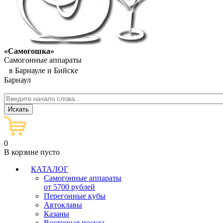
«Самогошка»
Самогонные аппараты
в Барнауле и Бийске
Барнаул
0
В корзине пусто
КАТАЛОГ
Самогонные аппараты
от 5700 рублей
Перегонные кубы
Автоклавы
Казаны
Восточная посуда