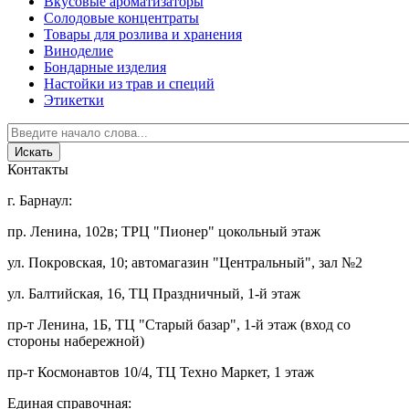
Вкусовые ароматизаторы
Солодовые концентраты
Товары для розлива и хранения
Виноделие
Бондарные изделия
Настойки из трав и специй
Этикетки
Контакты
г. Барнаул:
пр. Ленина, 102в; ТРЦ "Пионер" цокольный этаж
ул. Покровская, 10; автомагазин "Центральный", зал №2
ул. Балтийская, 16, ТЦ Праздничный, 1-й этаж
пр-т Ленина, 1Б, ТЦ "Старый базар", 1-й этаж (вход со
стороны набережной)
пр-т Космонавтов 10/4, ТЦ Техно Маркет, 1 этаж
Единая справочная: