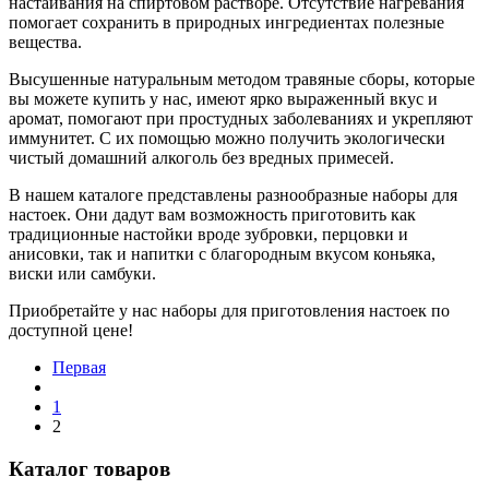
настаивания на спиртовом растворе. Отсутствие нагревания
помогает сохранить в природных ингредиентах полезные
вещества.
Высушенные натуральным методом травяные сборы, которые
вы можете купить у нас, имеют ярко выраженный вкус и
аромат, помогают при простудных заболеваниях и укрепляют
иммунитет. С их помощью можно получить экологически
чистый домашний алкоголь без вредных примесей.
В нашем каталоге представлены разнообразные наборы для
настоек. Они дадут вам возможность приготовить как
традиционные настойки вроде зубровки, перцовки и
анисовки, так и напитки с благородным вкусом коньяка,
виски или самбуки.
Приобретайте у нас наборы для приготовления настоек по
доступной цене!
Первая
1
2
Каталог товаров