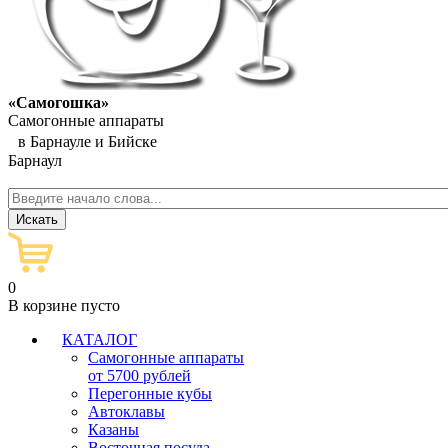
«Самогошка»
Самогонные аппараты
в Барнауле и Бийске
Барнаул
0
В корзине пусто
КАТАЛОГ
Самогонные аппараты
от 5700 рублей
Перегонные кубы
Автоклавы
Казаны
Восточная посуда