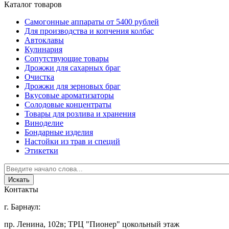
Каталог товаров
Самогонные аппараты от 5400 рублей
Для производства и копчения колбас
Автоклавы
Кулинария
Сопутствующие товары
Дрожжи для сахарных браг
Очистка
Дрожжи для зерновых браг
Вкусовые ароматизаторы
Солодовые концентраты
Товары для розлива и хранения
Виноделие
Бондарные изделия
Настойки из трав и специй
Этикетки
Контакты
г. Барнаул:
пр. Ленина, 102в; ТРЦ "Пионер" цокольный этаж