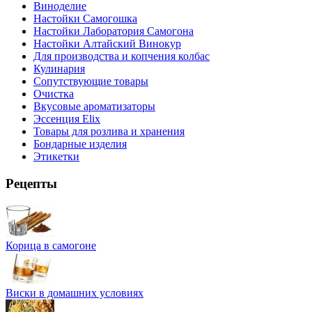
Виноделие
Настойки Самогошка
Настойки Лаборатория Самогона
Настойки Алтайский Винокур
Для производства и копчения колбас
Кулинария
Сопутствующие товары
Очистка
Вкусовые ароматизаторы
Эссенция Elix
Товары для розлива и хранения
Бондарные изделия
Этикетки
Рецепты
Корица в самогоне
Виски в домашних условиях