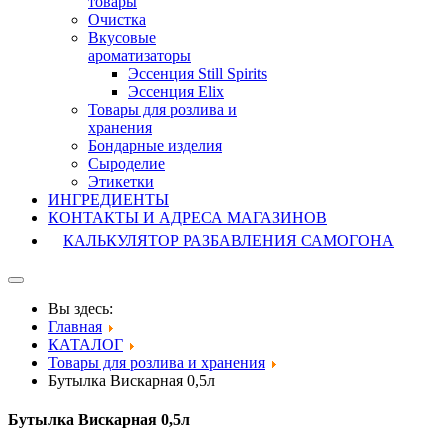
товары
Очистка
Вкусовые
ароматизаторы
Эссенция Still Spirits
Эссенция Elix
Товары для розлива и
хранения
Бондарные изделия
Cыроделие
Этикетки
ИНГРЕДИЕНТЫ
КОНТАКТЫ И АДРЕСА МАГАЗИНОВ
КАЛЬКУЛЯТОР РАЗБАВЛЕНИЯ САМОГОНА
Вы здесь:
Главная
КАТАЛОГ
Товары для розлива и хранения
Бутылка Вискарная 0,5л
Бутылка Вискарная 0,5л