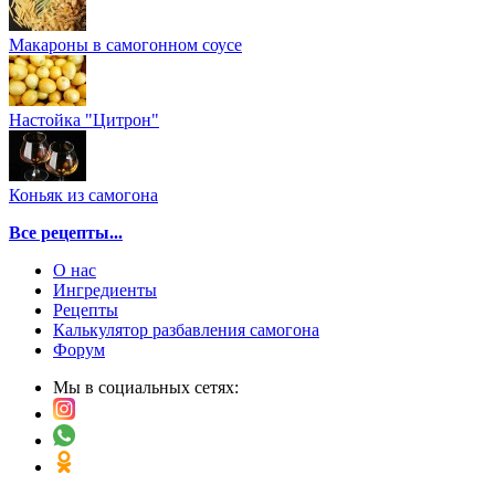
Макароны в самогонном соусе
Настойка "Цитрон"
Коньяк из самогона
Все рецепты...
О нас
Ингредиенты
Рецепты
Калькулятор разбавления самогона
Форум
Мы в социальных сетях: