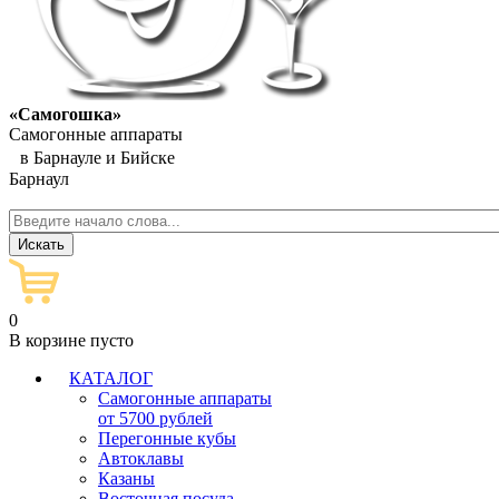
«Самогошка»
Самогонные аппараты
в Барнауле и Бийске
Барнаул
0
В корзине пусто
КАТАЛОГ
Самогонные аппараты
от 5700 рублей
Перегонные кубы
Автоклавы
Казаны
Восточная посуда