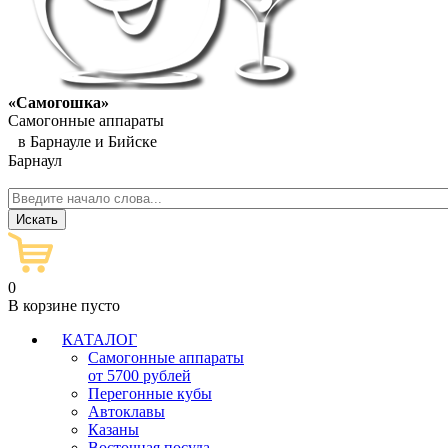
«Самогошка»
Самогонные аппараты
в Барнауле и Бийске
Барнаул
0
В корзине пусто
КАТАЛОГ
Самогонные аппараты
от 5700 рублей
Перегонные кубы
Автоклавы
Казаны
Восточная посуда