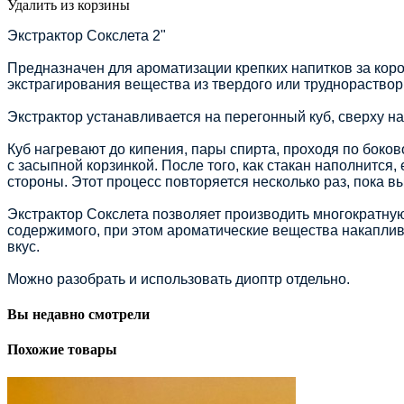
Удалить из корзины
Экстрактор Сокслета 2"
Предназначен для ароматизации крепких напитков за кор
экстрагирования вещества из твердого или труднорастворим
Экстрактор устанавливается на перегонный куб, сверху н
Куб нагревают до кипения, пары спирта, проходя по боко
с засыпной корзинкой. После того, как стакан наполнится
стороны. Этот процесс повторяется несколько раз, пока в
Экстрактор Сокслета позволяет производить многократную
содержимого, при этом ароматические вещества накаплив
вкус.
Можно разобрать и использовать диоптр отдельно.
Вы недавно смотрели
Похожие товары