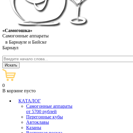
«Самогошка»
Самогонные аппараты
в Барнауле и Бийске
Барнаул
0
В корзине пусто
КАТАЛОГ
Самогонные аппараты
от 5700 рублей
Перегонные кубы
Автоклавы
Казаны
Восточная посуда