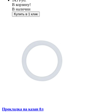
145
Руб.
В корзину!
В наличии
Купить в 1 клик
Прокладка на казан 8л