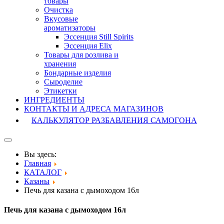
товары
Очистка
Вкусовые
ароматизаторы
Эссенция Still Spirits
Эссенция Elix
Товары для розлива и
хранения
Бондарные изделия
Cыроделие
Этикетки
ИНГРЕДИЕНТЫ
КОНТАКТЫ И АДРЕСА МАГАЗИНОВ
КАЛЬКУЛЯТОР РАЗБАВЛЕНИЯ САМОГОНА
Вы здесь:
Главная
КАТАЛОГ
Казаны
Печь для казана с дымоходом 16л
Печь для казана с дымоходом 16л