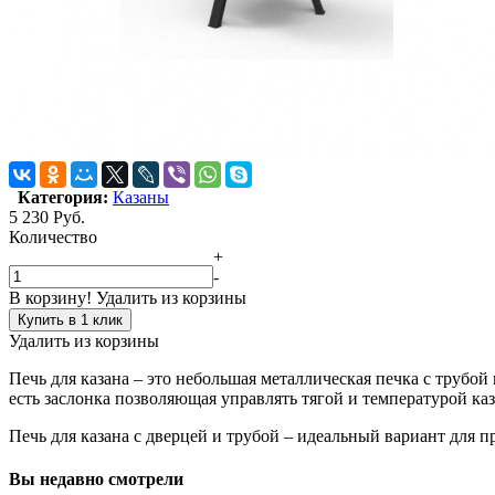
Категория:
Казаны
5 230
Руб.
Количество
+
-
В корзину!
Удалить из корзины
Купить в 1 клик
Удалить из корзины
Печь для казана – это небольшая металлическая печка с трубой 
есть заслонка позволяющая управлять тягой и температурой каз
Печь для казана с дверцей и трубой – идеальный вариант для 
Вы недавно смотрели