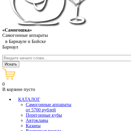
«Самогошка»
Самогонные аппараты
в Барнауле и Бийске
Барнаул
0
В корзине пусто
КАТАЛОГ
Самогонные аппараты
от 5700 рублей
Перегонные кубы
Автоклавы
Казаны
Восточная посуда