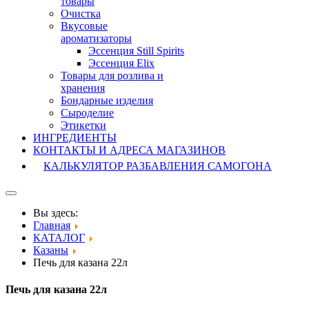
товары
Очистка
Вкусовые
ароматизаторы
Эссенция Still Spirits
Эссенция Elix
Товары для розлива и
хранения
Бондарные изделия
Cыроделие
Этикетки
ИНГРЕДИЕНТЫ
КОНТАКТЫ И АДРЕСА МАГАЗИНОВ
КАЛЬКУЛЯТОР РАЗБАВЛЕНИЯ САМОГОНА
Вы здесь:
Главная
КАТАЛОГ
Казаны
Печь для казана 22л
Печь для казана 22л