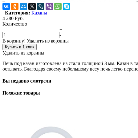
Категория:
Казаны
4 280
Руб.
Количество
+
-
В корзину!
Удалить из корзины
Купить в 1 клик
Удалить из корзины
Печь под казан изготовлена из стали толщиной 3 мм. Казан в т
остывать. Благодаря своему небольшому весу печь легко перено
Вы недавно смотрели
Похожие товары