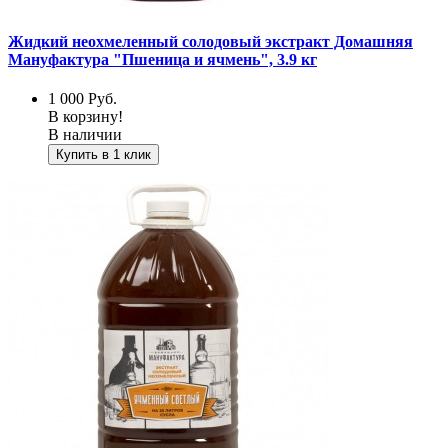
Жидкий неохмеленный солодовый экстракт Домашняя
Мануфактура "Пшеница и ячмень", 3.9 кг
1 000
Руб.
В корзину!
В наличии
Купить в 1 клик