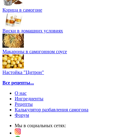
Корица в самогоне
Виски в домашних условиях
Макароны в самогонном соусе
Настойка "Цитрон"
Все рецепты...
О нас
Ингредиенты
Рецепты
Калькулятор разбавления самогона
Форум
Мы в социальных сетях: