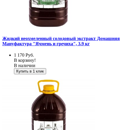
Жидкий неохмеленный солодовый экстракт Домашняя
Мануфактура "Ячмень и гречиха", 3.9 кг
1 170
Руб.
В корзину!
В наличии
Купить в 1 клик