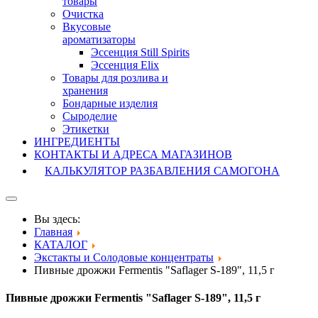
товары
Очистка
Вкусовые
ароматизаторы
Эссенция Still Spirits
Эссенция Elix
Товары для розлива и
хранения
Бондарные изделия
Cыроделие
Этикетки
ИНГРЕДИЕНТЫ
КОНТАКТЫ И АДРЕСА МАГАЗИНОВ
КАЛЬКУЛЯТОР РАЗБАВЛЕНИЯ САМОГОНА
Вы здесь:
Главная
КАТАЛОГ
Экстакты и Солодовые концентраты
Пивные дрожжи Fermentis "Saflager S-189", 11,5 г
Пивные дрожжи Fermentis "Saflager S-189", 11,5 г