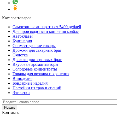
Каталог товаров
Самогонные аппараты от 5400 рублей
Для производства и копчения колбас
Автоклавы
Кулинария
Сопутствующие товары
Дрожжи для сахарных браг
Очистка
Дрожжи для зерновых браг
Вкусовые ароматизаторы
Солодовые концентраты
Товары для розлива и хранения
Виноделие
Бондарные изделия
Настойки из трав и специй
Этикетки
Контакты