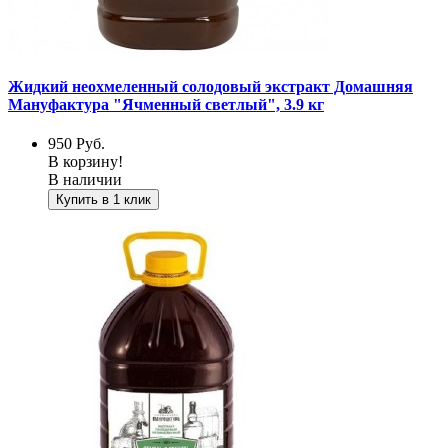
Жидкий неохмеленный солодовый экстракт Домашняя
Мануфактура "Ячменный светлый", 3.9 кг
950
Руб.
В корзину!
В наличии
Купить в 1 клик