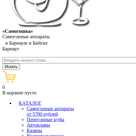
«Самогошка»
Самогонные аппараты
в Барнауле и Бийске
Барнаул
0
В корзине пусто
КАТАЛОГ
Самогонные аппараты
от 5700 рублей
Перегонные кубы
Автоклавы
Казаны
Восточная посуда