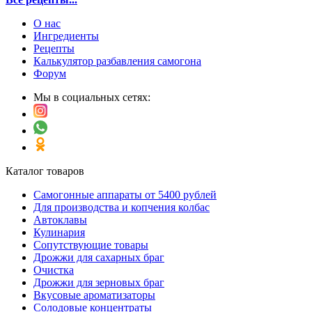
О нас
Ингредиенты
Рецепты
Калькулятор разбавления самогона
Форум
Мы в социальных сетях:
Каталог товаров
Самогонные аппараты от 5400 рублей
Для производства и копчения колбас
Автоклавы
Кулинария
Сопутствующие товары
Дрожжи для сахарных браг
Очистка
Дрожжи для зерновых браг
Вкусовые ароматизаторы
Солодовые концентраты