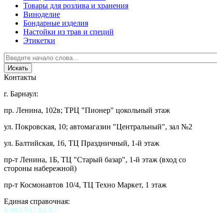
Товары для розлива и хранения
Виноделие
Бондарные изделия
Настойки из трав и специй
Этикетки
Контакты
г. Барнаул:
пр. Ленина, 102в; ТРЦ "Пионер" цокольный этаж
ул. Покровская, 10; автомагазин "Центральный", зал №2
ул. Балтийская, 16, ТЦ Праздничный, 1-й этаж
пр-т Ленина, 1Б, ТЦ "Старый базар", 1-й этаж (вход со
стороны набережной)
пр-т Космонавтов 10/4, ТЦ Техно Маркет, 1 этаж
Единая справочная:
8-903-947-92-87