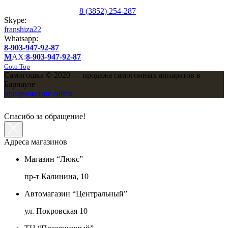
8 (3852) 254-287
Skype:
franshiza22
Whatsapp:
8-903-947-92-87
M
AX:
8-903-947-92-87
Goto Top
Самогошка © 2020 — продажа самогонных аппаратов в
Барнауле
продвижение сайта
Спасибо за обращение!
Адреса магазинов
Магазин “Люкс”
пр-т Калинина, 10
Автомагазин “Центральный”
ул. Покровская 10