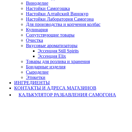
Виноделие
Настойки Самогошка
Настойки Алтайский Винокур
Настойки Лаборатория Самогона
Для производства и копчения колбас
Кулинария
Сопутствующие товары
Очистка
Вкусовые ароматизаторы
Эссенция Still Spirits
Эссенция Elix
Товары для розлива и хранения
Бондарные изделия
Cыроделие
Этикетки
ИНГРЕДИЕНТЫ
КОНТАКТЫ И АДРЕСА МАГАЗИНОВ
КАЛЬКУЛЯТОР РАЗБАВЛЕНИЯ САМОГОНА