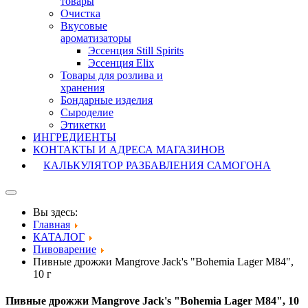
товары
Очистка
Вкусовые
ароматизаторы
Эссенция Still Spirits
Эссенция Elix
Товары для розлива и
хранения
Бондарные изделия
Cыроделие
Этикетки
ИНГРЕДИЕНТЫ
КОНТАКТЫ И АДРЕСА МАГАЗИНОВ
КАЛЬКУЛЯТОР РАЗБАВЛЕНИЯ САМОГОНА
Вы здесь:
Главная
КАТАЛОГ
Пивоварение
Пивные дрожжи Mangrove Jack's "Bohemia Lager M84",
10 г
Пивные дрожжи Mangrove Jack's "Bohemia Lager M84", 10