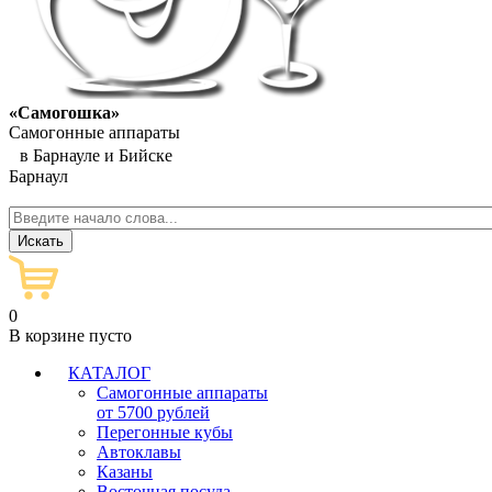
«Самогошка»
Самогонные аппараты
в Барнауле и Бийске
Барнаул
0
В корзине пусто
КАТАЛОГ
Самогонные аппараты
от 5700 рублей
Перегонные кубы
Автоклавы
Казаны
Восточная посуда