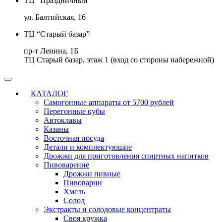
ТЦ “Праздничный”
ул. Балтийская, 16
ТЦ “Старый базар”
пр-т Ленина, 1Б
ТЦ Старый базар, этаж 1 (вход со стороны набережной)
КАТАЛОГ
Самогонные аппараты от 5700 рублей
Перегонные кубы
Автоклавы
Казаны
Восточная посуда
Детали и комплектующие
Дрожжи для приготовления спиртных напитков
Пивоварение
Дрожжи пивные
Пивоварни
Хмель
Солод
Экстракты и солодовые концентраты
Своя кружка