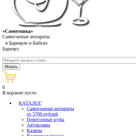
«Самогошка»
Самогонные аппараты
в Барнауле и Бийске
Барнаул
0
В корзине пусто
КАТАЛОГ
Самогонные аппараты
от 5700 рублей
Перегонные кубы
Автоклавы
Казаны
Восточная посуда