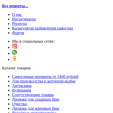
Все рецепты...
О нас
Ингредиенты
Рецепты
Калькулятор разбавления самогона
Форум
Мы в социальных сетях:
Каталог товаров
Самогонные аппараты от 5400 рублей
Для производства и копчения колбас
Автоклавы
Кулинария
Сопутствующие товары
Дрожжи для сахарных браг
Очистка
Дрожжи для зерновых браг
Вкусовые ароматизаторы