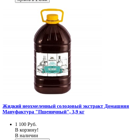
Жидкий неохмеленный солодовый экстракт Домашняя
Мануфактура "Пшеничный", 3,9 кг
1 100
Руб.
В корзину!
В наличии