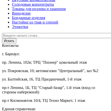
Солодовые концентраты
Товары для розлива и хранения
Виноделие
Бондарные изделия
Настойки из трав и специй
Этикетки
Контакты
г. Барнаул:
пр. Ленина, 102в; ТРЦ "Пионер" цокольный этаж
ул. Покровская, 10; автомагазин "Центральный", зал №2
ул. Балтийская, 16, ТЦ Праздничный, 1-й этаж
пр-т Ленина, 1Б, ТЦ "Старый базар", 1-й этаж (вход со
стороны набережной)
пр-т Космонавтов 10/4, ТЦ Техно Маркет, 1 этаж
Единая справочная: