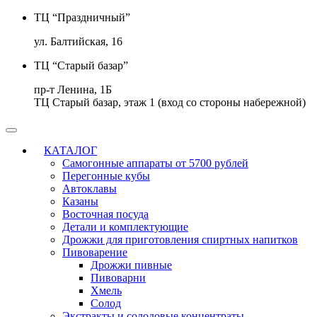
ТЦ “Праздничный”
ул. Балтийская, 16
ТЦ “Старый базар”
пр-т Ленина, 1Б
ТЦ Старый базар, этаж 1 (вход со стороны набережной)
КАТАЛОГ
Самогонные аппараты от 5700 рублей
Перегонные кубы
Автоклавы
Казаны
Восточная посуда
Детали и комплектующие
Дрожжи для приготовления спиртных напитков
Пивоварение
Дрожжи пивные
Пивоварни
Хмель
Солод
Экстракты и солодовые концентраты