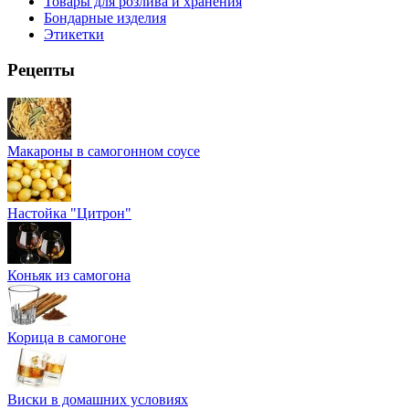
Товары для розлива и хранения
Бондарные изделия
Этикетки
Рецепты
Макароны в самогонном соусе
Настойка "Цитрон"
Коньяк из самогона
Корица в самогоне
Виски в домашних условиях