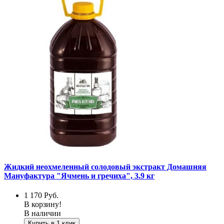
Жидкий неохмеленный солодовый экстракт Домашняя
Мануфактура "Ячмень и гречиха", 3.9 кг
1 170
Руб.
В корзину!
В наличии
Купить в 1 клик