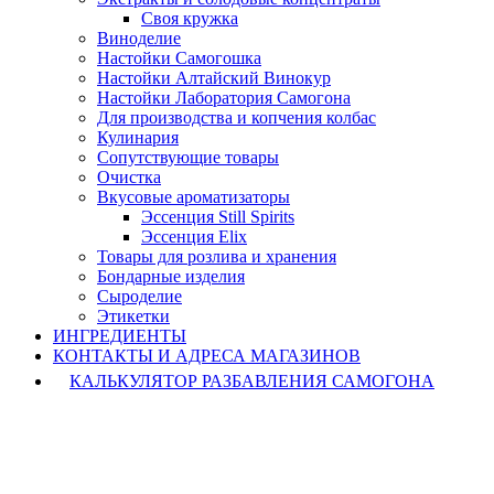
Своя кружка
Виноделие
Настойки Самогошка
Настойки Алтайский Винокур
Настойки Лаборатория Самогона
Для производства и копчения колбас
Кулинария
Сопутствующие товары
Очистка
Вкусовые ароматизаторы
Эссенция Still Spirits
Эссенция Elix
Товары для розлива и хранения
Бондарные изделия
Cыроделие
Этикетки
ИНГРЕДИЕНТЫ
КОНТАКТЫ И АДРЕСА МАГАЗИНОВ
КАЛЬКУЛЯТОР РАЗБАВЛЕНИЯ САМОГОНА