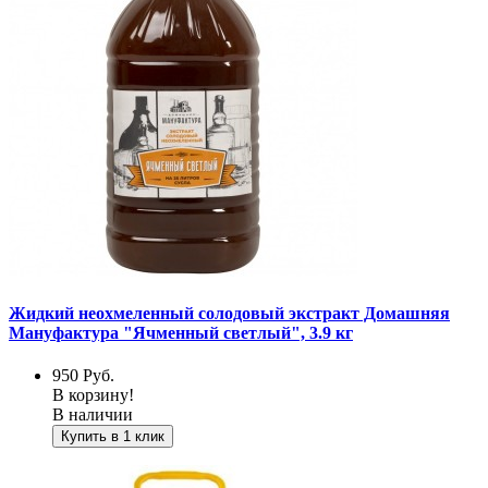
Жидкий неохмеленный солодовый экстракт Домашняя
Мануфактура "Ячменный светлый", 3.9 кг
950
Руб.
В корзину!
В наличии
Купить в 1 клик