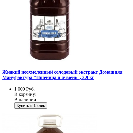
Жидкий неохмеленный солодовый экстракт Домашняя
Мануфактура "Пшеница и ячмень", 3.9 кг
1 000
Руб.
В корзину!
В наличии
Купить в 1 клик