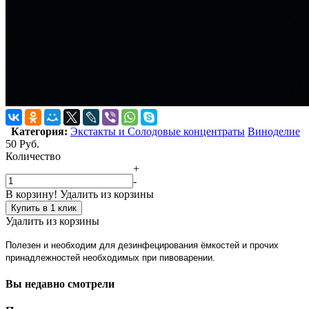
Категория:
Экстакты и Солодовые концентраты
Виноделие
50
Руб.
Количество
+
-
В корзину!
Удалить из корзины
Купить в 1 клик
Удалить из корзины
Полезен и необходим для дезинфецирования ёмкостей и прочих
принадлежностей необходимых при пивоварении.
Вы недавно смотрели