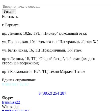
Контакты
г. Барнаул:
пр. Ленина, 102в; ТРЦ "Пионер" цокольный этаж
ул. Покровская, 10; автомагазин "Центральный", зал №2
ул. Балтийская, 16, ТЦ Праздничный, 1-й этаж
пр-т Ленина, 1Б, ТЦ "Старый базар", 1-й этаж (вход со
стороны набережной)
пр-т Космонавтов 10/4, ТЦ Техно Маркет, 1 этаж
Единая справочная:
8-903-947-92-87
8 (3852) 254-287
Skype:
franshiza22
Whatsapp: