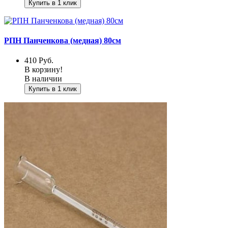
Купить в 1 клик
РПН Панченкова (медная) 80см
410
Руб.
В корзину!
В наличии
Купить в 1 клик