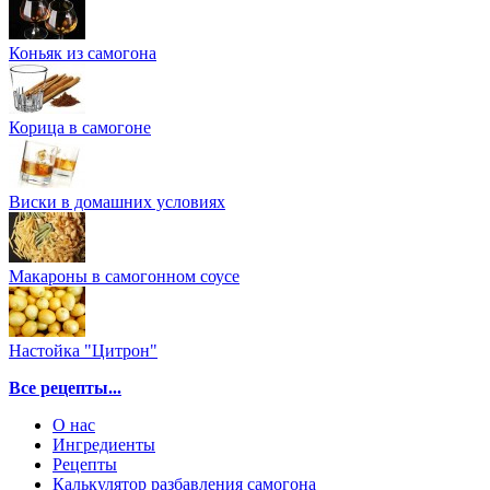
Коньяк из самогона
Корица в самогоне
Виски в домашних условиях
Макароны в самогонном соусе
Настойка "Цитрон"
Все рецепты...
О нас
Ингредиенты
Рецепты
Калькулятор разбавления самогона