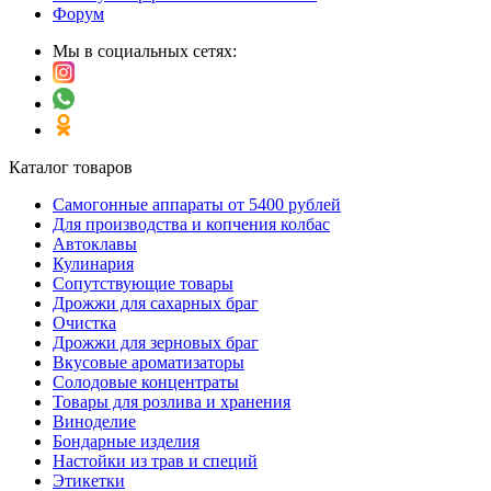
Форум
Мы в социальных сетях:
Каталог товаров
Самогонные аппараты от 5400 рублей
Для производства и копчения колбас
Автоклавы
Кулинария
Сопутствующие товары
Дрожжи для сахарных браг
Очистка
Дрожжи для зерновых браг
Вкусовые ароматизаторы
Солодовые концентраты
Товары для розлива и хранения
Виноделие
Бондарные изделия
Настойки из трав и специй
Этикетки