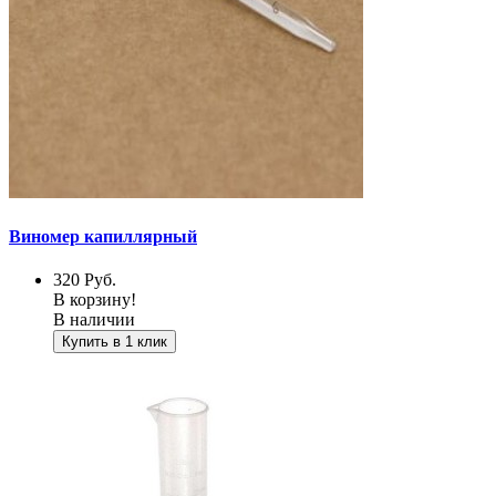
Виномер капиллярный
320
Руб.
В корзину!
В наличии
Купить в 1 клик