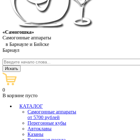
«Самогошка»
Самогонные аппараты
в Барнауле и Бийске
Барнаул
0
В корзине пусто
КАТАЛОГ
Самогонные аппараты
от 5700 рублей
Перегонные кубы
Автоклавы
Казаны
Восточная посуда