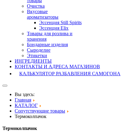
товары
Очистка
Вкусовые
ароматизаторы
Эссенция Still Spirits
Эссенция Elix
Товары для розлива и
хранения
Бондарные изделия
Cыроделие
Этикетки
ИНГРЕДИЕНТЫ
КОНТАКТЫ И АДРЕСА МАГАЗИНОВ
КАЛЬКУЛЯТОР РАЗБАВЛЕНИЯ САМОГОНА
Вы здесь:
Главная
КАТАЛОГ
Сопутствующие товары
Термоколпачок
Термоколпачок