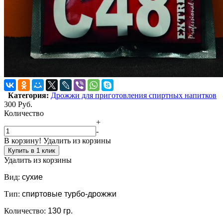
Категория:
Дрожжи для приготовления спиртных напитков
300
Руб.
Количество
+
-
В корзину!
Удалить из корзины
Купить в 1 клик
Удалить из корзины
Вид:
сухие
Тип:
спиртовые турбо-дрожжи
Количество:
130 гр.