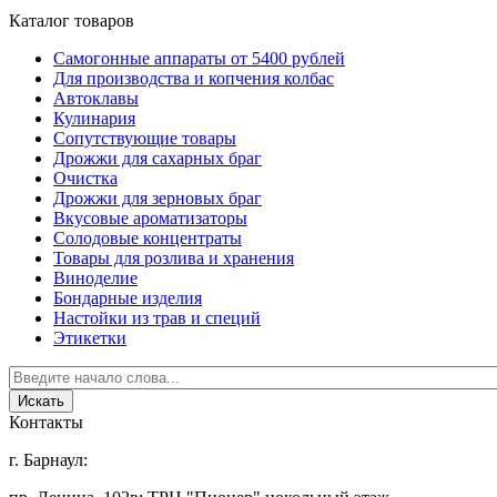
Каталог товаров
Самогонные аппараты от 5400 рублей
Для производства и копчения колбас
Автоклавы
Кулинария
Сопутствующие товары
Дрожжи для сахарных браг
Очистка
Дрожжи для зерновых браг
Вкусовые ароматизаторы
Солодовые концентраты
Товары для розлива и хранения
Виноделие
Бондарные изделия
Настойки из трав и специй
Этикетки
Контакты
г. Барнаул: