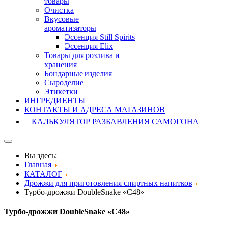
товары
Очистка
Вкусовые
ароматизаторы
Эссенция Still Spirits
Эссенция Elix
Товары для розлива и
хранения
Бондарные изделия
Cыроделие
Этикетки
ИНГРЕДИЕНТЫ
КОНТАКТЫ И АДРЕСА МАГАЗИНОВ
КАЛЬКУЛЯТОР РАЗБАВЛЕНИЯ САМОГОНА
Вы здесь:
Главная
КАТАЛОГ
Дрожжи для приготовления спиртных напитков
Турбо-дрожжи DoubleSnake «С48»
Турбо-дрожжи DoubleSnake «С48»