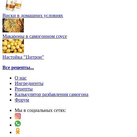
Виски в домашних условиях
Макароны в самогонном соусе
Настойка "Цитрон"
Все рецепты...
О нас
Ингредиенты
Рецепты
Калькулятор разбавления самогона
Форум
Мы в социальных сетях: