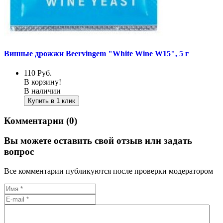
Винные дрожжи Beervingem "White Wine W15", 5 г
110
Руб.
В корзину!
В наличии
Купить в 1 клик
Комментарии (0)
Вы можете оставить свой отзыв или задать
вопрос
Все комментарии публикуются после проверки модератором