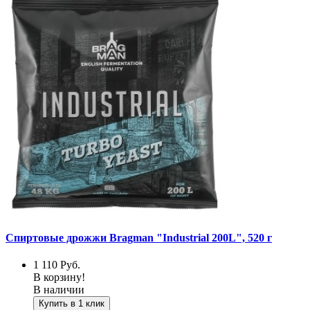
Спиртовые дрожжи Bragman "Industrial 200L", 520 г
1 110
Руб.
В корзину!
В наличии
Купить в 1 клик