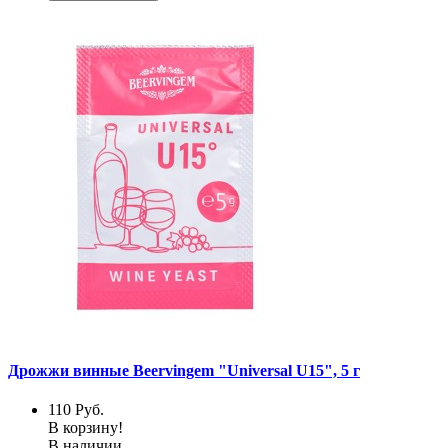
Дрожжи винные Beervingem "Universal U15", 5 г
110
Руб.
В корзину!
В наличии