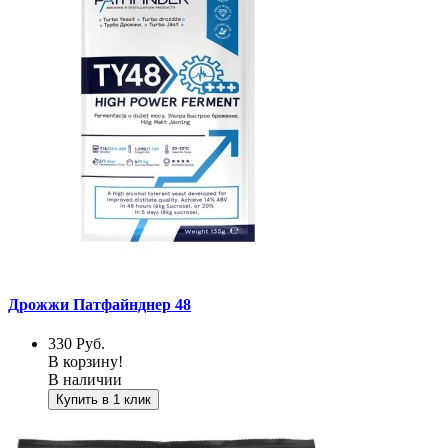
Дрожжи Патфайнднер 48
330
Руб.
В корзину!
В наличии
Купить в 1 клик