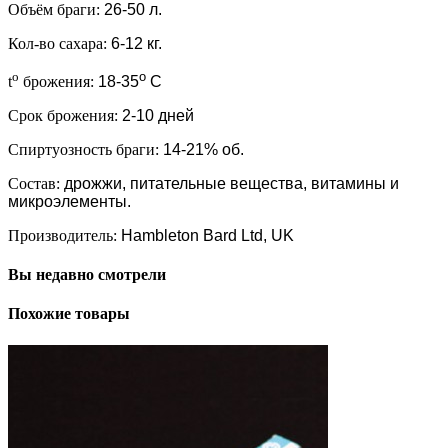
Объём браги:
26-50 л.
Кол-во сахара:
6-12 кг.
o
о
t
брожения:
18-35
С
Срок брожения:
2-10 дней
Спиртуозность браги:
14-21% об.
Состав:
дрожжи, питательные вещества, витамины и
микроэлементы.
Производитель:
Hambleton Bard Ltd, UK
Вы недавно смотрели
Похожие товары