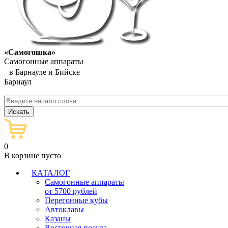
«Самогошка»
Самогонные аппараты
в Барнауле и Бийске
Барнаул
0
В корзине пусто
КАТАЛОГ
Самогонные аппараты
от 5700 рублей
Перегонные кубы
Автоклавы
Казаны
Восточная посуда