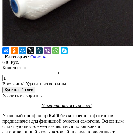
Категория:
Очистка
630
Руб.
Количество
+
-
В корзину!
Удалить из корзины
Купить в 1 клик
Удалить из корзины
Ультратонкая очистка!
Угольный постфильтр Raifil без встроенных фитингов
предназначен для финишной очистки самогона. Основным
фильтрующим элементом является порошковый
активированный уголь, который прекрасно доочищает