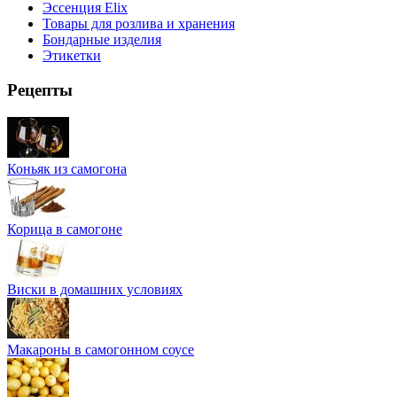
Эссенция Elix
Товары для розлива и хранения
Бондарные изделия
Этикетки
Рецепты
Коньяк из самогона
Корица в самогоне
Виски в домашних условиях
Макароны в самогонном соусе