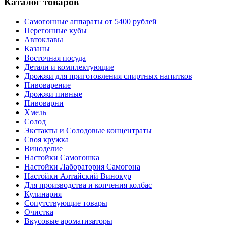
Каталог товаров
Самогонные аппараты от 5400 рублей
Перегонные кубы
Автоклавы
Казаны
Восточная посуда
Детали и комплектующие
Дрожжи для приготовления спиртных напитков
Пивоварение
Дрожжи пивные
Пивоварни
Хмель
Солод
Экстакты и Солодовые концентраты
Своя кружка
Виноделие
Настойки Самогошка
Настойки Лаборатория Самогона
Настойки Алтайский Винокур
Для производства и копчения колбас
Кулинария
Сопутствующие товары
Очистка
Вкусовые ароматизаторы