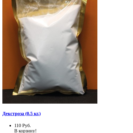
Декстроза (0.5 кг.)
110
Руб.
В корзину!