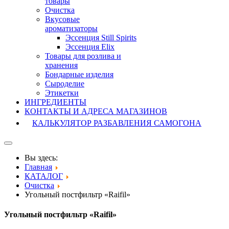
товары
Очистка
Вкусовые
ароматизаторы
Эссенция Still Spirits
Эссенция Elix
Товары для розлива и
хранения
Бондарные изделия
Cыроделие
Этикетки
ИНГРЕДИЕНТЫ
КОНТАКТЫ И АДРЕСА МАГАЗИНОВ
КАЛЬКУЛЯТОР РАЗБАВЛЕНИЯ САМОГОНА
Вы здесь:
Главная
КАТАЛОГ
Очистка
Угольный постфильтр «Raifil»
Угольный постфильтр «Raifil»