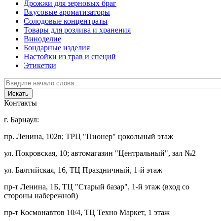
Дрожжи для зерновых браг
Вкусовые ароматизаторы
Солодовые концентраты
Товары для розлива и хранения
Виноделие
Бондарные изделия
Настойки из трав и специй
Этикетки
Контакты
г. Барнаул:
пр. Ленина, 102в; ТРЦ "Пионер" цокольный этаж
ул. Покровская, 10; автомагазин "Центральный", зал №2
ул. Балтийская, 16, ТЦ Праздничный, 1-й этаж
пр-т Ленина, 1Б, ТЦ "Старый базар", 1-й этаж (вход со
стороны набережной)
пр-т Космонавтов 10/4, ТЦ Техно Маркет, 1 этаж