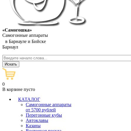
«Самогошка»
Самогонные аппараты
в Барнауле и Бийске
Барнаул
0
В корзине пусто
КАТАЛОГ
Самогонные аппараты
от 5700 рублей
Перегонные кубы
Автоклавы
Казаны
Восточная посуда