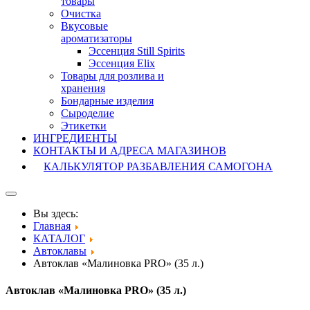
товары
Очистка
Вкусовые
ароматизаторы
Эссенция Still Spirits
Эссенция Elix
Товары для розлива и
хранения
Бондарные изделия
Cыроделие
Этикетки
ИНГРЕДИЕНТЫ
КОНТАКТЫ И АДРЕСА МАГАЗИНОВ
КАЛЬКУЛЯТОР РАЗБАВЛЕНИЯ САМОГОНА
Вы здесь:
Главная
КАТАЛОГ
Автоклавы
Автоклав «Малиновка PRO» (35 л.)
Автоклав «Малиновка PRO» (35 л.)