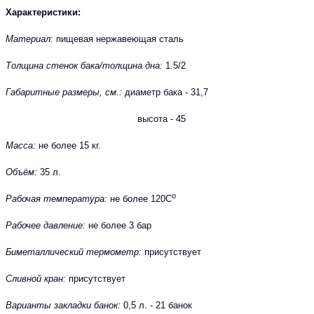
Характеристики:
Материал:
пищевая нержавеющая сталь
Толщина стенок бака/толщина дна:
1.5/2
Габаритные размеры, см.:
диаметр бака -
31,7
высота - 45
Масса:
не более 15 кг.
Объём:
35 л.
о
Рабочая температура:
не более 120С
Рабочее давление:
не более 3 бар
Биметаллический термометр:
присутствует
Сливной кран:
присутствует
Варианты закладки банок:
0,5 л. - 21 банок