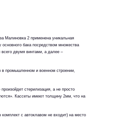
ава Малиновка 2 применена уникальная
ху основного бака посредством множества
 всего двумя винтами, а далее –
я в промышленном и военном строении,
 произойдет стерилизация, а не просто
уются». Кассеты имеют толщину 2мм, что на
в комплект с автоклавом не входит) на место