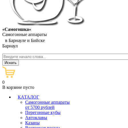
«Самогошка»
Самогонные аппараты
в Барнауле и Бийске
Барнаул
0
В корзине пусто
КАТАЛОГ
Самогонные аппараты
от 5700 рублей
Перегонные кубы
Автоклавы
Казаны
Восточная посуда