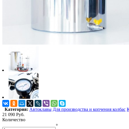
Категория:
Автоклавы
Для производства и копчения колбас
21 090
Руб.
Количество
+