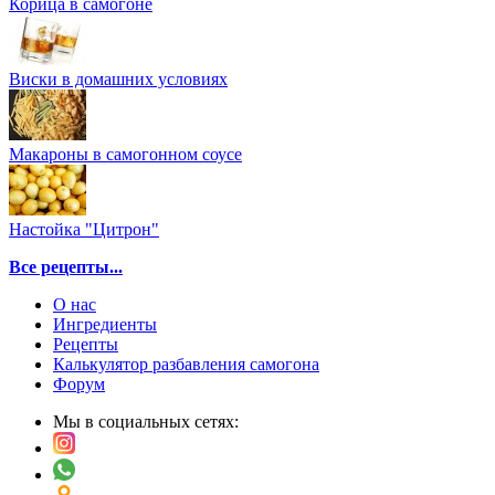
Корица в самогоне
Виски в домашних условиях
Макароны в самогонном соусе
Настойка "Цитрон"
Все рецепты...
О нас
Ингредиенты
Рецепты
Калькулятор разбавления самогона
Форум
Мы в социальных сетях: