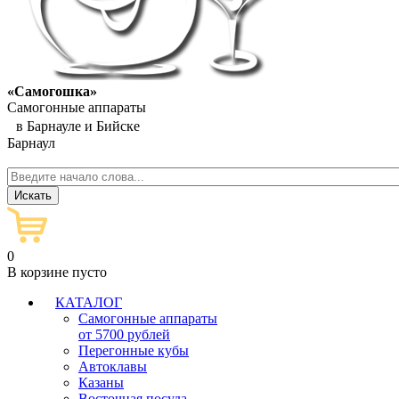
«Самогошка»
Самогонные аппараты
в Барнауле и Бийске
Барнаул
0
В корзине пусто
КАТАЛОГ
Самогонные аппараты
от 5700 рублей
Перегонные кубы
Автоклавы
Казаны
Восточная посуда