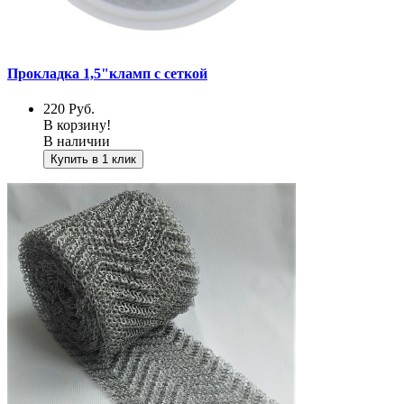
Прокладка 1,5"кламп с сеткой
220
Руб.
В корзину!
В наличии
Купить в 1 клик