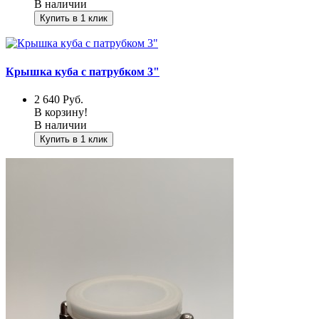
В наличии
Купить в 1 клик
Крышка куба с патрубком 3"
2 640
Руб.
В корзину!
В наличии
Купить в 1 клик