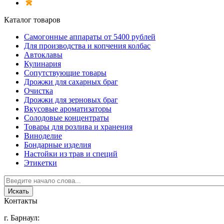
Каталог товаров
Самогонные аппараты от 5400 рублей
Для производства и копчения колбас
Автоклавы
Кулинария
Сопутствующие товары
Дрожжи для сахарных браг
Очистка
Дрожжи для зерновых браг
Вкусовые ароматизаторы
Солодовые концентраты
Товары для розлива и хранения
Виноделие
Бондарные изделия
Настойки из трав и специй
Этикетки
Контакты
г. Барнаул: