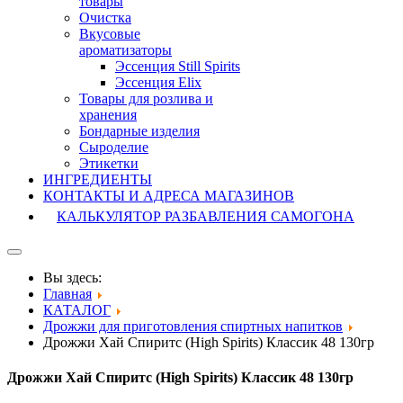
товары
Очистка
Вкусовые
ароматизаторы
Эссенция Still Spirits
Эссенция Elix
Товары для розлива и
хранения
Бондарные изделия
Cыроделие
Этикетки
ИНГРЕДИЕНТЫ
КОНТАКТЫ И АДРЕСА МАГАЗИНОВ
КАЛЬКУЛЯТОР РАЗБАВЛЕНИЯ САМОГОНА
Вы здесь:
Главная
КАТАЛОГ
Дрожжи для приготовления спиртных напитков
Дрожжи Хай Спиритс (High Spirits) Классик 48 130гр
Дрожжи Хай Спиритс (High Spirits) Классик 48 130гр