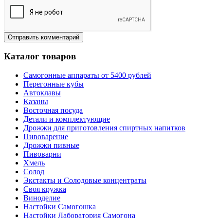
Каталог товаров
Самогонные аппараты от 5400 рублей
Перегонные кубы
Автоклавы
Казаны
Восточная посуда
Детали и комплектующие
Дрожжи для приготовления спиртных напитков
Пивоварение
Дрожжи пивные
Пивоварни
Хмель
Солод
Экстакты и Солодовые концентраты
Своя кружка
Виноделие
Настойки Самогошка
Настойки Лаборатория Самогона