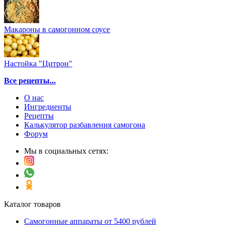
Макароны в самогонном соусе
Настойка "Цитрон"
Все рецепты...
О нас
Ингредиенты
Рецепты
Калькулятор разбавления самогона
Форум
Мы в социальных сетях:
Каталог товаров
Самогонные аппараты от 5400 рублей