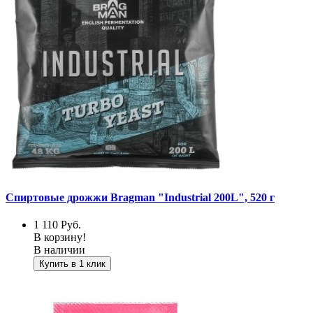
Спиртовые дрожжи Bragman "Industrial 200L", 520 г
1 110
Руб.
В корзину!
В наличии
Купить в 1 клик