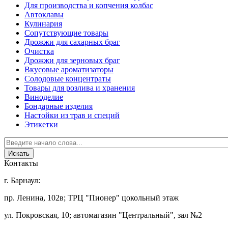
Для производства и копчения колбас
Автоклавы
Кулинария
Сопутствующие товары
Дрожжи для сахарных браг
Очистка
Дрожжи для зерновых браг
Вкусовые ароматизаторы
Солодовые концентраты
Товары для розлива и хранения
Виноделие
Бондарные изделия
Настойки из трав и специй
Этикетки
Контакты
г. Барнаул:
пр. Ленина, 102в; ТРЦ "Пионер" цокольный этаж
ул. Покровская, 10; автомагазин "Центральный", зал №2