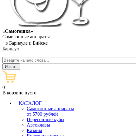
«Самогошка»
Самогонные аппараты
в Барнауле и Бийске
Барнаул
0
В корзине пусто
КАТАЛОГ
Самогонные аппараты
от 5700 рублей
Перегонные кубы
Автоклавы
Казаны
Восточная посуда