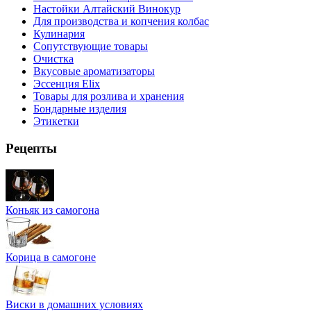
Настойки Алтайский Винокур
Для производства и копчения колбас
Кулинария
Сопутствующие товары
Очистка
Вкусовые ароматизаторы
Эссенция Elix
Товары для розлива и хранения
Бондарные изделия
Этикетки
Рецепты
Коньяк из самогона
Корица в самогоне
Виски в домашних условиях