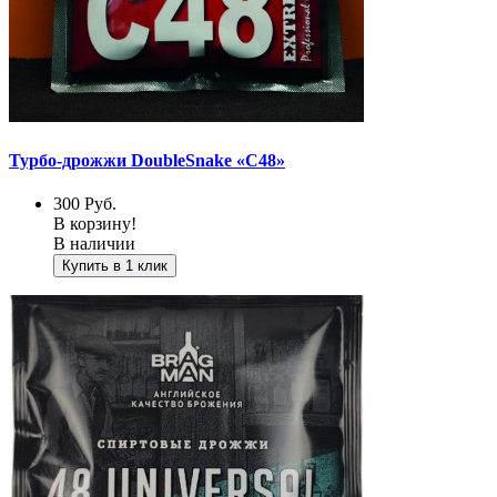
Турбо-дрожжи DoubleSnake «С48»
300
Руб.
В корзину!
В наличии
Купить в 1 клик