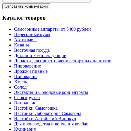
Каталог товаров
Самогонные аппараты от 5400 рублей
Перегонные кубы
Автоклавы
Казаны
Восточная посуда
Детали и комплектующие
Дрожжи для приготовления спиртных напитков
Пивоварение
Дрожжи пивные
Пивоварни
Хмель
Солод
Экстакты и Солодовые концентраты
Своя кружка
Виноделие
Настойки Самогошка
Настойки Лаборатория Самогона
Настойки Алтайский Винокур
Для производства и копчения колбас
Кулинария