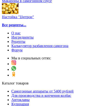
Макароны в самогонном соусе
Настойка "Цитрон"
Все рецепты...
О нас
Ингредиенты
Рецепты
Калькулятор разбавления самогона
Форум
Мы в социальных сетях:
Каталог товаров
Самогонные аппараты от 5400 рублей
Для производства и копчения колбас
Автоклавы
Кулинария