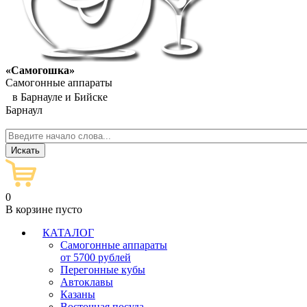
«Самогошка»
Самогонные аппараты
в Барнауле и Бийске
Барнаул
0
В корзине пусто
КАТАЛОГ
Самогонные аппараты
от 5700 рублей
Перегонные кубы
Автоклавы
Казаны
Восточная посуда