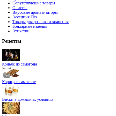
Сопутствующие товары
Очистка
Вкусовые ароматизаторы
Эссенция Elix
Товары для розлива и хранения
Бондарные изделия
Этикетки
Рецепты
Коньяк из самогона
Корица в самогоне
Виски в домашних условиях