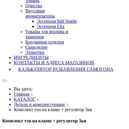
товары
Очистка
Вкусовые
ароматизаторы
Эссенция Still Spirits
Эссенция Elix
Товары для розлива и
хранения
Бондарные изделия
Cыроделие
Этикетки
ИНГРЕДИЕНТЫ
КОНТАКТЫ И АДРЕСА МАГАЗИНОВ
КАЛЬКУЛЯТОР РАЗБАВЛЕНИЯ САМОГОНА
Вы здесь:
Главная
КАТАЛОГ
Детали и комплектующие
Комплект тэн на кламп + регулятор 3кв
Комплект тэн на кламп + регулятор 3кв