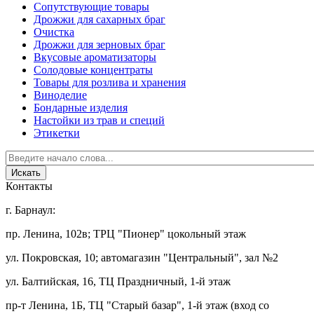
Сопутствующие товары
Дрожжи для сахарных браг
Очистка
Дрожжи для зерновых браг
Вкусовые ароматизаторы
Солодовые концентраты
Товары для розлива и хранения
Виноделие
Бондарные изделия
Настойки из трав и специй
Этикетки
Контакты
г. Барнаул:
пр. Ленина, 102в; ТРЦ "Пионер" цокольный этаж
ул. Покровская, 10; автомагазин "Центральный", зал №2
ул. Балтийская, 16, ТЦ Праздничный, 1-й этаж
пр-т Ленина, 1Б, ТЦ "Старый базар", 1-й этаж (вход со