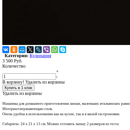
Категория:
Кулинария
3 500
Руб.
Количество
+
-
В корзину!
Удалить из корзины
Купить в 1 клик
Удалить из корзины
Машинка для домашнего приготовления лапши, маленьких итальянских равио
Материал-нержавеющая сталь.
Очень удобна в использовании как на кухне, так и в малой гастрономии.
Габариты: 24 х 21 х 13 см. Можно готовить лапшу 2 размеров из теста