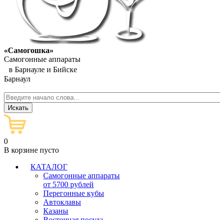
«Самогошка»
Самогонные аппараты
в Барнауле и Бийске
Барнаул
0
В корзине пусто
КАТАЛОГ
Самогонные аппараты
от 5700 рублей
Перегонные кубы
Автоклавы
Казаны
Восточная посуда