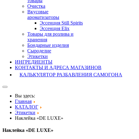
товары
Очистка
Вкусовые
ароматизаторы
Эссенция Still Spirits
Эссенция Elix
Товары для розлива и
хранения
Бондарные изделия
Cыроделие
Этикетки
ИНГРЕДИЕНТЫ
КОНТАКТЫ И АДРЕСА МАГАЗИНОВ
КАЛЬКУЛЯТОР РАЗБАВЛЕНИЯ САМОГОНА
Вы здесь:
Главная
КАТАЛОГ
Этикетки
Наклейка «DE LUXE»
Наклейка «DE LUXE»