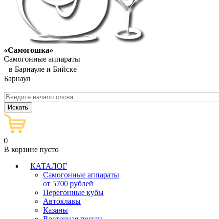
«Самогошка»
Самогонные аппараты
в Барнауле и Бийске
Барнаул
0
В корзине пусто
КАТАЛОГ
Самогонные аппараты
от 5700 рублей
Перегонные кубы
Автоклавы
Казаны
Восточная посуда