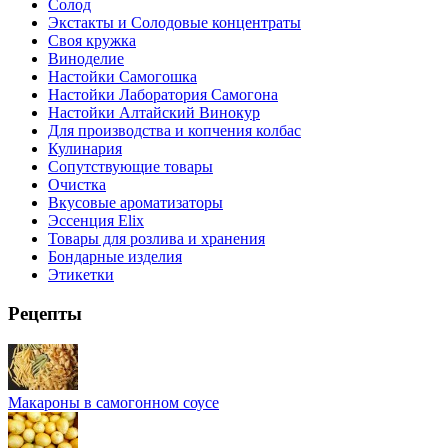
Солод
Экстакты и Солодовые концентраты
Своя кружка
Виноделие
Настойки Самогошка
Настойки Лаборатория Самогона
Настойки Алтайский Винокур
Для производства и копчения колбас
Кулинария
Сопутствующие товары
Очистка
Вкусовые ароматизаторы
Эссенция Elix
Товары для розлива и хранения
Бондарные изделия
Этикетки
Рецепты
Макароны в самогонном соусе