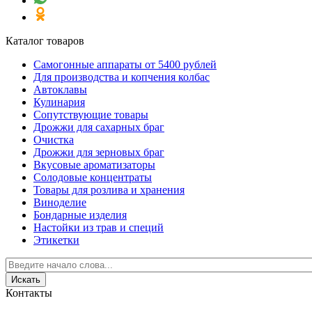
Каталог товаров
Самогонные аппараты от 5400 рублей
Для производства и копчения колбас
Автоклавы
Кулинария
Сопутствующие товары
Дрожжи для сахарных браг
Очистка
Дрожжи для зерновых браг
Вкусовые ароматизаторы
Солодовые концентраты
Товары для розлива и хранения
Виноделие
Бондарные изделия
Настойки из трав и специй
Этикетки
Контакты