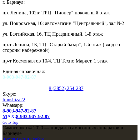
г. Барнаул:
пр. Ленина, 102в; ТРЦ "Пионер" цокольный этаж
ул. Покровская, 10; автомагазин "Центральный", зал №2
ул. Балтийская, 16, ТЦ Праздничный, 1-й этаж
пр-т Ленина, 1Б, ТЦ "Старый базар", 1-й этаж (вход со
стороны набережной)
пр-т Космонавтов 10/4, ТЦ Техно Маркет, 1 этаж
Единая справочная:
8-903-947-92-87
8 (3852) 254-287
Skype:
franshiza22
Whatsapp:
8-903-947-92-87
M
AX:
8-903-947-92-87
Goto Top
Самогошка © 2020 — продажа самогонных аппаратов в
Барнауле
продвижение сайта