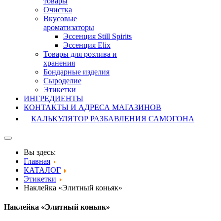
товары
Очистка
Вкусовые
ароматизаторы
Эссенция Still Spirits
Эссенция Elix
Товары для розлива и
хранения
Бондарные изделия
Cыроделие
Этикетки
ИНГРЕДИЕНТЫ
КОНТАКТЫ И АДРЕСА МАГАЗИНОВ
КАЛЬКУЛЯТОР РАЗБАВЛЕНИЯ САМОГОНА
Вы здесь:
Главная
КАТАЛОГ
Этикетки
Наклейка «Элитный коньяк»
Наклейка «Элитный коньяк»