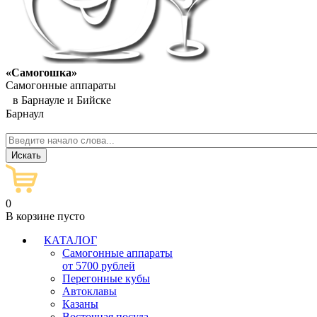
«Самогошка»
Самогонные аппараты
в Барнауле и Бийске
Барнаул
0
В корзине пусто
КАТАЛОГ
Самогонные аппараты
от 5700 рублей
Перегонные кубы
Автоклавы
Казаны
Восточная посуда