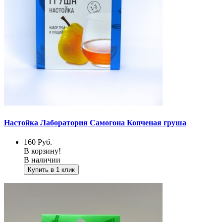
Настойка Лаборатория Самогона Копченая груша
160
Руб.
В корзину!
В наличии
Купить в 1 клик