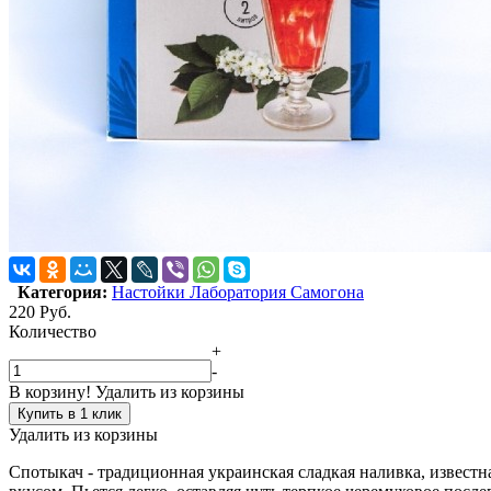
Категория:
Настойки Лаборатория Самогона
220
Руб.
Количество
+
-
В корзину!
Удалить из корзины
Купить в 1 клик
Удалить из корзины
Спотыкач - традиционная украинская сладкая наливка, известна