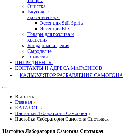
товары
Очистка
Вкусовые
ароматизаторы
Эссенция Still Spirits
Эссенция Elix
Товары для розлива и
хранения
Бондарные изделия
Cыроделие
Этикетки
ИНГРЕДИЕНТЫ
КОНТАКТЫ И АДРЕСА МАГАЗИНОВ
КАЛЬКУЛЯТОР РАЗБАВЛЕНИЯ САМОГОНА
Вы здесь:
Главная
КАТАЛОГ
Настойки Лаборатория Самогона
Настойка Лаборатория Самогона Спотыкач
Настойка Лаборатория Самогона Спотыкач