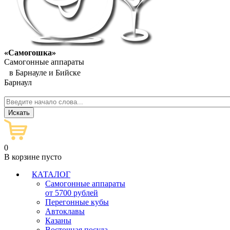
«Самогошка»
Самогонные аппараты
в Барнауле и Бийске
Барнаул
0
В корзине пусто
КАТАЛОГ
Самогонные аппараты
от 5700 рублей
Перегонные кубы
Автоклавы
Казаны
Восточная посуда