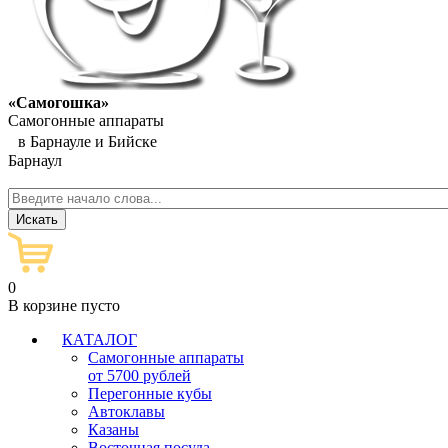
«Самогошка»
Самогонные аппараты
в Барнауле и Бийске
Барнаул
0
В корзине пусто
КАТАЛОГ
Самогонные аппараты
от 5700 рублей
Перегонные кубы
Автоклавы
Казаны
Восточная посуда