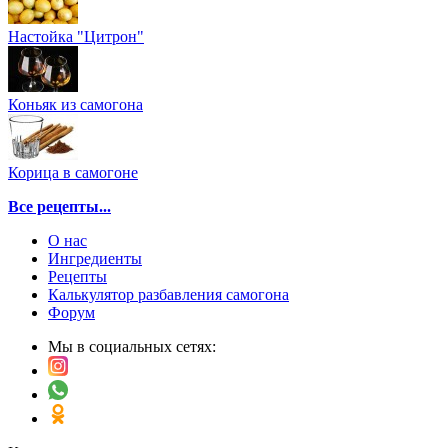
Настойка "Цитрон"
Коньяк из самогона
Корица в самогоне
Все рецепты...
О нас
Ингредиенты
Рецепты
Калькулятор разбавления самогона
Форум
Мы в социальных сетях: