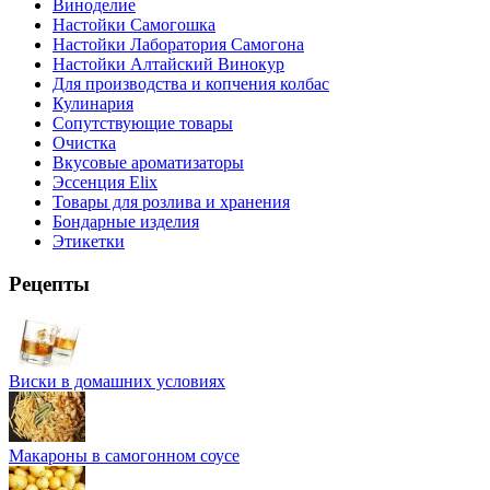
Виноделие
Настойки Самогошка
Настойки Лаборатория Самогона
Настойки Алтайский Винокур
Для производства и копчения колбас
Кулинария
Сопутствующие товары
Очистка
Вкусовые ароматизаторы
Эссенция Elix
Товары для розлива и хранения
Бондарные изделия
Этикетки
Рецепты
Виски в домашних условиях
Макароны в самогонном соусе