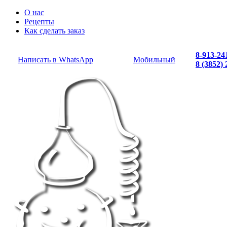
О нас
Рецепты
Как сделать заказ
8-913-24
Написать в WhatsApp
Мобильный
8 (3852)