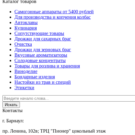
Каталог товаров
Самогонные аппараты от 5400 рублей
Для производства и копчения колбас
Автоклавы
Кулинария
Сопутствующие товары
Дрожжи для сахарных браг
Очистка
Дрожжи для зерновых браг
Вкусовые ароматизаторы
Солодовые концентраты
Товары для розлива и хранения
Виноделие
Бондарные изделия
Настойки из трав и специй
Этикетки
Контакты
г. Барнаул:
пр. Ленина, 102в; ТРЦ "Пионер" цокольный этаж