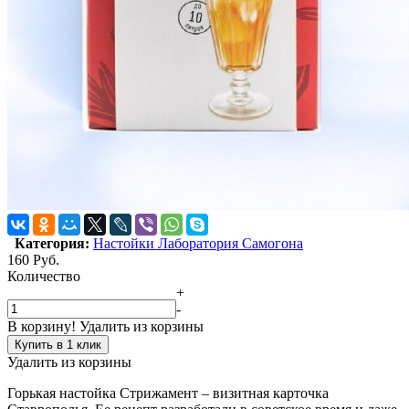
Категория:
Настойки Лаборатория Самогона
160
Руб.
Количество
+
-
В корзину!
Удалить из корзины
Купить в 1 клик
Удалить из корзины
Горькая настойка Стрижамент – визитная карточка