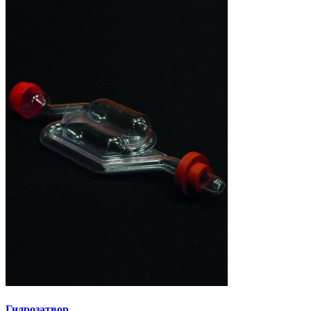
Гидрозатвор