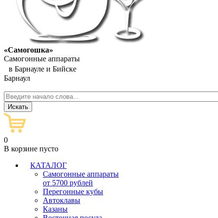
«Самогошка»
Самогонные аппараты
в Барнауле и Бийске
Барнаул
0
В корзине пусто
КАТАЛОГ
Самогонные аппараты
от 5700 рублей
Перегонные кубы
Автоклавы
Казаны
Восточная посуда