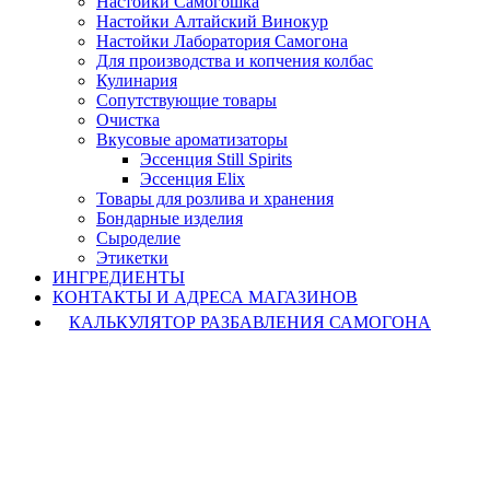
Настойки Самогошка
Настойки Алтайский Винокур
Настойки Лаборатория Самогона
Для производства и копчения колбас
Кулинария
Сопутствующие товары
Очистка
Вкусовые ароматизаторы
Эссенция Still Spirits
Эссенция Elix
Товары для розлива и хранения
Бондарные изделия
Cыроделие
Этикетки
ИНГРЕДИЕНТЫ
КОНТАКТЫ И АДРЕСА МАГАЗИНОВ
КАЛЬКУЛЯТОР РАЗБАВЛЕНИЯ САМОГОНА