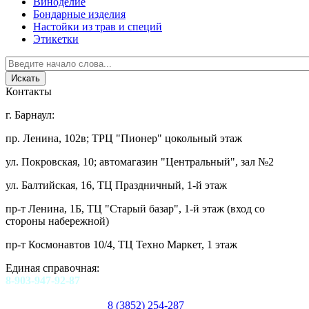
Виноделие
Бондарные изделия
Настойки из трав и специй
Этикетки
Контакты
г. Барнаул:
пр. Ленина, 102в; ТРЦ "Пионер" цокольный этаж
ул. Покровская, 10; автомагазин "Центральный", зал №2
ул. Балтийская, 16, ТЦ Праздничный, 1-й этаж
пр-т Ленина, 1Б, ТЦ "Старый базар", 1-й этаж (вход со
стороны набережной)
пр-т Космонавтов 10/4, ТЦ Техно Маркет, 1 этаж
Единая справочная:
8-903-947-92-87
8 (3852) 254-287