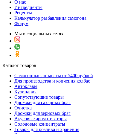
О нас
Ингредиенты
Рецепты
Калькулятор разбавления самогона
Форум
Мы в социальных сетях:
Каталог товаров
Самогонные аппараты от 5400 рублей
Для производства и копчения колбас
Автоклавы
Кулинария
Сопутствующие товары
Дрожжи для сахарных браг
Очистка
Дрожжи для зерновых браг
Вкусовые ароматизаторы
Солодовые концентраты
Товары для розлива и хранения