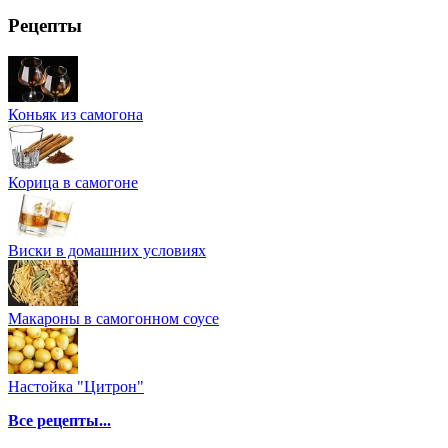
Рецепты
Коньяк из самогона
Корица в самогоне
Виски в домашних условиях
Макароны в самогонном соусе
Настойка "Цитрон"
Все рецепты...