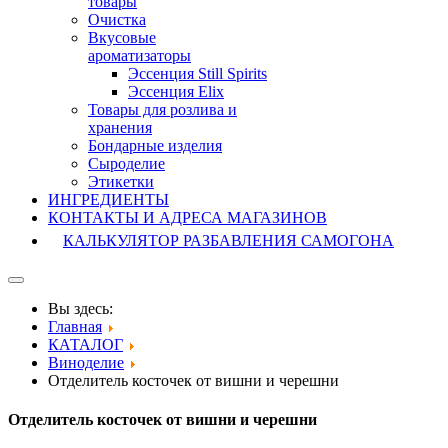
товары
Очистка
Вкусовые
ароматизаторы
Эссенция Still Spirits
Эссенция Elix
Товары для розлива и
хранения
Бондарные изделия
Cыроделие
Этикетки
ИНГРЕДИЕНТЫ
КОНТАКТЫ И АДРЕСА МАГАЗИНОВ
КАЛЬКУЛЯТОР РАЗБАВЛЕНИЯ САМОГОНА
Вы здесь:
Главная
КАТАЛОГ
Виноделие
Отделитель косточек от вишни и черешни
Отделитель косточек от вишни и черешни