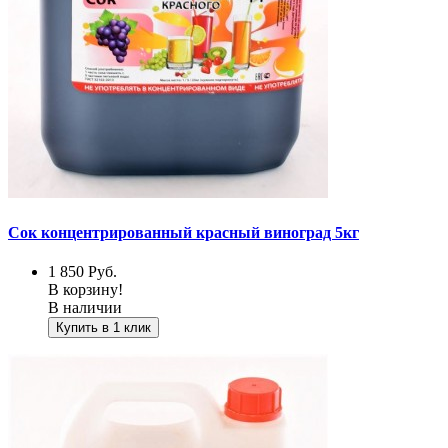
Сок концентрированный красный виноград 5кг
1 850
Руб.
В корзину!
В наличии
Купить в 1 клик