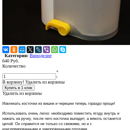
Категория:
Виноделие
640
Руб.
Количество
+
-
В корзину!
Удалить из корзины
Купить в 1 клик
Удалить из корзины
Извлекать косточки из вишни и черешни теперь гораздо проще!
Использовать очень легко: необходимо поместить ягоду внутрь и
нажать на ручку, после чего косточка выпадет, а мякоть останется
целой. Он справится не только со свежими, но и с
консервированными и замороженными плодами.