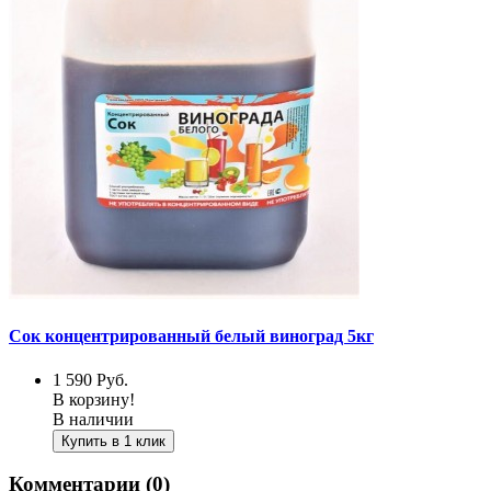
Сок концентрированный белый виноград 5кг
1 590
Руб.
В корзину!
В наличии
Купить в 1 клик
Комментарии (0)