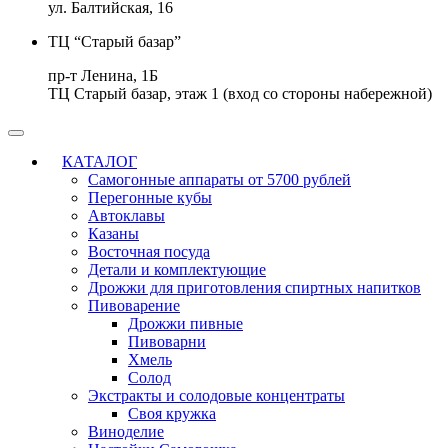
ул. Балтийская, 16
ТЦ “Старый базар”
пр-т Ленина, 1Б
ТЦ Старый базар, этаж 1 (вход со стороны набережной)
КАТАЛОГ
Самогонные аппараты от 5700 рублей
Перегонные кубы
Автоклавы
Казаны
Восточная посуда
Детали и комплектующие
Дрожжи для приготовления спиртных напитков
Пивоварение
Дрожжи пивные
Пивоварни
Хмель
Солод
Экстракты и солодовые концентраты
Своя кружка
Виноделие