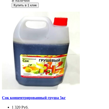
В наличии
Купить в 1 клик
Сок концентрированный груша 5кг
1 320
Руб.