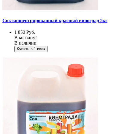
Сок концентрированный красный виноград 5кг
1 850
Руб.
В корзину!
В наличии
Купить в 1 клик