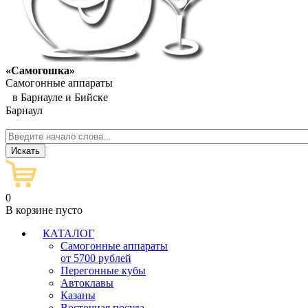
«Самогошка»
Самогонные аппараты
в Барнауле и Бийске
Барнаул
0
В корзине пусто
КАТАЛОГ
Самогонные аппараты
от 5700 рублей
Перегонные кубы
Автоклавы
Казаны
Восточная посуда