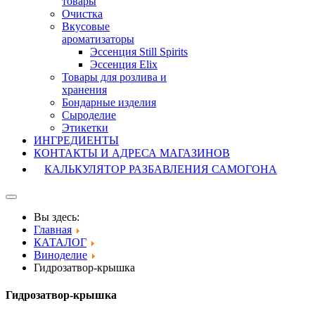
товары
Очистка
Вкусовые
ароматизаторы
Эссенция Still Spirits
Эссенция Elix
Товары для розлива и
хранения
Бондарные изделия
Cыроделие
Этикетки
ИНГРЕДИЕНТЫ
КОНТАКТЫ И АДРЕСА МАГАЗИНОВ
КАЛЬКУЛЯТОР РАЗБАВЛЕНИЯ САМОГОНА
Вы здесь:
Главная
КАТАЛОГ
Виноделие
Гидрозатвор-крышка
Гидрозатвор-крышка