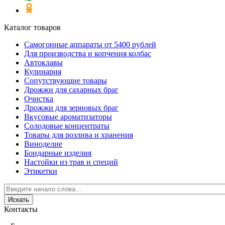
Каталог товаров
Самогонные аппараты от 5400 рублей
Для производства и копчения колбас
Автоклавы
Кулинария
Сопутствующие товары
Дрожжи для сахарных браг
Очистка
Дрожжи для зерновых браг
Вкусовые ароматизаторы
Солодовые концентраты
Товары для розлива и хранения
Виноделие
Бондарные изделия
Настойки из трав и специй
Этикетки
Контакты