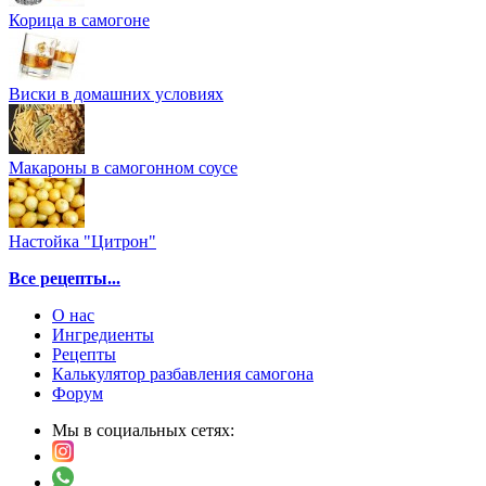
Корица в самогоне
Виски в домашних условиях
Макароны в самогонном соусе
Настойка "Цитрон"
Все рецепты...
О нас
Ингредиенты
Рецепты
Калькулятор разбавления самогона
Форум
Мы в социальных сетях: