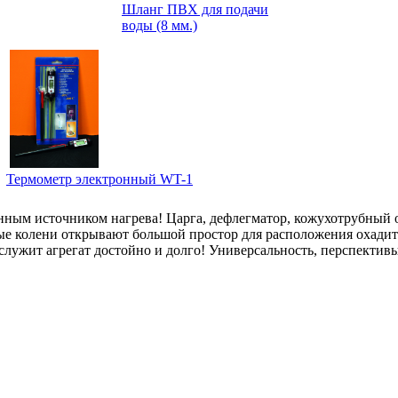
Шланг ПВХ для подачи
воды (8 мм.)
Термометр электронный WT-1
нным источником нагрева! Царга, дефлегматор, кожухотрубный 
ные колени открывают большой простор для расположения охадит
ослужит агрегат достойно и долго! Универсальность, перспективы