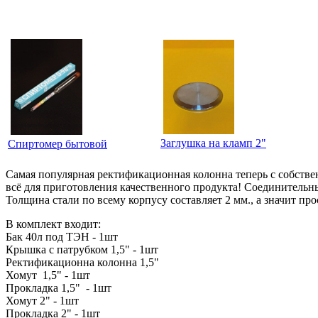
Заглушка на кламп 2"
Спиртомер бытовой
Самая популярная ректификационная колонна теперь с собстве
всё для приготовления качественного продукта! Соединитель
Толщина стали по всему корпусу составляет 2 мм., а значит пр
В комплект входит:
Бак 40л под ТЭН - 1шт
Крышка с патрубком 1,5" - 1шт
Ректификационна колонна 1,5"
Хомут 1,5" - 1шт
Прокладка 1,5" - 1шт
Хомут 2" - 1шт
Прокладка 2" - 1шт