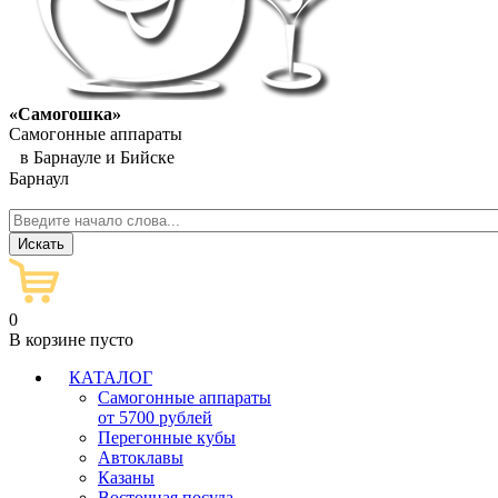
«Самогошка»
Самогонные аппараты
в Барнауле и Бийске
Барнаул
0
В корзине пусто
КАТАЛОГ
Самогонные аппараты
от 5700 рублей
Перегонные кубы
Автоклавы
Казаны
Восточная посуда