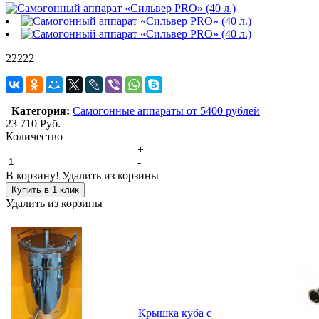
22222
Категория:
Самогонные аппараты от 5400 рублей
23 710
Руб.
Количество
+
-
В корзину!
Удалить из корзины
Купить в 1 клик
Удалить из корзины
Крышка куба с