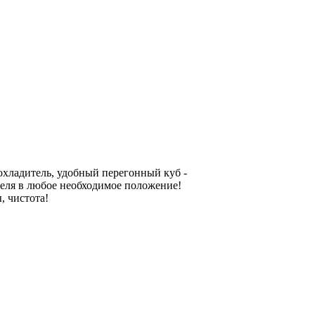
охладитель, удобный перегонный куб -
еля в любое необходимое положение!
, чистота!