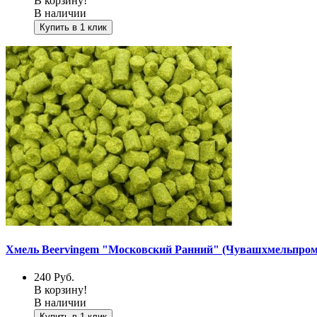
В корзину!
В наличии
Купить в 1 клик
Хмель Beervingem "Московский Ранний" (Чувашхмельпром, 
240
Руб.
В корзину!
В наличии
Купить в 1 клик