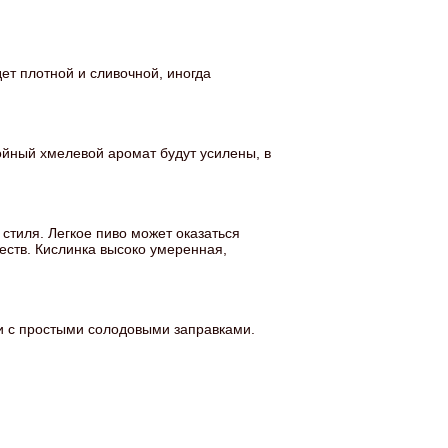
ет плотной и сливочной, иногда
йный хмелевой аромат будут усилены, в
тиля. Легкое пиво может оказаться
еств. Кислинка высоко умеренная,
и с простыми солодовыми заправками.