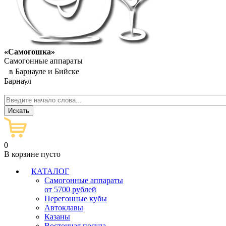
«Самогошка»
Самогонные аппараты
в Барнауле и Бийске
Барнаул
0
В корзине пусто
КАТАЛОГ
Самогонные аппараты
от 5700 рублей
Перегонные кубы
Автоклавы
Казаны
Восточная посуда