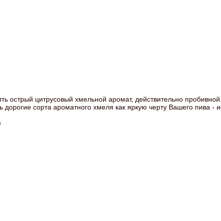
ить острый цитрусовый хмельной аромат, действительно пробивно
 дорогие сорта ароматного хмеля как яркую черту Вашего пива - и
)