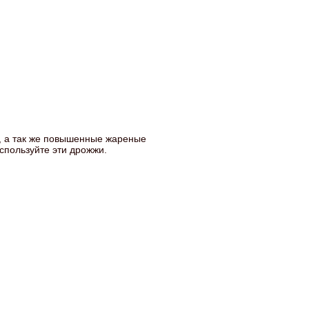
й, а так же повышенные жареные
спользуйте эти дрожжи.