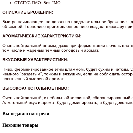
СТАТУС ГМО: Без ГМО
ОПИСАНИЕ БРОЖЕНИЯ:
Быстро начинающее, но довольно продолжительное брожение - до
объемной. Терпеливо приготовленное пиво воздаст пивовару пр
АРОМАТИЧЕСКИЕ ХАРАКТЕРИСТИКИ:
Очень нейтральный штамм, даже при ферментации в очень плотн
том числе и жареный темный солодовый аромат.
ВКУСОВЫЕ ХАРАКТЕРИСТИКИ:
Пиво, ферментированное этим штаммом, будет сухим и четким. Э
немного "раздетым", тонким и вяжущим, если не соблюдать остор
повышенный хмелевой аромат.
ВЫСОКОАЛКОГОЛЬНОЕ ПИВО:
Очень нейтральный, с небольшой кислинкой, сбалансированный а
Алкогольный вкус и аромат будет доминировать, и будет довольно
Вы недавно смотрели
Похожие товары