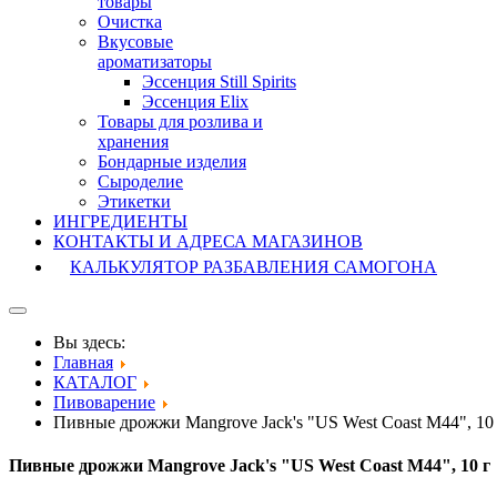
товары
Очистка
Вкусовые
ароматизаторы
Эссенция Still Spirits
Эссенция Elix
Товары для розлива и
хранения
Бондарные изделия
Cыроделие
Этикетки
ИНГРЕДИЕНТЫ
КОНТАКТЫ И АДРЕСА МАГАЗИНОВ
КАЛЬКУЛЯТОР РАЗБАВЛЕНИЯ САМОГОНА
Вы здесь:
Главная
КАТАЛОГ
Пивоварение
Пивные дрожжи Mangrove Jack's "US West Coast M44", 10
Пивные дрожжи Mangrove Jack's "US West Coast M44", 10 г