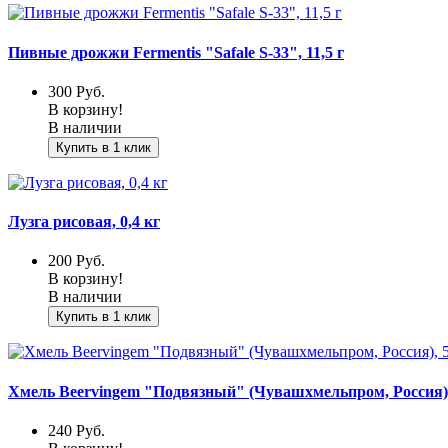
Пивные дрожжи Fermentis "Safale S-33", 11,5 г
300
Руб.
В корзину!
В наличии
Купить в 1 клик
Лузга рисовая, 0,4 кг
200
Руб.
В корзину!
В наличии
Купить в 1 клик
Хмель Beervingem "Подвязный" (Чувашхмельпром, Россия),
240
Руб.