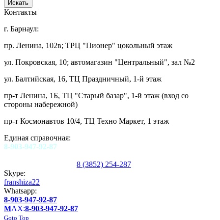
Контакты
г. Барнаул:
пр. Ленина, 102в; ТРЦ "Пионер" цокольный этаж
ул. Покровская, 10; автомагазин "Центральный", зал №2
ул. Балтийская, 16, ТЦ Праздничный, 1-й этаж
пр-т Ленина, 1Б, ТЦ "Старый базар", 1-й этаж (вход со
стороны набережной)
пр-т Космонавтов 10/4, ТЦ Техно Маркет, 1 этаж
Единая справочная:
8-903-947-92-87
8 (3852) 254-287
Skype:
franshiza22
Whatsapp:
8-903-947-92-87
M
AX:
8-903-947-92-87
Goto Top