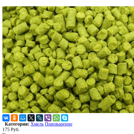
Категория:
Хмель
Пивоварение
175
Руб.