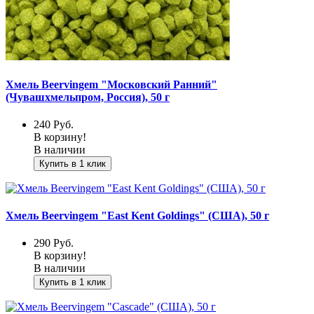
Хмель Beervingem "Московский Ранний"
(Чувашхмельпром, Россия), 50 г
240
Руб.
В корзину!
В наличии
Купить в 1 клик
Хмель Beervingem "East Kent Goldings" (США), 50 г
290
Руб.
В корзину!
В наличии
Купить в 1 клик