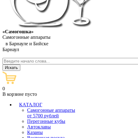
«Самогошка»
Самогонные аппараты
в Барнауле и Бийске
Барнаул
0
В корзине пусто
КАТАЛОГ
Самогонные аппараты
от 5700 рублей
Перегонные кубы
Автоклавы
Казаны
Восточная посуда