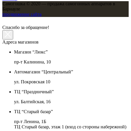
Самогошка © 2020 — продажа самогонных аппаратов в
Барнауле
продвижение сайта
Спасибо за обращение!
Адреса магазинов
Магазин “Люкс”
пр-т Калинина, 10
Автомагазин “Центральный”
ул. Покровская 10
ТЦ “Праздничный”
ул. Балтийская, 16
ТЦ “Старый базар”
пр-т Ленина, 1Б
ТЦ Старый базар, этаж 1 (вход со стороны набережной)