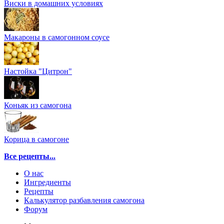
Виски в домашних условиях
Макароны в самогонном соусе
Настойка "Цитрон"
Коньяк из самогона
Корица в самогоне
Все рецепты...
О нас
Ингредиенты
Рецепты
Калькулятор разбавления самогона
Форум