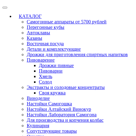
КАТАЛОГ
Самогонные аппараты от 5700 рублей
Перегонные кубы
Автоклавы
Казаны
Восточная посуда
Детали и комплектующие
Дрожжи для приготовления спиртных напитков
Пивоварение
Дрожжи пивные
Пивоварни
Хмель
Солод
Экстракты и солодовые концентраты
Своя кружка
Виноделие
Настойки Самогошка
Настойки Алтайский Винокур
Настойки Лаборатория Самогона
Для производства и копчения колбас
Кулинария
Сопутствующие товары