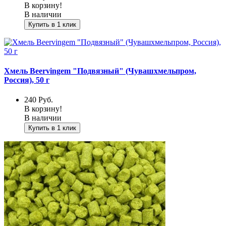
В корзину!
В наличии
Купить в 1 клик
Хмель Beervingem "Подвязный" (Чувашхмельпром,
Россия), 50 г
240
Руб.
В корзину!
В наличии
Купить в 1 клик