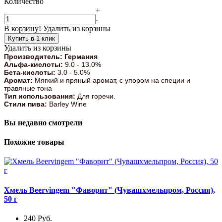
Количество
+
-
В корзину!
Удалить из корзины
Купить в 1 клик
Удалить из корзины
Производитель: Германия
Альфа-кислоты:
9.0 - 13.0%
Бета-кислоты:
3.0 - 5.0%
Аромат
:
Мягкий и пряный аромат, с упором на специи и
травяные тона
Тип использования
:
Для горечи.
Стили пива
:
Barley Wine
Вы недавно смотрели
Похожие товары
Хмель Beervingem "Фаворит" (Чувашхмельпром, Россия),
50 г
240
Руб.