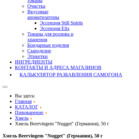
товары
Очистка
Вкусовые
ароматизаторы
Эссенция Still Spirits
Эссенция Elix
Товары для розлива и
хранения
Бондарные изделия
Cыроделие
Этикетки
ИНГРЕДИЕНТЫ
КОНТАКТЫ И АДРЕСА МАГАЗИНОВ
КАЛЬКУЛЯТОР РАЗБАВЛЕНИЯ САМОГОНА
Вы здесь:
Главная
КАТАЛОГ
Пивоварение
Хмель
Хмель Beervingem "Nugget" (Германия), 50 г
Хмель Beervingem "Nugget" (Германия), 50 г