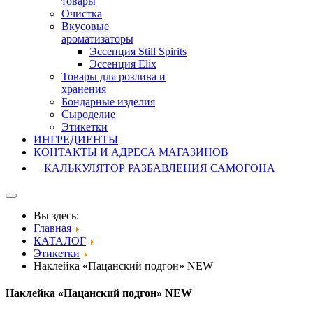
товары
Очистка
Вкусовые
ароматизаторы
Эссенция Still Spirits
Эссенция Elix
Товары для розлива и
хранения
Бондарные изделия
Cыроделие
Этикетки
ИНГРЕДИЕНТЫ
КОНТАКТЫ И АДРЕСА МАГАЗИНОВ
КАЛЬКУЛЯТОР РАЗБАВЛЕНИЯ САМОГОНА
Вы здесь:
Главная
КАТАЛОГ
Этикетки
Наклейка «Пацанский подгон» NEW
Наклейка «Пацанский подгон» NEW