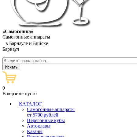
«Самогошка»
Самогонные аппараты
в Барнауле и Бийске
Барнаул
0
В корзине пусто
КАТАЛОГ
Самогонные аппараты
от 5700 рублей
Перегонные кубы
Автоклавы
Казаны
Восточная посуда