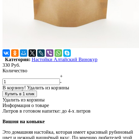
Категория:
Настойки Алтайский Винокур
330
Руб.
Количество
+
-
В корзину!
Удалить из корзины
Купить в 1 клик
Удалить из корзины
Информация о товаре
Литров в готовом напитке:
до 4-х литров
Вишня на коньяке
Это домашняя настойка, которая имеет красивый рубиновый
цвет и нежный вишнёвый вкус. По мнению любителей этой