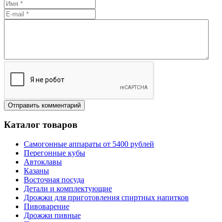
Каталог товаров
Самогонные аппараты от 5400 рублей
Перегонные кубы
Автоклавы
Казаны
Восточная посуда
Детали и комплектующие
Дрожжи для приготовления спиртных напитков
Пивоварение
Дрожжи пивные