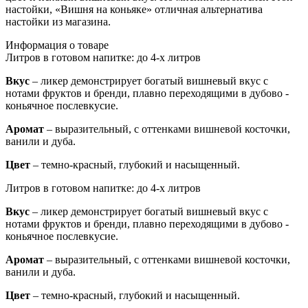
настойки, «Вишня на коньяке» отличная альтернатива
настойки из магазина.
Информация о товаре
Литров в готовом напитке:
до 4-х литров
Вкус
– ликер демонстрирует богатый вишневый вкус с
нотами фруктов и бренди, плавно переходящими в дубово -
коньячное послевкусие.
Аромат
– выразительный, с оттенками вишневой косточки,
ванили и дуба.
Цвет
– темно-красный, глубокий и насыщенный.
Литров в готовом напитке:
до 4-х литров
Вкус
– ликер демонстрирует богатый вишневый вкус с
нотами фруктов и бренди, плавно переходящими в дубово -
коньячное послевкусие.
Аромат
– выразительный, с оттенками вишневой косточки,
ванили и дуба.
Цвет
– темно-красный, глубокий и насыщенный.