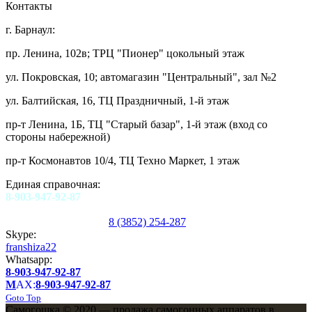
Контакты
г. Барнаул:
пр. Ленина, 102в; ТРЦ "Пионер" цокольный этаж
ул. Покровская, 10; автомагазин "Центральный", зал №2
ул. Балтийская, 16, ТЦ Праздничный, 1-й этаж
пр-т Ленина, 1Б, ТЦ "Старый базар", 1-й этаж (вход со
стороны набережной)
пр-т Космонавтов 10/4, ТЦ Техно Маркет, 1 этаж
Единая справочная:
8-903-947-92-87
8 (3852) 254-287
Skype:
franshiza22
Whatsapp:
8-903-947-92-87
M
AX:
8-903-947-92-87
Goto Top
Самогошка © 2020 — продажа самогонных аппаратов в