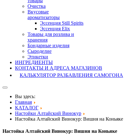
товары
Очистка
Вкусовые
ароматизаторы
Эссенция Still Spirits
Эссенция Elix
Товары для розлива и
хранения
Бондарные изделия
Cыроделие
Этикетки
ИНГРЕДИЕНТЫ
КОНТАКТЫ И АДРЕСА МАГАЗИНОВ
КАЛЬКУЛЯТОР РАЗБАВЛЕНИЯ САМОГОНА
Вы здесь:
Главная
КАТАЛОГ
Настойки Алтайский Винокур
Настойка Алтайский Винокур: Вишня на Коньяке
Настойка Алтайский Винокур: Вишня на Коньяке