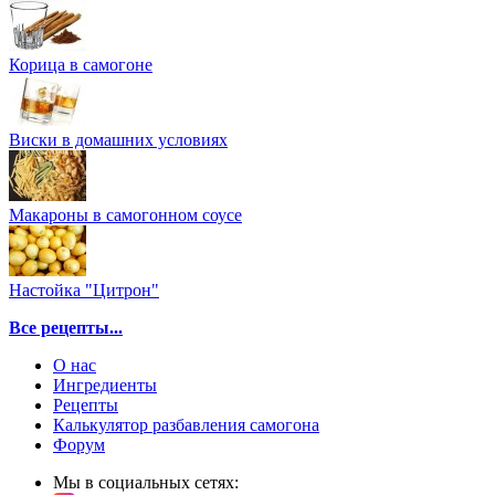
Корица в самогоне
Виски в домашних условиях
Макароны в самогонном соусе
Настойка "Цитрон"
Все рецепты...
О нас
Ингредиенты
Рецепты
Калькулятор разбавления самогона
Форум
Мы в социальных сетях: