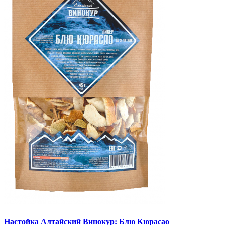
Настойка Алтайский Винокур: Блю Кюрасао