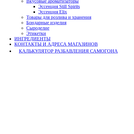
Вкусовые ароматизаторы
Эссенция Still Spirits
Эссенция Elix
Товары для розлива и хранения
Бондарные изделия
Cыроделие
Этикетки
ИНГРЕДИЕНТЫ
КОНТАКТЫ И АДРЕСА МАГАЗИНОВ
КАЛЬКУЛЯТОР РАЗБАВЛЕНИЯ САМОГОНА