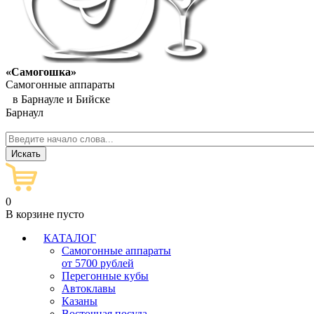
«Самогошка»
Самогонные аппараты
в Барнауле и Бийске
Барнаул
0
В корзине пусто
КАТАЛОГ
Самогонные аппараты
от 5700 рублей
Перегонные кубы
Автоклавы
Казаны
Восточная посуда