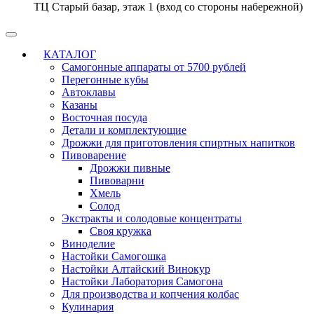
ТЦ Старый базар, этаж 1 (вход со стороны набережной)
КАТАЛОГ
Самогонные аппараты от 5700 рублей
Перегонные кубы
Автоклавы
Казаны
Восточная посуда
Детали и комплектующие
Дрожжи для приготовления спиртных напитков
Пивоварение
Дрожжи пивные
Пивоварни
Хмель
Солод
Экстракты и солодовые концентраты
Своя кружка
Виноделие
Настойки Самогошка
Настойки Алтайский Винокур
Настойки Лаборатория Самогона
Для производства и копчения колбас
Кулинария