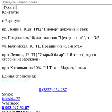
Контакты
г. Барнаул:
пр. Ленина, 102в; ТРЦ "Пионер" цокольный этаж
ул. Покровская, 10; автомагазин "Центральный", зал №2
ул. Балтийская, 16, ТЦ Праздничный, 1-й этаж
пр-т Ленина, 1Б, ТЦ "Старый базар", 1-й этаж (вход со
стороны набережной)
пр-т Космонавтов 10/4, ТЦ Техно Маркет, 1 этаж
Единая справочная:
8-903-947-92-87
8 (3852) 254-287
Skype:
franshiza22
Whatsapp:
8-903-947-92-87