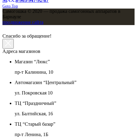
M
AX:
8-903-947-92-87
Goto Top
Самогошка © 2020 — продажа самогонных аппаратов в
Барнауле
продвижение сайта
Спасибо за обращение!
Адреса магазинов
Магазин “Люкс”
пр-т Калинина, 10
Автомагазин “Центральный”
ул. Покровская 10
ТЦ “Праздничный”
ул. Балтийская, 16
ТЦ “Старый базар”
пр-т Ленина, 1Б