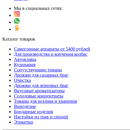
Мы в социальных сетях:
Каталог товаров
Самогонные аппараты от 5400 рублей
Для производства и копчения колбас
Автоклавы
Кулинария
Сопутствующие товары
Дрожжи для сахарных браг
Очистка
Дрожжи для зерновых браг
Вкусовые ароматизаторы
Солодовые концентраты
Товары для розлива и хранения
Виноделие
Бондарные изделия
Настойки из трав и специй
Этикетки