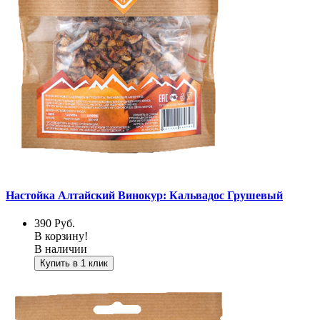
Настойка Алтайский Винокур: Кальвадос Грушевый
390
Руб.
В корзину!
В наличии
Купить в 1 клик