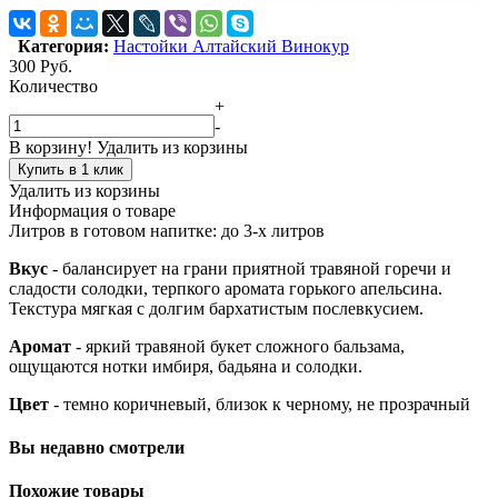
Категория:
Настойки Алтайский Винокур
300
Руб.
Количество
+
-
В корзину!
Удалить из корзины
Купить в 1 клик
Удалить из корзины
Информация о товаре
Литров в готовом напитке:
до 3-х литров
Вкус
- балансирует на грани приятной травяной горечи и
сладости солодки, терпкого аромата горького апельсина.
Текстура мягкая с долгим бархатистым послевкусием.
Аромат
- яркий травяной букет сложного бальзама,
ощущаются нотки имбиря, бадьяна и солодки.
Цвет
- темно коричневый, близок к черному, не прозрачный
Вы недавно смотрели
Похожие товары