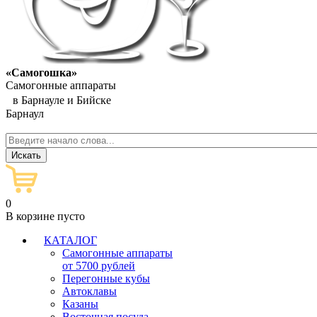
«Самогошка»
Самогонные аппараты
в Барнауле и Бийске
Барнаул
0
В корзине пусто
КАТАЛОГ
Самогонные аппараты
от 5700 рублей
Перегонные кубы
Автоклавы
Казаны
Восточная посуда