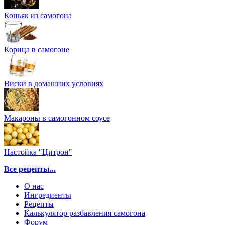
Коньяк из самогона
Корица в самогоне
Виски в домашних условиях
Макароны в самогонном соусе
Настойка "Цитрон"
Все рецепты...
О нас
Ингредиенты
Рецепты
Калькулятор разбавления самогона
Форум