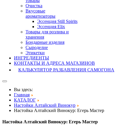
товары
Очистка
Вкусовые
ароматизаторы
Эссенция Still Spirits
Эссенция Elix
Товары для розлива и
хранения
Бондарные изделия
Cыроделие
Этикетки
ИНГРЕДИЕНТЫ
КОНТАКТЫ И АДРЕСА МАГАЗИНОВ
КАЛЬКУЛЯТОР РАЗБАВЛЕНИЯ САМОГОНА
Вы здесь:
Главная
КАТАЛОГ
Настойки Алтайский Винокур
Настойка Алтайский Винокур: Егерь Мастер
Настойка Алтайский Винокур: Егерь Мастер